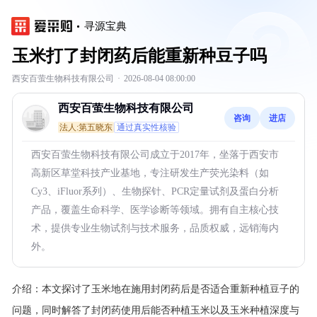
寻源宝典
玉米打了封闭药后能重新种豆子吗
西安百萤生物科技有限公司
·
2026-08-04 08:00:00
西安百萤生物科技有限公司
咨询
进店
法人:第五晓东
通过真实性核验
西安百萤生物科技有限公司成立于2017年，坐落于西安市
高新区草堂科技产业基地，专注研发生产荧光染料（如
Cy3、iFluor系列）、生物探针、PCR定量试剂及蛋白分析
产品，覆盖生命科学、医学诊断等领域。拥有自主核心技
术，提供专业生物试剂与技术服务，品质权威，远销海内
外。
介绍：
本文探讨了玉米地在施用封闭药后是否适合重新种植豆子的
问题，同时解答了封闭药使用后能否种植玉米以及玉米种植深度与