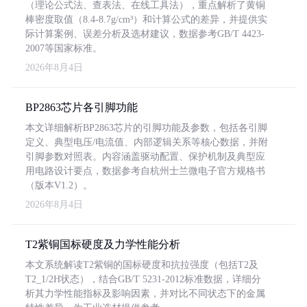
（理论公式法、查表法、在线工具法），重点解析了黄铜
棒密度取值（8.4-8.7g/cm³）和计算公式的差异，并提供实
际计算案例、误差分析及选材建议，数据参考GB/T 4423-
2007等国家标准。
2026年8月4日
BP2863芯片各引脚功能
本文详细解析BP2863芯片的引脚功能及参数，包括各引脚
定义、典型电压/电流值、内部逻辑关系等核心数据，并附
引脚参数对照表。内容涵盖驱动配置、保护机制及典型应
用电路设计要点，数据参考自杭州士兰微电子官方规格书
（版本V1.2）。
2026年8月4日
T2紫铜国标硬度及力学性能分析
本文系统解读T2紫铜的国标硬度和抗拉强度（包括T2及
T2_1/2H状态），结合GB/T 5231-2012标准数据，详细分
析其力学性能指标及影响因素，并对比不同状态下的金属