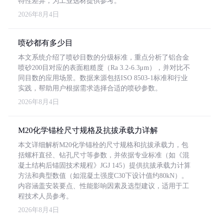
特性差异，为工业选材提供参考。
2026年8月4日
喷砂都有多少目
本文系统介绍了喷砂目数的分级标准，重点分析了铝合金
喷砂200目对应的表面粗糙度（Ra 3.2-6.3μm），并对比不
同目数的应用场景。数据来源包括ISO 8503-1标准和行业
实践，帮助用户根据需求选择合适的喷砂参数。
2026年8月4日
M20化学锚栓尺寸规格及抗拔承载力详解
本文详细解析M20化学锚栓的尺寸规格和抗拔承载力，包
括螺杆直径、钻孔尺寸等参数，并依据专业标准（如《混
凝土结构后锚固技术规程》JGJ 145）提供抗拔承载力计算
方法和典型数值（如混凝土强度C30下设计值约80kN）。
内容涵盖安装要点、性能影响因素及选型建议，适用于工
程技术人员参考。
2026年8月4日