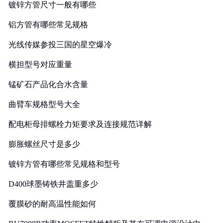
镀锌方管尺寸一般有哪些
铝方管有哪些常见规格
光线传媒参投三国的星空爆冷
横担型号对应重量
锰矿石产品化合水含量
曲臂车规格型号大全
配电柜母排螺栓力矩要求及连接规范详解
膨胀螺丝尺寸是多少
镀锌方管有哪些常见规格和型号
D400球墨铸铁井盖重多少
覆膜砂的耐高温性能如何