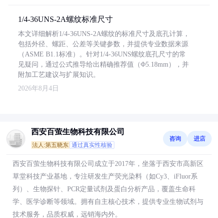
1/4-36UNS-2A螺纹标准尺寸
本文详细解析1/4-36UNS-2A螺纹的标准尺寸及底孔计算，
包括外径、螺距、公差等关键参数，并提供专业数据来源
（ASME B1.1标准）。针对1/4-36UNS螺纹底孔尺寸的常
见疑问，通过公式推导给出精确推荐值（Φ5.18mm），并
附加工艺建议与扩展知识。
2026年8月4日
西安百萤生物科技有限公司
咨询
进店
法人:第五晓东
通过真实性核验
西安百萤生物科技有限公司成立于2017年，坐落于西安市高新区
草堂科技产业基地，专注研发生产荧光染料（如Cy3、iFluor系
列）、生物探针、PCR定量试剂及蛋白分析产品，覆盖生命科
学、医学诊断等领域。拥有自主核心技术，提供专业生物试剂与
技术服务，品质权威，远销海内外。