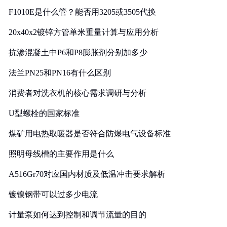
F1010E是什么管？能否用3205或3505代换
20x40x2镀锌方管单米重量计算与应用分析
抗渗混凝土中P6和P8膨胀剂分别加多少
法兰PN25和PN16有什么区别
消费者对洗衣机的核心需求调研与分析
U型螺栓的国家标准
煤矿用电热取暖器是否符合防爆电气设备标准
照明母线槽的主要作用是什么
A516Gr70对应国内材质及低温冲击要求解析
镀镍钢带可以过多少电流
计量泵如何达到控制和调节流量的目的