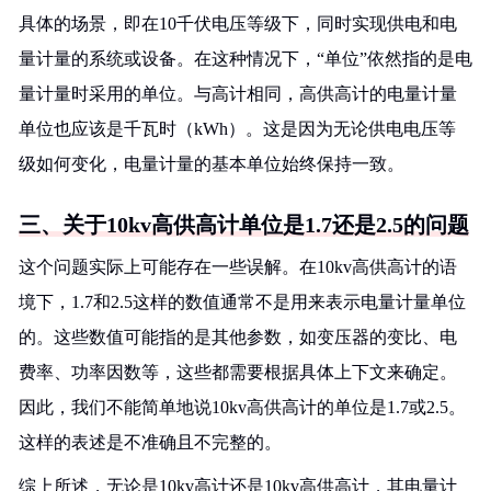
具体的场景，即在10千伏电压等级下，同时实现供电和电
量计量的系统或设备。在这种情况下，“单位”依然指的是电
量计量时采用的单位。与高计相同，高供高计的电量计量
单位也应该是千瓦时（kWh）。这是因为无论供电电压等
级如何变化，电量计量的基本单位始终保持一致。
三、关于10kv高供高计单位是1.7还是2.5的问题
这个问题实际上可能存在一些误解。在10kv高供高计的语
境下，1.7和2.5这样的数值通常不是用来表示电量计量单位
的。这些数值可能指的是其他参数，如变压器的变比、电
费率、功率因数等，这些都需要根据具体上下文来确定。
因此，我们不能简单地说10kv高供高计的单位是1.7或2.5。
这样的表述是不准确且不完整的。
综上所述，无论是10kv高计还是10kv高供高计，其电量计