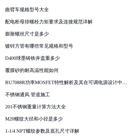
曲臂车规格型号大全
配电柜母排螺栓力矩要求及连接规范详解
膨胀螺丝尺寸是多少
镀锌方管有哪些常见规格和型号
D400球墨铸铁井盖重多少
覆膜砂的耐高温性能如何
RU7088R功率MOSFET特性解析及其在可调电源设计中的
实践
不锈钢通风 管道施工
201不锈钢重量计算方法大全
M20螺纹大径和小径是多少
1-1/4 NPT螺纹参数及底孔尺寸详解