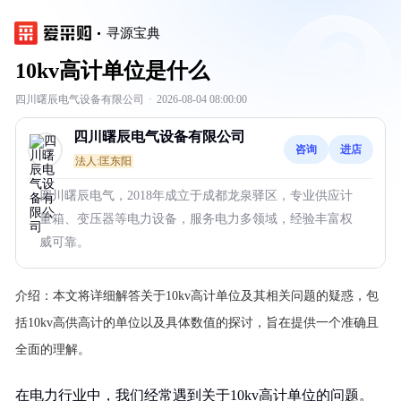
寻源宝典
10kv高计单位是什么
四川曙辰电气设备有限公司
·
2026-08-04 08:00:00
四川曙辰电气设备有限公司
咨询
进店
法人:匡东阳
四川曙辰电气，2018年成立于成都龙泉驿区，专业供应计
量箱、变压器等电力设备，服务电力多领域，经验丰富权
威可靠。
介绍：
本文将详细解答关于10kv高计单位及其相关问题的疑惑，包
括10kv高供高计的单位以及具体数值的探讨，旨在提供一个准确且
全面的理解。
在电力行业中，我们经常遇到关于10kv高计单位的问题。