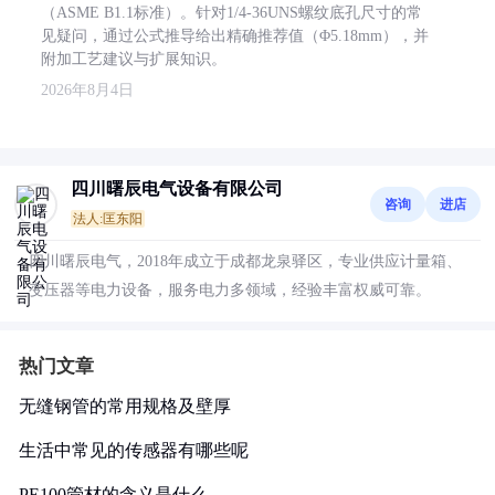
（ASME B1.1标准）。针对1/4-36UNS螺纹底孔尺寸的常
见疑问，通过公式推导给出精确推荐值（Φ5.18mm），并
附加工艺建议与扩展知识。
2026年8月4日
四川曙辰电气设备有限公司
咨询
进店
法人:匡东阳
四川曙辰电气，2018年成立于成都龙泉驿区，专业供应计量箱、
变压器等电力设备，服务电力多领域，经验丰富权威可靠。
热门文章
无缝钢管的常用规格及壁厚
生活中常见的传感器有哪些呢
PE100管材的含义是什么