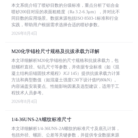
本文系统介绍了喷砂目数的分级标准，重点分析了铝合金
喷砂200目对应的表面粗糙度（Ra 3.2-6.3μm），并对比不
同目数的应用场景。数据来源包括ISO 8503-1标准和行业
实践，帮助用户根据需求选择合适的喷砂参数。
2026年8月4日
M20化学锚栓尺寸规格及抗拔承载力详解
本文详细解析M20化学锚栓的尺寸规格和抗拔承载力，包
括螺杆直径、钻孔尺寸等参数，并依据专业标准（如《混
凝土结构后锚固技术规程》JGJ 145）提供抗拔承载力计算
方法和典型数值（如混凝土强度C30下设计值约80kN）。
内容涵盖安装要点、性能影响因素及选型建议，适用于工
程技术人员参考。
2026年8月4日
1/4-36UNS-2A螺纹标准尺寸
本文详细解析1/4-36UNS-2A螺纹的标准尺寸及底孔计算，
包括外径、螺距、公差等关键参数，并提供专业数据来源