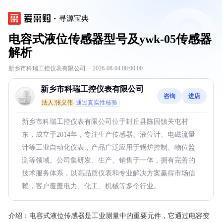
寻源宝典
电容式液位传感器型号及ywk-05传感器
解析
新乡市科瑞工控仪表有限公司
·
2026-08-04 08:00:00
新乡市科瑞工控仪表有限公司
咨询
进店
法人:张义伟
通过真实性核验
新乡市科瑞工控仪表有限公司位于封丘县陈固镇关屯村
东，成立于2014年，专注生产传感器、液位计、电磁流量
计等工业自动化仪表，产品广泛应用于锅炉控制、物位监
测等领域。公司集研发、生产、销售于一体，拥有完善的
技术服务体系，以高品质仪表和专业解决方案赢得市场信
赖，客户覆盖电力、化工、机械等多个行业。
介绍：
电容式液位传感器是工业测量中的重要元件，它通过电容变