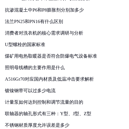
抗渗混凝土中P6和P8膨胀剂分别加多少
法兰PN25和PN16有什么区别
消费者对洗衣机的核心需求调研与分析
U型螺栓的国家标准
煤矿用电热取暖器是否符合防爆电气设备标准
照明母线槽的主要作用是什么
A516Gr70对应国内材质及低温冲击要求解析
镀镍钢带可以过多少电流
计量泵如何达到控制和调节流量的目的
联轴器的轴孔形式有三种：Y型、J型、Z型
不锈钢材质厚度允许误差是多少