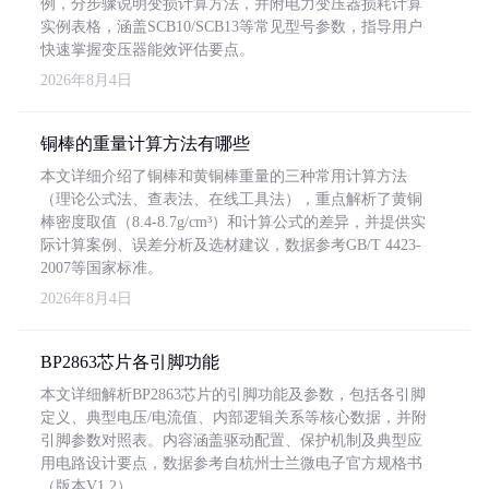
例，分步骤说明变损计算方法，并附电力变压器损耗计算
实例表格，涵盖SCB10/SCB13等常见型号参数，指导用户
快速掌握变压器能效评估要点。
2026年8月4日
铜棒的重量计算方法有哪些
本文详细介绍了铜棒和黄铜棒重量的三种常用计算方法
（理论公式法、查表法、在线工具法），重点解析了黄铜
棒密度取值（8.4-8.7g/cm³）和计算公式的差异，并提供实
际计算案例、误差分析及选材建议，数据参考GB/T 4423-
2007等国家标准。
2026年8月4日
BP2863芯片各引脚功能
本文详细解析BP2863芯片的引脚功能及参数，包括各引脚
定义、典型电压/电流值、内部逻辑关系等核心数据，并附
引脚参数对照表。内容涵盖驱动配置、保护机制及典型应
用电路设计要点，数据参考自杭州士兰微电子官方规格书
（版本V1.2）。