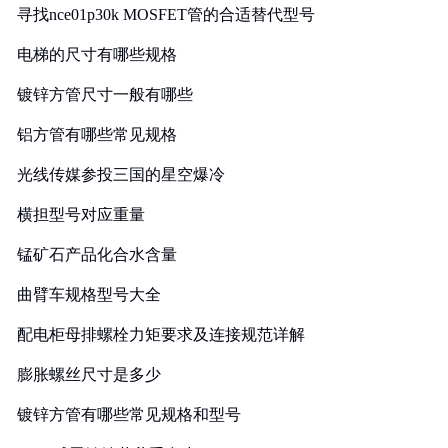
寻找nce01p30k MOSFET管的合适替代型号
电梯的尺寸有哪些规格
镀锌方管尺寸一般有哪些
铝方管有哪些常见规格
光线传媒参投三国的星空爆冷
横担型号对应重量
锰矿石产品化合水含量
曲臂车规格型号大全
配电柜母排螺栓力矩要求及连接规范详解
膨胀螺丝尺寸是多少
镀锌方管有哪些常见规格和型号