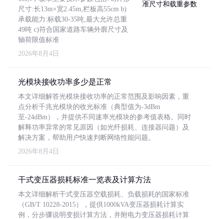
尺寸:长13m×宽2.45m,栏板高55cm b)
承载能力:标载30-35吨,最大允许总重
49吨 c)符合国家道路车辆外廓尺寸及
轴荷限值标准
2026年8月4日
光模块接收功率多少是正常
本文详细解答光模块接收功率的正常范围及影响因素，重
点分析千兆光模块的收光标准（典型值为-3dBm
至-24dBm），并提供不同速率光模块的参考值表格。同时
解释功率异常的常见原因（如光纤损耗、连接器问题）及
解决方案，帮助用户快速判断网络性能问题。
2026年8月4日
干式变压器损耗标准一览表及计算方法
本文详细解析干式变压器空载损耗、负载损耗的国家标准
（GB/T 10228-2015），提供1000kVA变压器损耗计算实
例，分步骤说明变损计算方法，并附电力变压器损耗计算