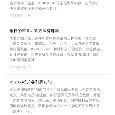
实例表格，涵盖SCB10/SCB13等常见型号参数，指导用户
快速掌握变压器能效评估要点。
2026年8月4日
铜棒的重量计算方法有哪些
本文详细介绍了铜棒和黄铜棒重量的三种常用计算方法
（理论公式法、查表法、在线工具法），重点解析了黄铜
棒密度取值（8.4-8.7g/cm³）和计算公式的差异，并提供实
际计算案例、误差分析及选材建议，数据参考GB/T 4423-
2007等国家标准。
2026年8月4日
BP2863芯片各引脚功能
本文详细解析BP2863芯片的引脚功能及参数，包括各引脚
定义、典型电压/电流值、内部逻辑关系等核心数据，并附
引脚参数对照表。内容涵盖驱动配置、保护机制及典型应
用电路设计要点，数据参考自杭州士兰微电子官方规格书
（版本V1.2）。