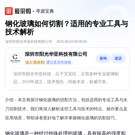
寻源宝典
钢化玻璃如何切割？适用的专业工具与
技术解析
深圳市阳光华亚科技有限公司
·
2026-08-04 08:00:00
深圳市阳光华亚科技有限公司
咨询
进店
法人:邹永利
通过真实性核验
深圳市阳光华亚科技，位于宝安区，主营多种专业玻璃制
品，2010年成立，技术领先，经验丰富，权威可靠。
介绍：
本文将探讨钢化玻璃的切割方法，包括适用的专业工具与水
刀切割技术。我们将深入解析这些工具与技术的特点、操作要点及
应用场景，帮助读者更好地了解并掌握钢化玻璃的切割技巧。
钢化玻璃是一种经过特殊处理的玻璃，具有较高的强度和