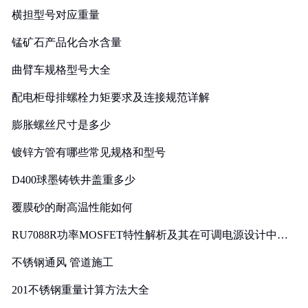
横担型号对应重量
锰矿石产品化合水含量
曲臂车规格型号大全
配电柜母排螺栓力矩要求及连接规范详解
膨胀螺丝尺寸是多少
镀锌方管有哪些常见规格和型号
D400球墨铸铁井盖重多少
覆膜砂的耐高温性能如何
RU7088R功率MOSFET特性解析及其在可调电源设计中的
实践
不锈钢通风 管道施工
201不锈钢重量计算方法大全