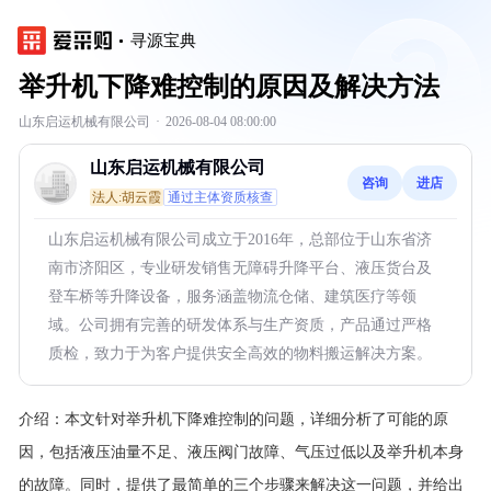
寻源宝典
举升机下降难控制的原因及解决方法
山东启运机械有限公司
·
2026-08-04 08:00:00
山东启运机械有限公司
咨询
进店
法人:胡云霞
通过主体资质核查
山东启运机械有限公司成立于2016年，总部位于山东省济
南市济阳区，专业研发销售无障碍升降平台、液压货台及
登车桥等升降设备，服务涵盖物流仓储、建筑医疗等领
域。公司拥有完善的研发体系与生产资质，产品通过严格
质检，致力于为客户提供安全高效的物料搬运解决方案。
介绍：
本文针对举升机下降难控制的问题，详细分析了可能的原
因，包括液压油量不足、液压阀门故障、气压过低以及举升机本身
的故障。同时，提供了最简单的三个步骤来解决这一问题，并给出