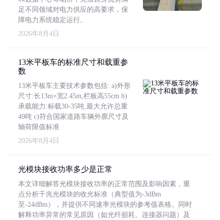
足不同领域对电力供应的高要求，保
障电力系统稳定运行。
2026年8月4日
13米平板车的标准尺寸和载重参
数
13米平板车主要技术参数包括: a)外形
尺寸:长13m×宽2.45m,栏板高55cm b)
承载能力:标载30-35吨,最大允许总重
49吨 c)符合国家道路车辆外廓尺寸及
轴荷限值标准
2026年8月4日
光模块接收功率多少是正常
本文详细解答光模块接收功率的正常范围及影响因素，重
点分析千兆光模块的收光标准（典型值为-3dBm
至-24dBm），并提供不同速率光模块的参考值表格。同时
解释功率异常的常见原因（如光纤损耗、连接器问题）及