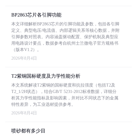
BP2863芯片各引脚功能
本文详细解析BP2863芯片的引脚功能及参数，包括各引脚
定义、典型电压/电流值、内部逻辑关系等核心数据，并附
引脚参数对照表。内容涵盖驱动配置、保护机制及典型应
用电路设计要点，数据参考自杭州士兰微电子官方规格书
（版本V1.2）。
2026年8月4日
T2紫铜国标硬度及力学性能分析
本文系统解读T2紫铜的国标硬度和抗拉强度（包括T2及
T2_1/2H状态），结合GB/T 5231-2012标准数据，详细分
析其力学性能指标及影响因素，并对比不同状态下的金属
特性差异，为工业选材提供参考。
2026年8月4日
喷砂都有多少目