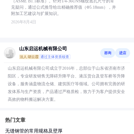
（ASME B1.1标准）。针对1/4-36UNS螺纹底孔尺寸的常
见疑问，通过公式推导给出精确推荐值（Φ5.18mm），并
附加工艺建议与扩展知识。
2026年8月4日
山东启运机械有限公司
咨询
进店
法人:胡云霞
通过主体资质核查
山东启运机械有限公司成立于2016年，总部位于山东省济南市济
阳区，专业研发销售无障碍升降平台、液压货台及登车桥等升降
设备，服务涵盖物流仓储、建筑医疗等领域。公司拥有完善的研
发体系与生产资质，产品通过严格质检，致力于为客户提供安全
高效的物料搬运解决方案。
热门文章
无缝钢管的常用规格及壁厚