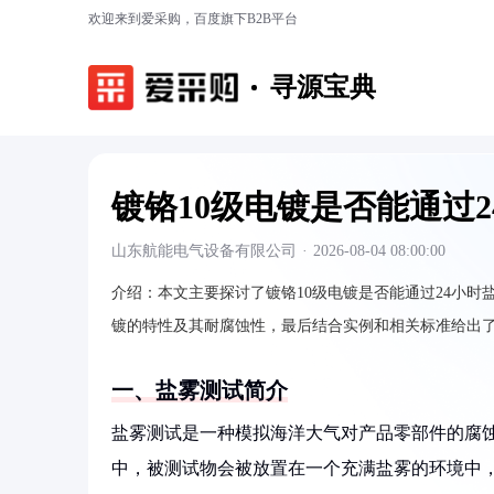
欢迎来到爱采购，百度旗下B2B平台
寻源宝典
镀铬10级电镀是否能通过
山东航能电气设备有限公司
·
2026-08-04 08:00:00
介绍：
本文主要探讨了镀铬10级电镀是否能通过24小
镀的特性及其耐腐蚀性，最后结合实例和相关标准给出
一、盐雾测试简介
盐雾测试是一种模拟海洋大气对产品零部件的腐
中，被测试物会被放置在一个充满盐雾的环境中