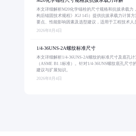
M20化学锚栓尺寸规格及抗拔承载力详解
本文详细解析M20化学锚栓的尺寸规格和抗拔承载
构后锚固技术规程》JGJ 145）提供抗拔承载力计算
要点、性能影响因素及选型建议，适用于工程技术人
2026年8月4日
1/4-36UNS-2A螺纹标准尺寸
本文详细解析1/4-36UNS-2A螺纹的标准尺寸及
（ASME B1.1标准）。针对1/4-36UNS螺纹底
建议与扩展知识。
2026年8月4日