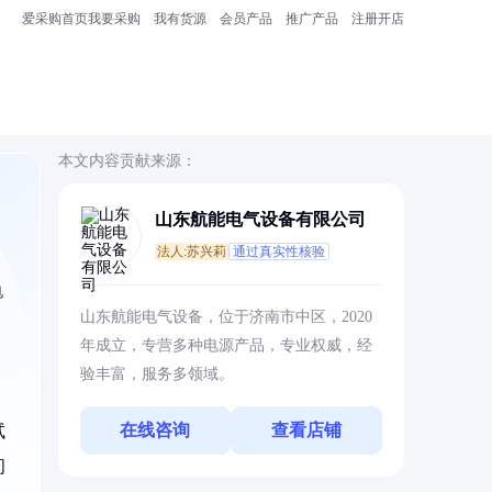
爱采购首页
我要采购
我有货源
会员产品
推广产品
注册开店
本文内容贡献来源：
山东航能电气设备有限公司
法人:苏兴莉
通过真实性核验
电
山东航能电气设备，位于济南市中区，2020
年成立，专营多种电源产品，专业权威，经
验丰富，服务多领域。
在线咨询
查看店铺
试
间