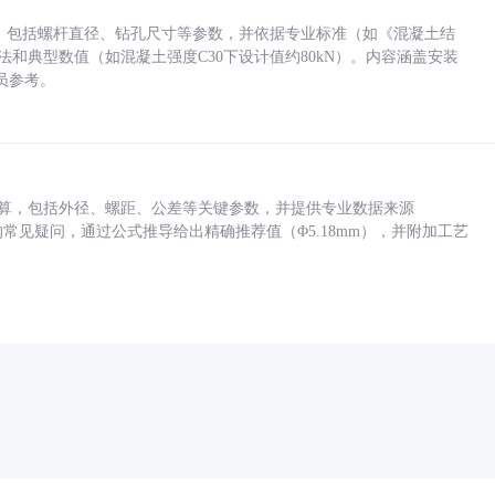
力，包括螺杆直径、钻孔尺寸等参数，并依据专业标准（如《混凝土结
方法和典型数值（如混凝土强度C30下设计值约80kN）。内容涵盖安装
员参考。
底孔计算，包括外径、螺距、公差等关键参数，并提供专业数据来源
孔尺寸的常见疑问，通过公式推导给出精确推荐值（Φ5.18mm），并附加工艺