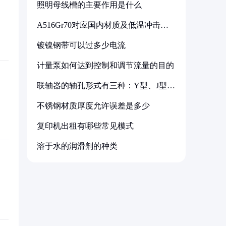
照明母线槽的主要作用是什么
A516Gr70对应国内材质及低温冲击要
求解析
镀镍钢带可以过多少电流
计量泵如何达到控制和调节流量的目的
联轴器的轴孔形式有三种：Y型、J型、
Z型
不锈钢材质厚度允许误差是多少
复印机出租有哪些常见模式
溶于水的润滑剂的种类