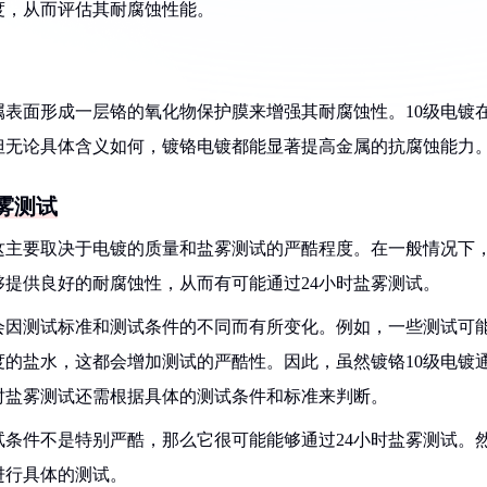
度，从而评估其耐腐蚀性能。
表面形成一层铬的氧化物保护膜来增强其耐腐蚀性。10级电镀
但无论具体含义如何，镀铬电镀都能显著提高金属的抗腐蚀能力
雾测试
，这主要取决于电镀的质量和盐雾测试的严酷程度。在一般情况下
提供良好的耐腐蚀性，从而有可能通过24小时盐雾测试。
会因测试标准和测试条件的不同而有所变化。例如，一些测试可
的盐水，这都会增加测试的严酷性。因此，虽然镀铬10级电镀
时盐雾测试还需根据具体的测试条件和标准来判断。
试条件不是特别严酷，那么它很可能能够通过24小时盐雾测试。
进行具体的测试。