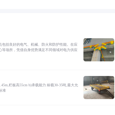
点包括良好的电气、机械、防火和防护性能。在应
心等场所，凭借自身优势满足不同领域对电力供应
5m,栏板高55cm b)承载能力:标载30-35吨,最大允
标准