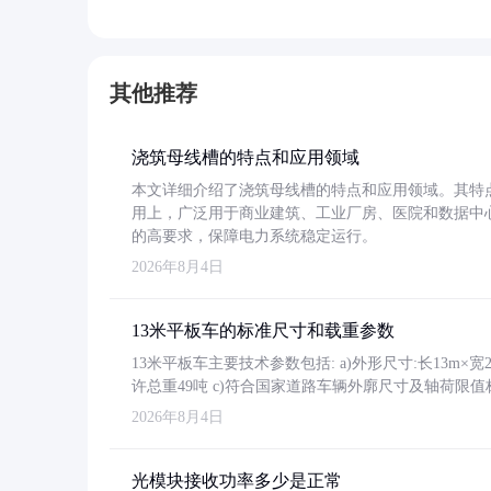
其他推荐
浇筑母线槽的特点和应用领域
本文详细介绍了浇筑母线槽的特点和应用领域。其特
用上，广泛用于商业建筑、工业厂房、医院和数据中
的高要求，保障电力系统稳定运行。
2026年8月4日
13米平板车的标准尺寸和载重参数
13米平板车主要技术参数包括: a)外形尺寸:长13m×宽2.4
许总重49吨 c)符合国家道路车辆外廓尺寸及轴荷限值
2026年8月4日
光模块接收功率多少是正常