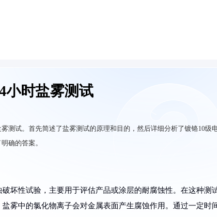
24小时盐雾测试
时盐雾测试。首先简述了盐雾测试的原理和目的，然后详细分析了镀铬10级
了明确的答案。
蚀破坏性试验，主要用于评估产品或涂层的耐腐蚀性。在这种测
，盐雾中的氯化物离子会对金属表面产生腐蚀作用。通过一定时