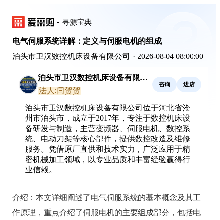
寻源宝典
电气伺服系统详解：定义与伺服电机的组成
泊头市卫汉数控机床设备有限公司
·
2026-08-04 08:00:00
泊头市卫汉数控机床设备有限公
咨询
进店
司
法人:闫贺贺
泊头市卫汉数控机床设备有限公司位于河北省沧
州市泊头市，成立于2017年，专注于数控机床设
备研发与制造，主营变频器、伺服电机、数控系
统、电动刀架等核心部件，提供数控改造及维修
服务。凭借原厂直供和技术实力，广泛应用于精
密机械加工领域，以专业品质和丰富经验赢得行
业信赖。
介绍：
本文详细阐述了电气伺服系统的基本概念及其工
作原理，重点介绍了伺服电机的主要组成部分，包括电