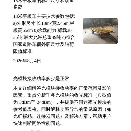
13米平板车的标准尺寸和载重
参数
13米平板车主要技术参数包括:
a)外形尺寸:长13m×宽2.45m,栏
板高55cm b)承载能力:标载30-
35吨,最大允许总重49吨 c)符合
国家道路车辆外廓尺寸及轴荷
限值标准
2026年8月4日
光模块接收功率多少是正常
本文详细解答光模块接收功率的正常范围及影响
因素，重点分析千兆光模块的收光标准（典型值
为-3dBm至-24dBm），并提供不同速率光模块的
参考值表格。同时解释功率异常的常见原因（如
光纤损耗、连接器问题）及解决方案，帮助用户
快速判断网络性能问题。