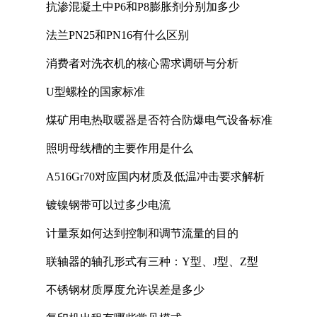
抗渗混凝土中P6和P8膨胀剂分别加多少
法兰PN25和PN16有什么区别
消费者对洗衣机的核心需求调研与分析
U型螺栓的国家标准
煤矿用电热取暖器是否符合防爆电气设备标准
照明母线槽的主要作用是什么
A516Gr70对应国内材质及低温冲击要求解析
镀镍钢带可以过多少电流
计量泵如何达到控制和调节流量的目的
联轴器的轴孔形式有三种：Y型、J型、Z型
不锈钢材质厚度允许误差是多少