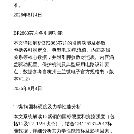
准。
2026年8月4日
BP2863芯片各引脚功能
本文详细解析BP2863芯片的引脚功能及参数，
包括各引脚定义、典型电压/电流值、内部逻辑
关系等核心数据，并附引脚参数对照表。内容涵
盖驱动配置、保护机制及典型应用电路设计要
点，数据参考自杭州士兰微电子官方规格书（版
本V1.2）。
2026年8月4日
T2紫铜国标硬度及力学性能分析
本文系统解读T2紫铜的国标硬度和抗拉强度（包
括T2及T2_1/2H状态），结合GB/T 5231-2012标
准数据，详细分析其力学性能指标及影响因素，