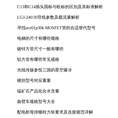
C13和C14插头国标与欧标的区别及其标准解析
LGJ-240/30导线参数及载流量解析
寻找nce01p30k MOSFET管的合适替代型号
电梯的尺寸有哪些规格
镀锌方管尺寸一般有哪些
铝方管有哪些常见规格
光线传媒参投三国的星空爆冷
横担型号对应重量
锰矿石产品化合水含量
曲臂车规格型号大全
配电柜母排螺栓力矩要求及连接规范详解