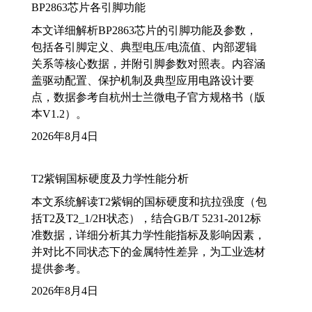
BP2863芯片各引脚功能
本文详细解析BP2863芯片的引脚功能及参数，
包括各引脚定义、典型电压/电流值、内部逻辑
关系等核心数据，并附引脚参数对照表。内容涵
盖驱动配置、保护机制及典型应用电路设计要
点，数据参考自杭州士兰微电子官方规格书（版
本V1.2）。
2026年8月4日
T2紫铜国标硬度及力学性能分析
本文系统解读T2紫铜的国标硬度和抗拉强度（包
括T2及T2_1/2H状态），结合GB/T 5231-2012标
准数据，详细分析其力学性能指标及影响因素，
并对比不同状态下的金属特性差异，为工业选材
提供参考。
2026年8月4日