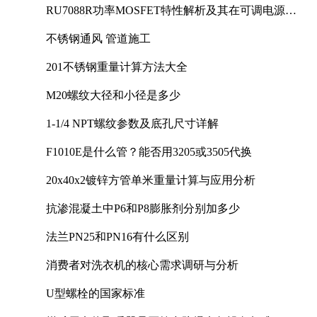
RU7088R功率MOSFET特性解析及其在可调电源设
计中的实践
不锈钢通风 管道施工
201不锈钢重量计算方法大全
M20螺纹大径和小径是多少
1-1/4 NPT螺纹参数及底孔尺寸详解
F1010E是什么管？能否用3205或3505代换
20x40x2镀锌方管单米重量计算与应用分析
抗渗混凝土中P6和P8膨胀剂分别加多少
法兰PN25和PN16有什么区别
消费者对洗衣机的核心需求调研与分析
U型螺栓的国家标准