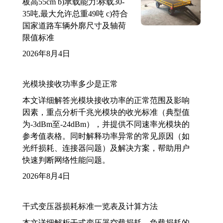
板高55cm b)承载能力:标载30-
35吨,最大允许总重49吨 c)符合
国家道路车辆外廓尺寸及轴荷
限值标准
2026年8月4日
光模块接收功率多少是正常
本文详细解答光模块接收功率的正常范围及影响
因素，重点分析千兆光模块的收光标准（典型值
为-3dBm至-24dBm），并提供不同速率光模块的
参考值表格。同时解释功率异常的常见原因（如
光纤损耗、连接器问题）及解决方案，帮助用户
快速判断网络性能问题。
2026年8月4日
干式变压器损耗标准一览表及计算方法
本文详细解析干式变压器空载损耗、负载损耗的