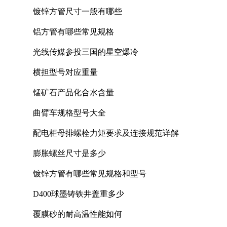
镀锌方管尺寸一般有哪些
铝方管有哪些常见规格
光线传媒参投三国的星空爆冷
横担型号对应重量
锰矿石产品化合水含量
曲臂车规格型号大全
配电柜母排螺栓力矩要求及连接规范详解
膨胀螺丝尺寸是多少
镀锌方管有哪些常见规格和型号
D400球墨铸铁井盖重多少
覆膜砂的耐高温性能如何