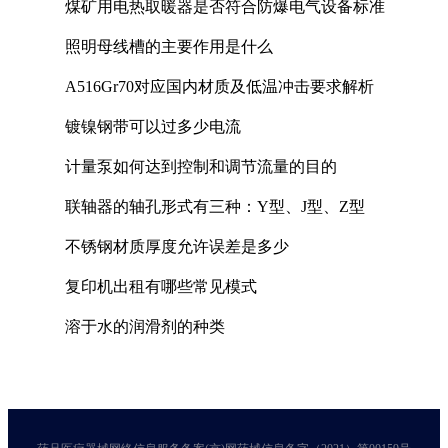
煤矿用电热取暖器是否符合防爆电气设备标准
照明母线槽的主要作用是什么
A516Gr70对应国内材质及低温冲击要求解析
镀镍钢带可以过多少电流
计量泵如何达到控制和调节流量的目的
联轴器的轴孔形式有三种：Y型、J型、Z型
不锈钢材质厚度允许误差是多少
复印机出租有哪些常见模式
溶于水的润滑剂的种类