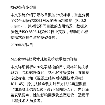
喷砂都有多少目
本文系统介绍了喷砂目数的分级标准，重点分析
了铝合金喷砂200目对应的表面粗糙度（Ra 3.2-
6.3μm），并对比不同目数的应用场景。数据来
源包括ISO 8503-1标准和行业实践，帮助用户根
据需求选择合适的喷砂参数。
2026年8月4日
M20化学锚栓尺寸规格及抗拔承载力详解
本文详细解析M20化学锚栓的尺寸规格和抗拔承
载力，包括螺杆直径、钻孔尺寸等参数，并依据
专业标准（如《混凝土结构后锚固技术规程》
JGJ 145）提供抗拔承载力计算方法和典型数值
（如混凝土强度C30下设计值约80kN）。内容涵
盖安装要点、性能影响因素及选型建议，适用于
工程技术人员参考。