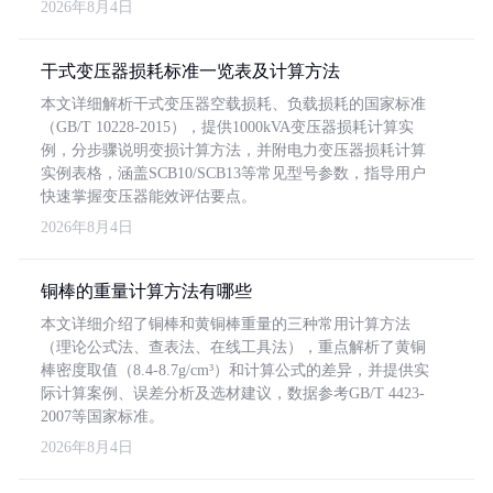
2026年8月4日
干式变压器损耗标准一览表及计算方法
本文详细解析干式变压器空载损耗、负载损耗的国家标准
（GB/T 10228-2015），提供1000kVA变压器损耗计算实
例，分步骤说明变损计算方法，并附电力变压器损耗计算
实例表格，涵盖SCB10/SCB13等常见型号参数，指导用户
快速掌握变压器能效评估要点。
2026年8月4日
铜棒的重量计算方法有哪些
本文详细介绍了铜棒和黄铜棒重量的三种常用计算方法
（理论公式法、查表法、在线工具法），重点解析了黄铜
棒密度取值（8.4-8.7g/cm³）和计算公式的差异，并提供实
际计算案例、误差分析及选材建议，数据参考GB/T 4423-
2007等国家标准。
2026年8月4日