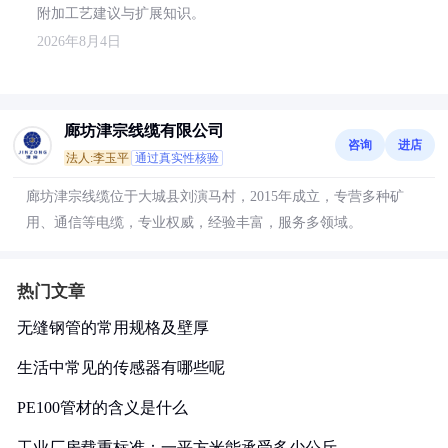
附加工艺建议与扩展知识。
2026年8月4日
廊坊津宗线缆有限公司
咨询
进店
法人:李玉平
通过真实性核验
廊坊津宗线缆位于大城县刘演马村，2015年成立，专营多种矿
用、通信等电缆，专业权威，经验丰富，服务多领域。
热门文章
无缝钢管的常用规格及壁厚
生活中常见的传感器有哪些呢
PE100管材的含义是什么
工业厂房载重标准：一平方米能承受多少公斤