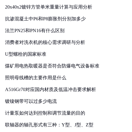
20x40x2镀锌方管单米重量计算与应用分析
抗渗混凝土中P6和P8膨胀剂分别加多少
法兰PN25和PN16有什么区别
消费者对洗衣机的核心需求调研与分析
U型螺栓的国家标准
煤矿用电热取暖器是否符合防爆电气设备标准
照明母线槽的主要作用是什么
A516Gr70对应国内材质及低温冲击要求解析
镀镍钢带可以过多少电流
计量泵如何达到控制和调节流量的目的
联轴器的轴孔形式有三种：Y型、J型、Z型