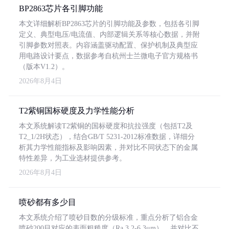
BP2863芯片各引脚功能
本文详细解析BP2863芯片的引脚功能及参数，包括各引脚
定义、典型电压/电流值、内部逻辑关系等核心数据，并附
引脚参数对照表。内容涵盖驱动配置、保护机制及典型应
用电路设计要点，数据参考自杭州士兰微电子官方规格书
（版本V1.2）。
2026年8月4日
T2紫铜国标硬度及力学性能分析
本文系统解读T2紫铜的国标硬度和抗拉强度（包括T2及
T2_1/2H状态），结合GB/T 5231-2012标准数据，详细分
析其力学性能指标及影响因素，并对比不同状态下的金属
特性差异，为工业选材提供参考。
2026年8月4日
喷砂都有多少目
本文系统介绍了喷砂目数的分级标准，重点分析了铝合金
喷砂200目对应的表面粗糙度（Ra 3.2-6.3μm），并对比不