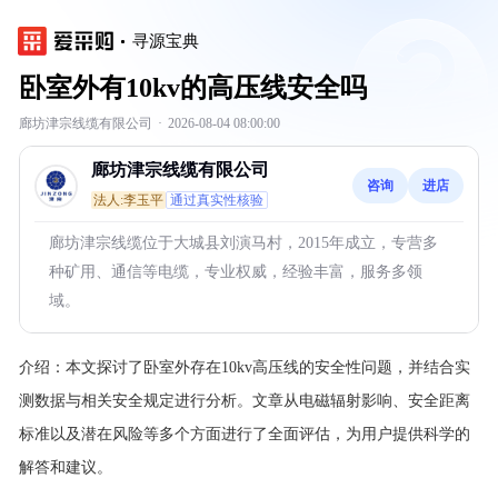
寻源宝典
卧室外有10kv的高压线安全吗
廊坊津宗线缆有限公司
·
2026-08-04 08:00:00
廊坊津宗线缆有限公司
咨询
进店
法人:李玉平
通过真实性核验
廊坊津宗线缆位于大城县刘演马村，2015年成立，专营多
种矿用、通信等电缆，专业权威，经验丰富，服务多领
域。
介绍：
本文探讨了卧室外存在10kv高压线的安全性问题，并结合实
测数据与相关安全规定进行分析。文章从电磁辐射影响、安全距离
标准以及潜在风险等多个方面进行了全面评估，为用户提供科学的
解答和建议。