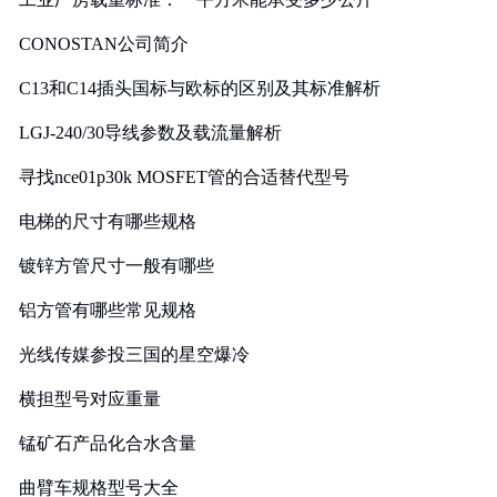
CONOSTAN公司简介
C13和C14插头国标与欧标的区别及其标准解析
LGJ-240/30导线参数及载流量解析
寻找nce01p30k MOSFET管的合适替代型号
电梯的尺寸有哪些规格
镀锌方管尺寸一般有哪些
铝方管有哪些常见规格
光线传媒参投三国的星空爆冷
横担型号对应重量
锰矿石产品化合水含量
曲臂车规格型号大全