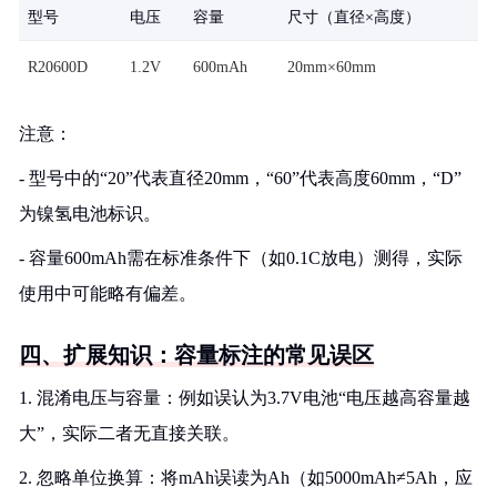
型号
电压
容量
尺寸（直径×高度）
R20600D
1.2V
600mAh
20mm×60mm
注意：
- 型号中的“20”代表直径20mm，“60”代表高度60mm，“D”
为镍氢电池标识。
- 容量600mAh需在标准条件下（如0.1C放电）测得，实际
使用中可能略有偏差。
四、扩展知识：容量标注的常见误区
1. 混淆电压与容量：例如误认为3.7V电池“电压越高容量越
大”，实际二者无直接关联。
2. 忽略单位换算：将mAh误读为Ah（如5000mAh≠5Ah，应