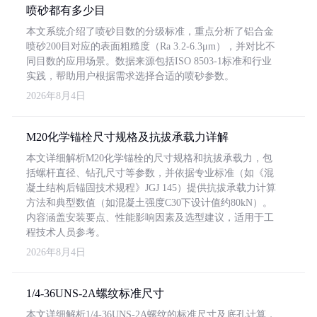
喷砂都有多少目
本文系统介绍了喷砂目数的分级标准，重点分析了铝合金
喷砂200目对应的表面粗糙度（Ra 3.2-6.3μm），并对比不
同目数的应用场景。数据来源包括ISO 8503-1标准和行业
实践，帮助用户根据需求选择合适的喷砂参数。
2026年8月4日
M20化学锚栓尺寸规格及抗拔承载力详解
本文详细解析M20化学锚栓的尺寸规格和抗拔承载力，包
括螺杆直径、钻孔尺寸等参数，并依据专业标准（如《混
凝土结构后锚固技术规程》JGJ 145）提供抗拔承载力计算
方法和典型数值（如混凝土强度C30下设计值约80kN）。
内容涵盖安装要点、性能影响因素及选型建议，适用于工
程技术人员参考。
2026年8月4日
1/4-36UNS-2A螺纹标准尺寸
本文详细解析1/4-36UNS-2A螺纹的标准尺寸及底孔计算，