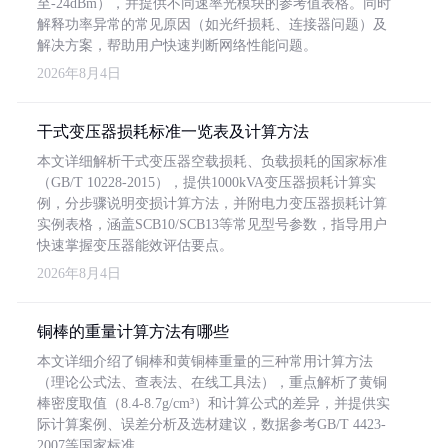
至-24dBm），并提供不同速率光模块的参考值表格。同时
解释功率异常的常见原因（如光纤损耗、连接器问题）及
解决方案，帮助用户快速判断网络性能问题。
2026年8月4日
干式变压器损耗标准一览表及计算方法
本文详细解析干式变压器空载损耗、负载损耗的国家标准
（GB/T 10228-2015），提供1000kVA变压器损耗计算实
例，分步骤说明变损计算方法，并附电力变压器损耗计算
实例表格，涵盖SCB10/SCB13等常见型号参数，指导用户
快速掌握变压器能效评估要点。
2026年8月4日
铜棒的重量计算方法有哪些
本文详细介绍了铜棒和黄铜棒重量的三种常用计算方法
（理论公式法、查表法、在线工具法），重点解析了黄铜
棒密度取值（8.4-8.7g/cm³）和计算公式的差异，并提供实
际计算案例、误差分析及选材建议，数据参考GB/T 4423-
2007等国家标准。