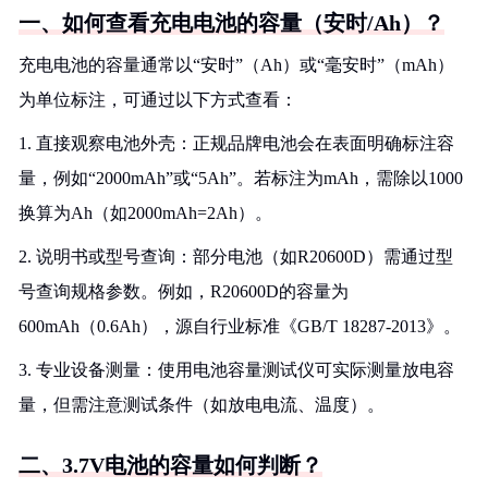
一、如何查看充电电池的容量（安时/Ah）？
充电电池的容量通常以“安时”（Ah）或“毫安时”（mAh）
为单位标注，可通过以下方式查看：
1. 直接观察电池外壳：正规品牌电池会在表面明确标注容
量，例如“2000mAh”或“5Ah”。若标注为mAh，需除以1000
换算为Ah（如2000mAh=2Ah）。
2. 说明书或型号查询：部分电池（如R20600D）需通过型
号查询规格参数。例如，R20600D的容量为
600mAh（0.6Ah），源自行业标准《GB/T 18287-2013》。
3. 专业设备测量：使用电池容量测试仪可实际测量放电容
量，但需注意测试条件（如放电电流、温度）。
二、3.7V电池的容量如何判断？