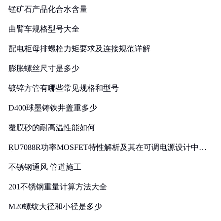
锰矿石产品化合水含量
曲臂车规格型号大全
配电柜母排螺栓力矩要求及连接规范详解
膨胀螺丝尺寸是多少
镀锌方管有哪些常见规格和型号
D400球墨铸铁井盖重多少
覆膜砂的耐高温性能如何
RU7088R功率MOSFET特性解析及其在可调电源设计中的
实践
不锈钢通风 管道施工
201不锈钢重量计算方法大全
M20螺纹大径和小径是多少