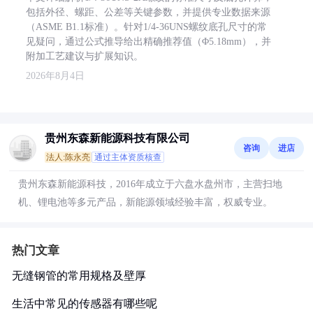
包括外径、螺距、公差等关键参数，并提供专业数据来源
（ASME B1.1标准）。针对1/4-36UNS螺纹底孔尺寸的常
见疑问，通过公式推导给出精确推荐值（Φ5.18mm），并
附加工艺建议与扩展知识。
2026年8月4日
贵州东森新能源科技有限公司
咨询
进店
法人:陈永亮
通过主体资质核查
贵州东森新能源科技，2016年成立于六盘水盘州市，主营扫地
机、锂电池等多元产品，新能源领域经验丰富，权威专业。
热门文章
无缝钢管的常用规格及壁厚
生活中常见的传感器有哪些呢