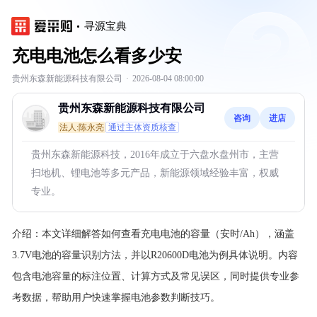
寻源宝典
充电电池怎么看多少安
贵州东森新能源科技有限公司
·
2026-08-04 08:00:00
贵州东森新能源科技有限公司
咨询
进店
法人:陈永亮
通过主体资质核查
贵州东森新能源科技，2016年成立于六盘水盘州市，主营
扫地机、锂电池等多元产品，新能源领域经验丰富，权威
专业。
介绍：
本文详细解答如何查看充电电池的容量（安时/Ah），涵盖
3.7V电池的容量识别方法，并以R20600D电池为例具体说明。内容
包含电池容量的标注位置、计算方式及常见误区，同时提供专业参
考数据，帮助用户快速掌握电池参数判断技巧。