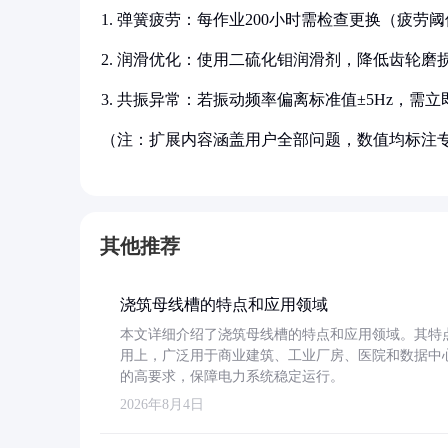
1. 弹簧疲劳：每作业200小时需检查更换（疲劳阈值参考
2. 润滑优化：使用二硫化钼润滑剂，降低齿轮磨损
3. 共振异常：若振动频率偏离标准值±5Hz，
（注：扩展内容涵盖用户全部问题，数值均标注
其他推荐
浇筑母线槽的特点和应用领域
本文详细介绍了浇筑母线槽的特点和应用领域。其特
用上，广泛用于商业建筑、工业厂房、医院和数据中
的高要求，保障电力系统稳定运行。
2026年8月4日