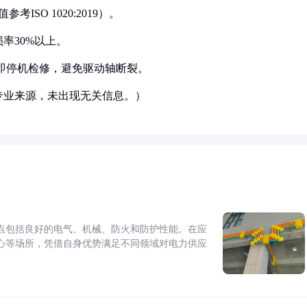
ISO 1020:2019）。
率30%以上。
需立即停机检修，避免驱动轴断裂。
专业来源，未出现无关信息。）
点包括良好的电气、机械、防火和防护性能。在应
心等场所，凭借自身优势满足不同领域对电力供应