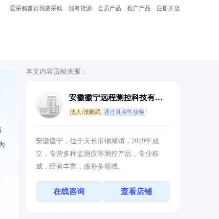
爱采购首页
我要采购
我有货源
会员产品
推广产品
注册开店
本文内容贡献来源：
安徽徽宁远程测控科技有限
公司
法人:张殿武
通过真实性核验
镐
安徽徽宁，位于天长市铜城镇，2019年成
为
立，专营多种监测仪等测控产品，专业权
威，经验丰富，服务多领域。
在线咨询
查看店铺