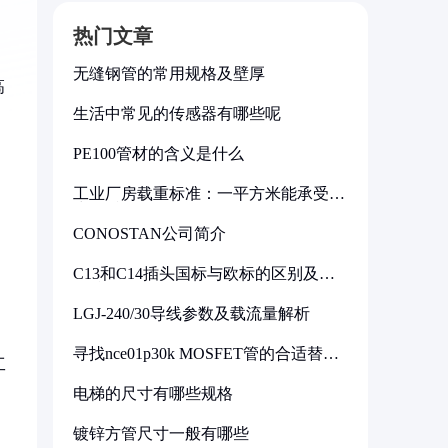
热门文章
无缝钢管的常用规格及壁厚
高
生活中常见的传感器有哪些呢
PE100管材的含义是什么
工业厂房载重标准：一平方米能承受多
少公斤
CONOSTAN公司简介
C13和C14插头国标与欧标的区别及其
标准解析
LGJ-240/30导线参数及载流量解析
寻找nce01p30k MOSFET管的合适替代
工
型号
电梯的尺寸有哪些规格
镀锌方管尺寸一般有哪些