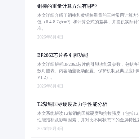
铜棒的重量计算方法有哪些
本文详细介绍了铜棒和黄铜棒重量的三种常用计算方
值（8.4-8.7g/cm³）和计算公式的差异，并提供实际
准。
2026年8月4日
BP2863芯片各引脚功能
本文详细解析BP2863芯片的引脚功能及参数，包
数对照表。内容涵盖驱动配置、保护机制及典型应用
V1.2）。
2026年8月4日
T2紫铜国标硬度及力学性能分析
本文系统解读T2紫铜的国标硬度和抗拉强度（包括T2及T2
性能指标及影响因素，并对比不同状态下的金属特性
2026年8月4日