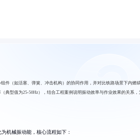
心组件（如活塞、弹簧、冲击机构）的协同作用，并对比铁路场景下内燃
典型值为25-50Hz），结合工程案例说明振动效率与作业效果的关系，
化为机械振动能，核心流程如下：