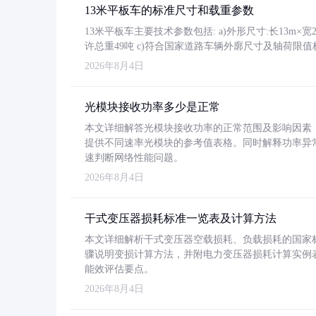
13米平板车的标准尺寸和载重参数
13米平板车主要技术参数包括: a)外形尺寸:长13m×宽2.4
许总重49吨 c)符合国家道路车辆外廓尺寸及轴荷限值
2026年8月4日
光模块接收功率多少是正常
本文详细解答光模块接收功率的正常范围及影响因素，重
提供不同速率光模块的参考值表格。同时解释功率异
速判断网络性能问题。
2026年8月4日
干式变压器损耗标准一览表及计算方法
本文详细解析干式变压器空载损耗、负载损耗的国家标准（GB
骤说明变损计算方法，并附电力变压器损耗计算实例表格
能效评估要点。
2026年8月4日