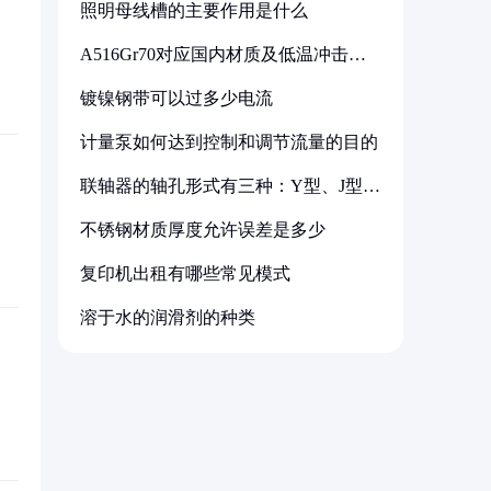
照明母线槽的主要作用是什么
A516Gr70对应国内材质及低温冲击要
求解析
镀镍钢带可以过多少电流
计量泵如何达到控制和调节流量的目的
联轴器的轴孔形式有三种：Y型、J型、
Z型
不锈钢材质厚度允许误差是多少
复印机出租有哪些常见模式
溶于水的润滑剂的种类