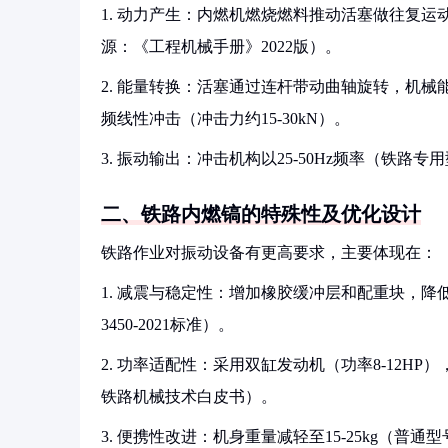
1. 动力产生：内燃机燃烧燃料推动活塞做往复运动（行
源：《工程机械手册》2022版）。
2. 能量转换：活塞通过连杆带动曲轴旋转，机
频线性冲击（冲击力约15-30kN）。
3. 振动输出：冲击机构以25-50Hz频率（铁路
二、铁路内燃镐的特殊性及优化设计
铁路作业对振动设备有更高要求，主要体现在：
1. 减震与稳定性：增加橡胶缓冲层和配重块，降低
3450-2021标准）。
2. 功率适配性：采用双缸发动机（功率8-12HP
铁路机械技术白皮书）。
3. 便携性改进：机身重量减轻至15-25kg（普通型