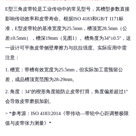
E型三角皮带轮是工业传动中的常见型号，其槽型参数直接
影响传动效率和皮带寿命。根据ISO 4183和GB/T 1171标
准，E型皮带轮的基准宽度为25.5mm，槽顶宽28.5mm（公
差±0.5mm），槽深19mm（见图1）。槽角度为34°±0.5°，这
一设计可平衡皮带侧壁摩擦力与抗拉强度。实际应用中需
注意：
1. 槽宽：带槽有效宽度为25.5mm，但实际加工需预留公
差，成品槽顶宽范围为28-29mm。
2. 角度：34°的楔形角度能防止皮带打滑，角度偏差超过1°
会导致皮带磨损加剧。
> *参考源：ISO 4183:2014《带传动—带轮中心距调整极限
值与皮带张力测量》*