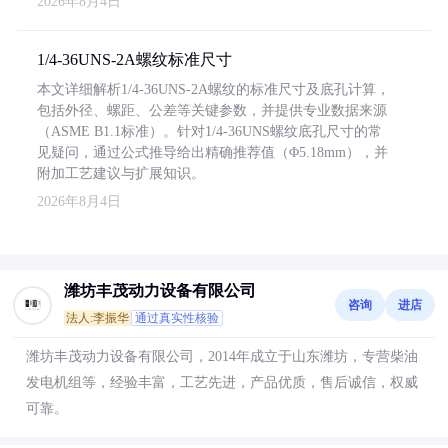
2026年8月4日
1/4-36UNS-2A螺纹标准尺寸
本文详细解析1/4-36UNS-2A螺纹的标准尺寸及底孔计算，
包括外径、螺距、公差等关键参数，并提供专业数据来源
（ASME B1.1标准）。针对1/4-36UNS螺纹底孔尺寸的常
见疑问，通过公式推导给出精确推荐值（Φ5.18mm），并
附加工艺建议与扩展知识。
2026年8月4日
潍坊丰茂动力设备有限公司
咨询
进店
法人:李振华
通过真实性核验
潍坊丰茂动力设备有限公司，2014年成立于山东潍坊，专营柴油
发电机组等，经验丰富，工艺先进，产品优质，售后诚信，权威
可靠。