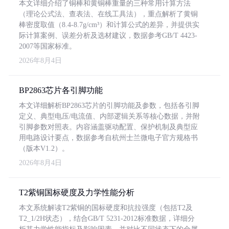
本文详细介绍了铜棒和黄铜棒重量的三种常用计算方法
（理论公式法、查表法、在线工具法），重点解析了黄铜
棒密度取值（8.4-8.7g/cm³）和计算公式的差异，并提供实
际计算案例、误差分析及选材建议，数据参考GB/T 4423-
2007等国家标准。
2026年8月4日
BP2863芯片各引脚功能
本文详细解析BP2863芯片的引脚功能及参数，包括各引脚
定义、典型电压/电流值、内部逻辑关系等核心数据，并附
引脚参数对照表。内容涵盖驱动配置、保护机制及典型应
用电路设计要点，数据参考自杭州士兰微电子官方规格书
（版本V1.2）。
2026年8月4日
T2紫铜国标硬度及力学性能分析
本文系统解读T2紫铜的国标硬度和抗拉强度（包括T2及
T2_1/2H状态），结合GB/T 5231-2012标准数据，详细分