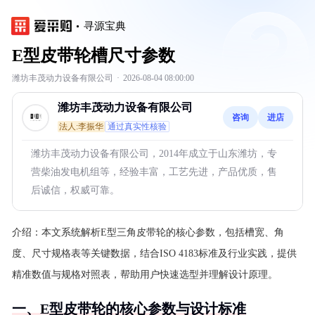
寻源宝典
E型皮带轮槽尺寸参数
潍坊丰茂动力设备有限公司
·
2026-08-04 08:00:00
潍坊丰茂动力设备有限公司
咨询
进店
法人:李振华
通过真实性核验
潍坊丰茂动力设备有限公司，2014年成立于山东潍坊，专
营柴油发电机组等，经验丰富，工艺先进，产品优质，售
后诚信，权威可靠。
介绍：
本文系统解析E型三角皮带轮的核心参数，包括槽宽、角
度、尺寸规格表等关键数据，结合ISO 4183标准及行业实践，提供
精准数值与规格对照表，帮助用户快速选型并理解设计原理。
一、E型皮带轮的核心参数与设计标准