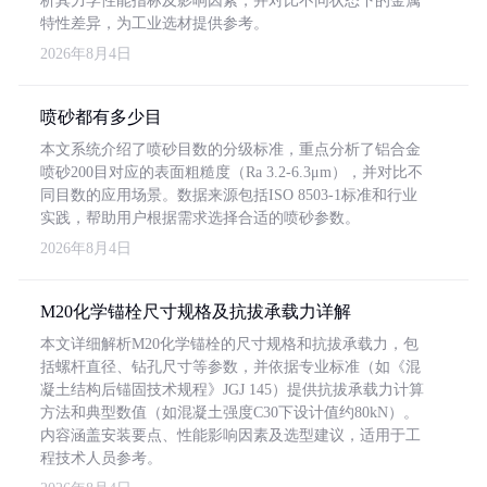
析其力学性能指标及影响因素，并对比不同状态下的金属
特性差异，为工业选材提供参考。
2026年8月4日
喷砂都有多少目
本文系统介绍了喷砂目数的分级标准，重点分析了铝合金
喷砂200目对应的表面粗糙度（Ra 3.2-6.3μm），并对比不
同目数的应用场景。数据来源包括ISO 8503-1标准和行业
实践，帮助用户根据需求选择合适的喷砂参数。
2026年8月4日
M20化学锚栓尺寸规格及抗拔承载力详解
本文详细解析M20化学锚栓的尺寸规格和抗拔承载力，包
括螺杆直径、钻孔尺寸等参数，并依据专业标准（如《混
凝土结构后锚固技术规程》JGJ 145）提供抗拔承载力计算
方法和典型数值（如混凝土强度C30下设计值约80kN）。
内容涵盖安装要点、性能影响因素及选型建议，适用于工
程技术人员参考。