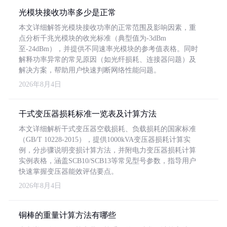
光模块接收功率多少是正常
本文详细解答光模块接收功率的正常范围及影响因素，重
点分析千兆光模块的收光标准（典型值为-3dBm
至-24dBm），并提供不同速率光模块的参考值表格。同时
解释功率异常的常见原因（如光纤损耗、连接器问题）及
解决方案，帮助用户快速判断网络性能问题。
2026年8月4日
干式变压器损耗标准一览表及计算方法
本文详细解析干式变压器空载损耗、负载损耗的国家标准
（GB/T 10228-2015），提供1000kVA变压器损耗计算实
例，分步骤说明变损计算方法，并附电力变压器损耗计算
实例表格，涵盖SCB10/SCB13等常见型号参数，指导用户
快速掌握变压器能效评估要点。
2026年8月4日
铜棒的重量计算方法有哪些