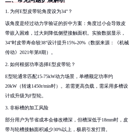
1. 为何E型皮带轮角度设为34°？
该角度是经过动力学验证的折中方案：角度过小会导致皮
带嵌入困难，过大则降低侧壁接触面积。实验数据显示，
34°时皮带寿命较38°设计提升15%-20%（数据来源：《机械
传动》2021年第8期）。
2. 如何根据功率选择E型皮带轮？
E型轮通常匹配15-75kW动力场景，单槽额定功率约
20kW（转速1450r/min时）。若需更高负载，需采用多槽设
计或升级为F型轮。
3. 非标槽的加工风险
部分用户为节省成本会修改槽深，但槽深低于18mm时，皮
带与轮槽接触面积减少30%以上，极易引发打滑。