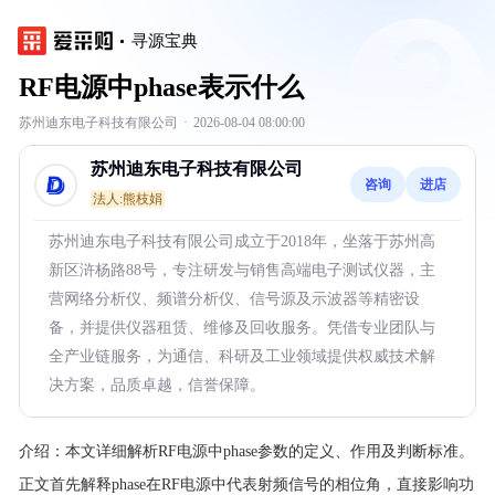
寻源宝典
RF电源中phase表示什么
苏州迪东电子科技有限公司
·
2026-08-04 08:00:00
苏州迪东电子科技有限公司
咨询
进店
法人:熊枝娟
苏州迪东电子科技有限公司成立于2018年，坐落于苏州高
新区浒杨路88号，专注研发与销售高端电子测试仪器，主
营网络分析仪、频谱分析仪、信号源及示波器等精密设
备，并提供仪器租赁、维修及回收服务。凭借专业团队与
全产业链服务，为通信、科研及工业领域提供权威技术解
决方案，品质卓越，信誉保障。
介绍：
本文详细解析RF电源中phase参数的定义、作用及判断标准。
正文首先解释phase在RF电源中代表射频信号的相位角，直接影响功