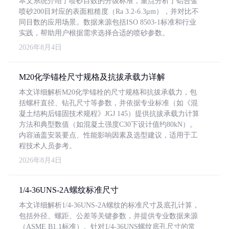
本文系统介绍了喷砂目数的分级标准，重点分析了铝合金
喷砂200目对应的表面粗糙度（Ra 3.2-6.3μm），并对比不
同目数的应用场景。数据来源包括ISO 8503-1标准和行业
实践，帮助用户根据需求选择合适的喷砂参数。
2026年8月4日
M20化学锚栓尺寸规格及抗拔承载力详解
本文详细解析M20化学锚栓的尺寸规格和抗拔承载力，包
括螺杆直径、钻孔尺寸等参数，并依据专业标准（如《混
凝土结构后锚固技术规程》JGJ 145）提供抗拔承载力计算
方法和典型数值（如混凝土强度C30下设计值约80kN）。
内容涵盖安装要点、性能影响因素及选型建议，适用于工
程技术人员参考。
2026年8月4日
1/4-36UNS-2A螺纹标准尺寸
本文详细解析1/4-36UNS-2A螺纹的标准尺寸及底孔计算，
包括外径、螺距、公差等关键参数，并提供专业数据来源
（ASME B1.1标准）。针对1/4-36UNS螺纹底孔尺寸的常