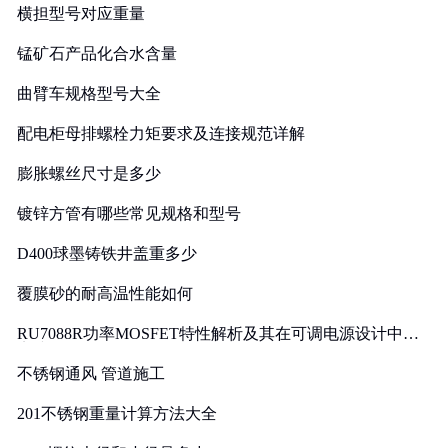
横担型号对应重量
锰矿石产品化合水含量
曲臂车规格型号大全
配电柜母排螺栓力矩要求及连接规范详解
膨胀螺丝尺寸是多少
镀锌方管有哪些常见规格和型号
D400球墨铸铁井盖重多少
覆膜砂的耐高温性能如何
RU7088R功率MOSFET特性解析及其在可调电源设计中的
实践
不锈钢通风 管道施工
201不锈钢重量计算方法大全