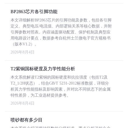
BP2863芯片各引脚功能
本文详细解析BP2863芯片的引脚功能及参数，包括各引脚
定义、典型电压/电流值、内部逻辑关系等核心数据，并附
引脚参数对照表。内容涵盖驱动配置、保护机制及典型应
用电路设计要点，数据参考自杭州士兰微电子官方规格书
（版本V1.2）。
2026年8月4日
T2紫铜国标硬度及力学性能分析
本文系统解读T2紫铜的国标硬度和抗拉强度（包括T2及
T2_1/2H状态），结合GB/T 5231-2012标准数据，详细分
析其力学性能指标及影响因素，并对比不同状态下的金属
特性差异，为工业选材提供参考。
2026年8月4日
喷砂都有多少目