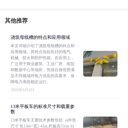
其他推荐
浇筑母线槽的特点和应用领域
本文详细介绍了浇筑母线槽的特点和
应用领域。其特点包括良好的电气、
机械、防火和防护性能。在应用上，
广泛用于商业建筑、工业厂房、医院
和数据中心等场所，凭借自身优势满
足不同领域对电力供应的高要求，保
障电力系统稳定运行。
2026年8月4日
13米平板车的标准尺寸和载重参
数
13米平板车主要技术参数包括: a)外形
尺寸:长13m×宽2.45m,栏板高55cm b)