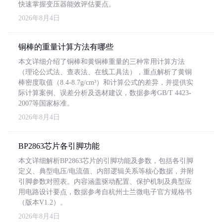
快速掌握变压器能效评估要点。
2026年8月4日
铜棒的重量计算方法有哪些
本文详细介绍了铜棒和黄铜棒重量的三种常用计算方法
（理论公式法、查表法、在线工具法），重点解析了黄铜
棒密度取值（8.4-8.7g/cm³）和计算公式的差异，并提供实
际计算案例、误差分析及选材建议，数据参考GB/T 4423-
2007等国家标准。
2026年8月4日
BP2863芯片各引脚功能
本文详细解析BP2863芯片的引脚功能及参数，包括各引脚
定义、典型电压/电流值、内部逻辑关系等核心数据，并附
引脚参数对照表。内容涵盖驱动配置、保护机制及典型应
用电路设计要点，数据参考自杭州士兰微电子官方规格书
（版本V1.2）。
2026年8月4日