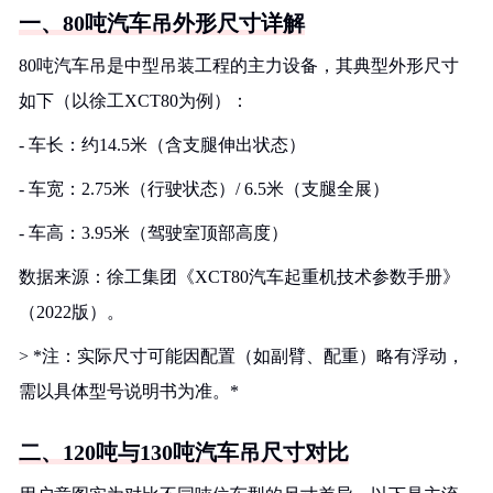
一、80吨汽车吊外形尺寸详解
80吨汽车吊是中型吊装工程的主力设备，其典型外形尺寸
如下（以徐工XCT80为例）：
- 车长：约14.5米（含支腿伸出状态）
- 车宽：2.75米（行驶状态）/ 6.5米（支腿全展）
- 车高：3.95米（驾驶室顶部高度）
数据来源：徐工集团《XCT80汽车起重机技术参数手册》
（2022版）。
> *注：实际尺寸可能因配置（如副臂、配重）略有浮动，
需以具体型号说明书为准。*
二、120吨与130吨汽车吊尺寸对比