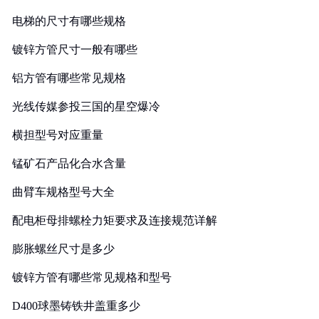
电梯的尺寸有哪些规格
镀锌方管尺寸一般有哪些
铝方管有哪些常见规格
光线传媒参投三国的星空爆冷
横担型号对应重量
锰矿石产品化合水含量
曲臂车规格型号大全
配电柜母排螺栓力矩要求及连接规范详解
膨胀螺丝尺寸是多少
镀锌方管有哪些常见规格和型号
D400球墨铸铁井盖重多少