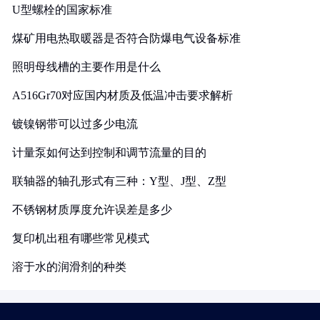
U型螺栓的国家标准
煤矿用电热取暖器是否符合防爆电气设备标准
照明母线槽的主要作用是什么
A516Gr70对应国内材质及低温冲击要求解析
镀镍钢带可以过多少电流
计量泵如何达到控制和调节流量的目的
联轴器的轴孔形式有三种：Y型、J型、Z型
不锈钢材质厚度允许误差是多少
复印机出租有哪些常见模式
溶于水的润滑剂的种类