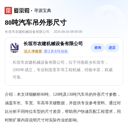
寻源宝典
80吨汽车吊外形尺寸
长垣市农建机械设备有限公司
·
2026-08-04 08:00:00
长垣市农建机械设备有限公司
咨询
进店
法人:李敬普
通过真实性核验
长垣市农建机械设备有限公司，位于河南新乡长垣市，
2009年成立，专业制造泵车等工程机械，经验丰富，权威
可靠。
介绍：
本文详细解析80吨、120吨及130吨汽车吊的外形尺寸参数，
涵盖车长、车宽、车高等关键数据，并提供专业参考资料。通过对
比分析不同吨位车型的尺寸差异，帮助用户快速匹配工程需求，同
时附扩展内容说明尺寸对实际作业的影响。