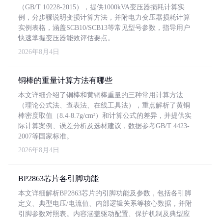
（GB/T 10228-2015），提供1000kVA变压器损耗计算实
例，分步骤说明变损计算方法，并附电力变压器损耗计算
实例表格，涵盖SCB10/SCB13等常见型号参数，指导用户
快速掌握变压器能效评估要点。
2026年8月4日
铜棒的重量计算方法有哪些
本文详细介绍了铜棒和黄铜棒重量的三种常用计算方法
（理论公式法、查表法、在线工具法），重点解析了黄铜
棒密度取值（8.4-8.7g/cm³）和计算公式的差异，并提供实
际计算案例、误差分析及选材建议，数据参考GB/T 4423-
2007等国家标准。
2026年8月4日
BP2863芯片各引脚功能
本文详细解析BP2863芯片的引脚功能及参数，包括各引脚
定义、典型电压/电流值、内部逻辑关系等核心数据，并附
引脚参数对照表。内容涵盖驱动配置、保护机制及典型应