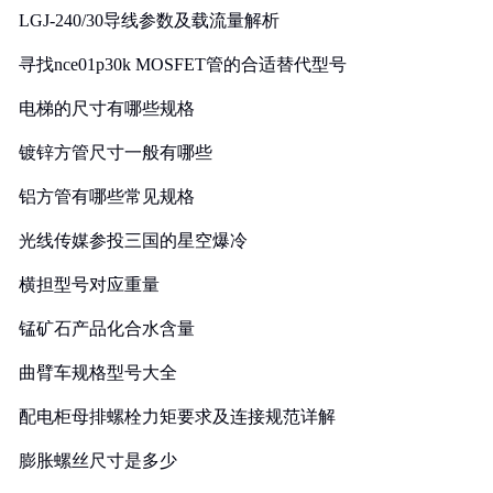
LGJ-240/30导线参数及载流量解析
寻找nce01p30k MOSFET管的合适替代型号
电梯的尺寸有哪些规格
镀锌方管尺寸一般有哪些
铝方管有哪些常见规格
光线传媒参投三国的星空爆冷
横担型号对应重量
锰矿石产品化合水含量
曲臂车规格型号大全
配电柜母排螺栓力矩要求及连接规范详解
膨胀螺丝尺寸是多少