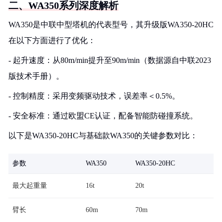
二、WA350系列深度解析
WA350是中联中型塔机的代表型号，其升级版WA350-20HC
在以下方面进行了优化：
- 起升速度：从80m/min提升至90m/min（数据源自中联2023
版技术手册）。
- 控制精度：采用变频驱动技术，误差率＜0.5%。
- 安全标准：通过欧盟CE认证，配备智能防碰撞系统。
以下是WA350-20HC与基础款WA350的关键参数对比：
参数
WA350
WA350-20HC
最大起重量
16t
20t
臂长
60m
70m