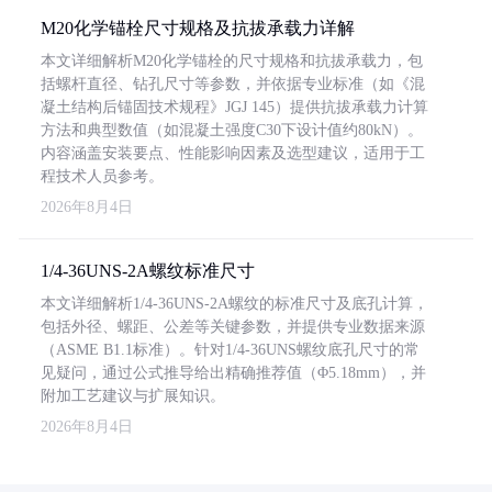
M20化学锚栓尺寸规格及抗拔承载力详解
本文详细解析M20化学锚栓的尺寸规格和抗拔承载力，包
括螺杆直径、钻孔尺寸等参数，并依据专业标准（如《混
凝土结构后锚固技术规程》JGJ 145）提供抗拔承载力计算
方法和典型数值（如混凝土强度C30下设计值约80kN）。
内容涵盖安装要点、性能影响因素及选型建议，适用于工
程技术人员参考。
2026年8月4日
1/4-36UNS-2A螺纹标准尺寸
本文详细解析1/4-36UNS-2A螺纹的标准尺寸及底孔计算，
包括外径、螺距、公差等关键参数，并提供专业数据来源
（ASME B1.1标准）。针对1/4-36UNS螺纹底孔尺寸的常
见疑问，通过公式推导给出精确推荐值（Φ5.18mm），并
附加工艺建议与扩展知识。
2026年8月4日