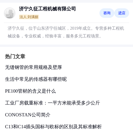
济宁久征工程机械有限公司
咨询
进店
法人:刘满丽
济宁久征，位于山东济宁任城区，2019年成立。专营多种工程机
械设备，专业权威，经验丰富，服务多元工程场景。
热门文章
无缝钢管的常用规格及壁厚
生活中常见的传感器有哪些呢
PE100管材的含义是什么
工业厂房载重标准：一平方米能承受多少公斤
CONOSTAN公司简介
C13和C14插头国标与欧标的区别及其标准解析