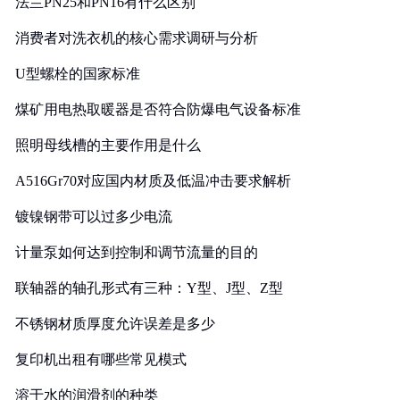
法兰PN25和PN16有什么区别
消费者对洗衣机的核心需求调研与分析
U型螺栓的国家标准
煤矿用电热取暖器是否符合防爆电气设备标准
照明母线槽的主要作用是什么
A516Gr70对应国内材质及低温冲击要求解析
镀镍钢带可以过多少电流
计量泵如何达到控制和调节流量的目的
联轴器的轴孔形式有三种：Y型、J型、Z型
不锈钢材质厚度允许误差是多少
复印机出租有哪些常见模式
溶于水的润滑剂的种类