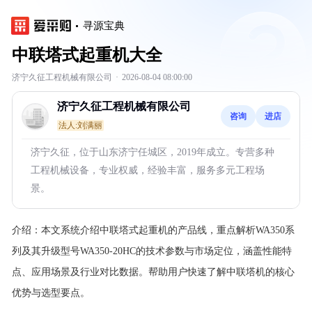
寻源宝典
中联塔式起重机大全
济宁久征工程机械有限公司
·
2026-08-04 08:00:00
济宁久征工程机械有限公司
咨询
进店
法人:刘满丽
济宁久征，位于山东济宁任城区，2019年成立。专营多种
工程机械设备，专业权威，经验丰富，服务多元工程场
景。
介绍：
本文系统介绍中联塔式起重机的产品线，重点解析WA350系
列及其升级型号WA350-20HC的技术参数与市场定位，涵盖性能特
点、应用场景及行业对比数据。帮助用户快速了解中联塔机的核心
优势与选型要点。