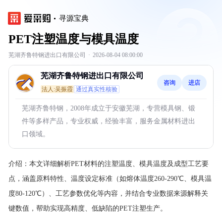
寻源宝典
PET注塑温度与模具温度
芜湖齐鲁特钢进出口有限公司
·
2026-08-04 08:00:00
芜湖齐鲁特钢进出口有限公司
咨询
进店
法人:吴振霞
通过真实性核验
芜湖齐鲁特钢，2008年成立于安徽芜湖，专营模具钢、锻
件等多样产品，专业权威，经验丰富，服务金属材料进出
口领域。
介绍：
本文详细解析PET材料的注塑温度、模具温度及成型工艺要
点，涵盖原料特性、温度设定标准（如熔体温度260-290℃、模具温
度80-120℃）、工艺参数优化等内容，并结合专业数据来源解释关
键数值，帮助实现高精度、低缺陷的PET注塑生产。