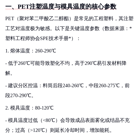
一、PET注塑温度与模具温度的核心参数
PET（聚对苯二甲酸乙二醇酯）是常见的工程塑料，其注塑
工艺对温度极为敏感。以下是关键温度参数（数据来源：*
塑料工程师协会SPE技术手册*）：
1. 熔体温度：260-290℃
- 低于260℃可能导致塑化不均，高于290℃易引发材料降
解。
- 建议分区控温：料筒后段240-260℃，中段260-275℃，前
段270-290℃。
2. 模具温度：80-120℃
- 模具温度过低（<80℃）会导致成品表面雾化或结晶不充
分；过高（>120℃）则延长冷却时间，增加能耗。