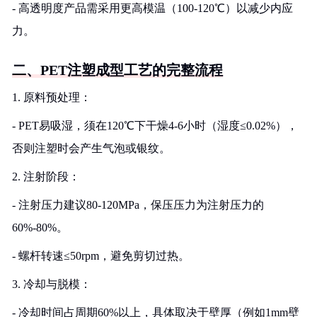
- 高透明度产品需采用更高模温（100-120℃）以减少内应
力。
二、PET注塑成型工艺的完整流程
1. 原料预处理：
- PET易吸湿，须在120℃下干燥4-6小时（湿度≤0.02%），
否则注塑时会产生气泡或银纹。
2. 注射阶段：
- 注射压力建议80-120MPa，保压压力为注射压力的
60%-80%。
- 螺杆转速≤50rpm，避免剪切过热。
3. 冷却与脱模：
- 冷却时间占周期60%以上，具体取决于壁厚（例如1mm壁