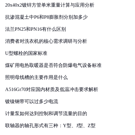
20x40x2镀锌方管单米重量计算与应用分析
抗渗混凝土中P6和P8膨胀剂分别加多少
法兰PN25和PN16有什么区别
消费者对洗衣机的核心需求调研与分析
U型螺栓的国家标准
煤矿用电热取暖器是否符合防爆电气设备标准
照明母线槽的主要作用是什么
A516Gr70对应国内材质及低温冲击要求解析
镀镍钢带可以过多少电流
计量泵如何达到控制和调节流量的目的
联轴器的轴孔形式有三种：Y型、J型、Z型