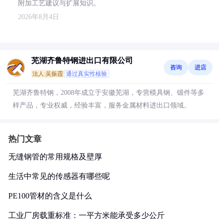
附加工艺建议与扩展知识。
2026年8月4日
芜湖齐鲁特钢进出口有限公司
咨询
进店
法人:吴振霞
通过真实性核验
芜湖齐鲁特钢，2008年成立于安徽芜湖，专营模具钢、锻件等多
样产品，专业权威，经验丰富，服务金属材料进出口领域。
热门文章
无缝钢管的常用规格及壁厚
生活中常见的传感器有哪些呢
PE100管材的含义是什么
工业厂房载重标准：一平方米能承受多少公斤