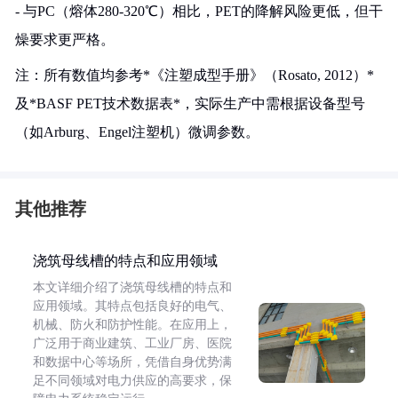
- 与PC（熔体280-320℃）相比，PET的降解风险更低，但干
燥要求更严格。
注：所有数值均参考*《注塑成型手册》（Rosato, 2012）*
及*BASF PET技术数据表*，实际生产中需根据设备型号
（如Arburg、Engel注塑机）微调参数。
其他推荐
浇筑母线槽的特点和应用领域
本文详细介绍了浇筑母线槽的特点和
应用领域。其特点包括良好的电气、
机械、防火和防护性能。在应用上，
广泛用于商业建筑、工业厂房、医院
和数据中心等场所，凭借自身优势满
足不同领域对电力供应的高要求，保