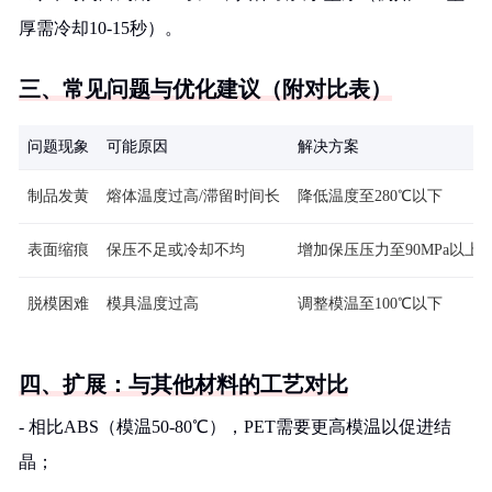
厚需冷却10-15秒）。
三、常见问题与优化建议（附对比表）
问题现象
可能原因
解决方案
制品发黄
熔体温度过高/滞留时间长
降低温度至280℃以下
表面缩痕
保压不足或冷却不均
增加保压压力至90MPa以上
脱模困难
模具温度过高
调整模温至100℃以下
四、扩展：与其他材料的工艺对比
- 相比ABS（模温50-80℃），PET需要更高模温以促进结
晶；