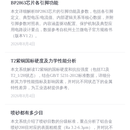
BP2863芯片各引脚功能
本文详细解析BP2863芯片的引脚功能及参数，包括各引脚
定义、典型电压/电流值、内部逻辑关系等核心数据，并附
引脚参数对照表。内容涵盖驱动配置、保护机制及典型应
用电路设计要点，数据参考自杭州士兰微电子官方规格书
（版本V1.2）。
2026年8月4日
T2紫铜国标硬度及力学性能分析
本文系统解读T2紫铜的国标硬度和抗拉强度（包括T2及
T2_1/2H状态），结合GB/T 5231-2012标准数据，详细分
析其力学性能指标及影响因素，并对比不同状态下的金属
特性差异，为工业选材提供参考。
2026年8月4日
喷砂都有多少目
本文系统介绍了喷砂目数的分级标准，重点分析了铝合金
喷砂200目对应的表面粗糙度（Ra 3.2-6.3μm），并对比不