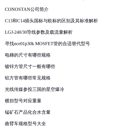
CONOSTAN公司简介
C13和C14插头国标与欧标的区别及其标准解析
LGJ-240/30导线参数及载流量解析
寻找nce01p30k MOSFET管的合适替代型号
电梯的尺寸有哪些规格
镀锌方管尺寸一般有哪些
铝方管有哪些常见规格
光线传媒参投三国的星空爆冷
横担型号对应重量
锰矿石产品化合水含量
曲臂车规格型号大全