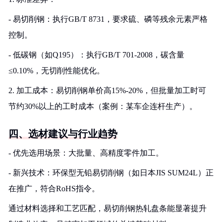
- 易切削钢：执行GB/T 8731，要求硫、磷等残余元素严格
控制。
- 低碳钢（如Q195）：执行GB/T 701-2008，碳含量
≤0.10%，无切削性能优化。
2. 加工成本：易切削钢单价高15%-20%，但批量加工时可
节约30%以上的工时成本（案例：某车企连杆生产）。
四、选材建议与行业趋势
- 优先选用场景：大批量、高精度零件加工。
- 新兴技术：环保型无铅易切削钢（如日本JIS SUM24L）正
在推广，符合RoHS指令。
通过材料选择和工艺匹配，易切削钢热轧盘条能显著提升