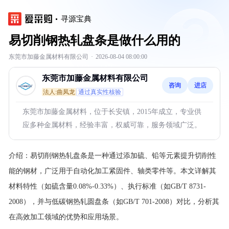
寻源宝典
易切削钢热轧盘条是做什么用的
东莞市加藤金属材料有限公司
·
2026-08-04 08:00:00
东莞市加藤金属材料有限公司
咨询
进店
法人:曲凤龙
通过真实性核验
东莞市加藤金属材料，位于长安镇，2015年成立，专业供
应多种金属材料，经验丰富，权威可靠，服务领域广泛。
介绍：
易切削钢热轧盘条是一种通过添加硫、铅等元素提升切削性
能的钢材，广泛用于自动化加工紧固件、轴类零件等。本文详解其
材料特性（如硫含量0.08%-0.33%）、执行标准（如GB/T 8731-
2008），并与低碳钢热轧圆盘条（如GB/T 701-2008）对比，分析其
在高效加工领域的优势和应用场景。