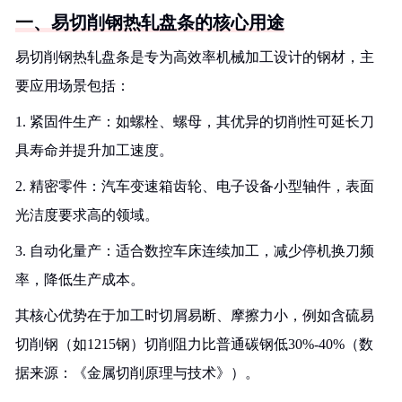
一、易切削钢热轧盘条的核心用途
易切削钢热轧盘条是专为高效率机械加工设计的钢材，主
要应用场景包括：
1. 紧固件生产：如螺栓、螺母，其优异的切削性可延长刀
具寿命并提升加工速度。
2. 精密零件：汽车变速箱齿轮、电子设备小型轴件，表面
光洁度要求高的领域。
3. 自动化量产：适合数控车床连续加工，减少停机换刀频
率，降低生产成本。
其核心优势在于加工时切屑易断、摩擦力小，例如含硫易
切削钢（如1215钢）切削阻力比普通碳钢低30%-40%（数
据来源：《金属切削原理与技术》）。