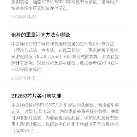
实例表格，涵盖SCB10/SCB13等常见型号参数，指导用户
快速掌握变压器能效评估要点。
2026年8月4日
铜棒的重量计算方法有哪些
本文详细介绍了铜棒和黄铜棒重量的三种常用计算方法
（理论公式法、查表法、在线工具法），重点解析了黄铜
棒密度取值（8.4-8.7g/cm³）和计算公式的差异，并提供实
际计算案例、误差分析及选材建议，数据参考GB/T 4423-
2007等国家标准。
2026年8月4日
BP2863芯片各引脚功能
本文详细解析BP2863芯片的引脚功能及参数，包括各引脚
定义、典型电压/电流值、内部逻辑关系等核心数据，并附
引脚参数对照表。内容涵盖驱动配置、保护机制及典型应
用电路设计要点，数据参考自杭州士兰微电子官方规格书
（版本V1.2）。