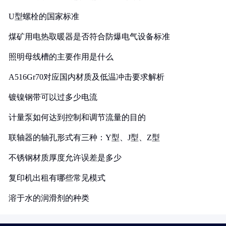
U型螺栓的国家标准
煤矿用电热取暖器是否符合防爆电气设备标准
照明母线槽的主要作用是什么
A516Gr70对应国内材质及低温冲击要求解析
镀镍钢带可以过多少电流
计量泵如何达到控制和调节流量的目的
联轴器的轴孔形式有三种：Y型、J型、Z型
不锈钢材质厚度允许误差是多少
复印机出租有哪些常见模式
溶于水的润滑剂的种类