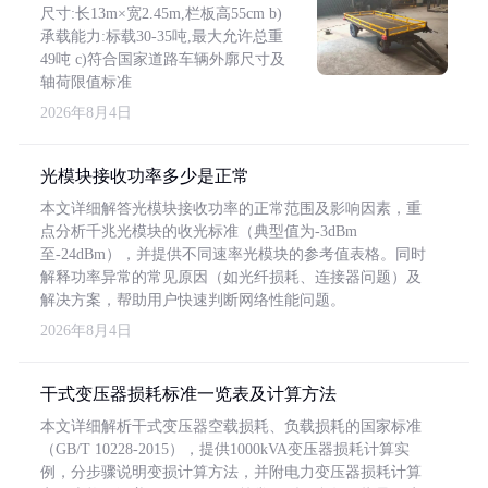
尺寸:长13m×宽2.45m,栏板高55cm b)
承载能力:标载30-35吨,最大允许总重
49吨 c)符合国家道路车辆外廓尺寸及
轴荷限值标准
2026年8月4日
光模块接收功率多少是正常
本文详细解答光模块接收功率的正常范围及影响因素，重
点分析千兆光模块的收光标准（典型值为-3dBm
至-24dBm），并提供不同速率光模块的参考值表格。同时
解释功率异常的常见原因（如光纤损耗、连接器问题）及
解决方案，帮助用户快速判断网络性能问题。
2026年8月4日
干式变压器损耗标准一览表及计算方法
本文详细解析干式变压器空载损耗、负载损耗的国家标准
（GB/T 10228-2015），提供1000kVA变压器损耗计算实
例，分步骤说明变损计算方法，并附电力变压器损耗计算