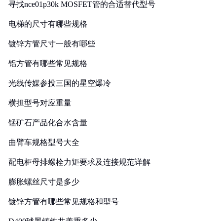
寻找nce01p30k MOSFET管的合适替代型号
电梯的尺寸有哪些规格
镀锌方管尺寸一般有哪些
铝方管有哪些常见规格
光线传媒参投三国的星空爆冷
横担型号对应重量
锰矿石产品化合水含量
曲臂车规格型号大全
配电柜母排螺栓力矩要求及连接规范详解
膨胀螺丝尺寸是多少
镀锌方管有哪些常见规格和型号