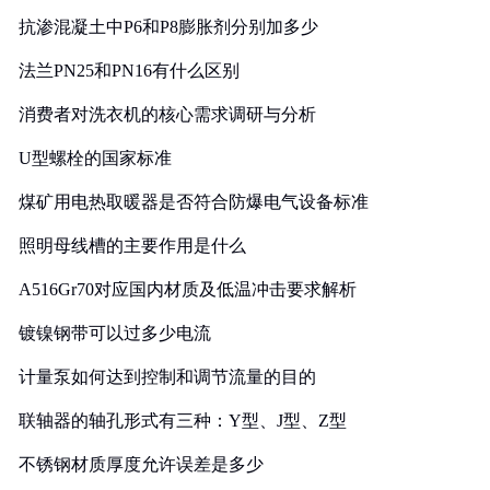
抗渗混凝土中P6和P8膨胀剂分别加多少
法兰PN25和PN16有什么区别
消费者对洗衣机的核心需求调研与分析
U型螺栓的国家标准
煤矿用电热取暖器是否符合防爆电气设备标准
照明母线槽的主要作用是什么
A516Gr70对应国内材质及低温冲击要求解析
镀镍钢带可以过多少电流
计量泵如何达到控制和调节流量的目的
联轴器的轴孔形式有三种：Y型、J型、Z型
不锈钢材质厚度允许误差是多少