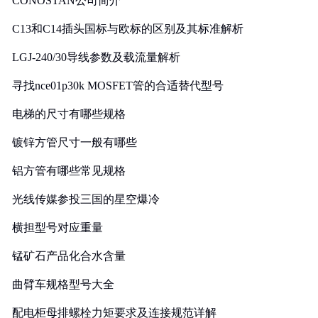
CONOSTAN公司简介
C13和C14插头国标与欧标的区别及其标准解析
LGJ-240/30导线参数及载流量解析
寻找nce01p30k MOSFET管的合适替代型号
电梯的尺寸有哪些规格
镀锌方管尺寸一般有哪些
铝方管有哪些常见规格
光线传媒参投三国的星空爆冷
横担型号对应重量
锰矿石产品化合水含量
曲臂车规格型号大全
配电柜母排螺栓力矩要求及连接规范详解