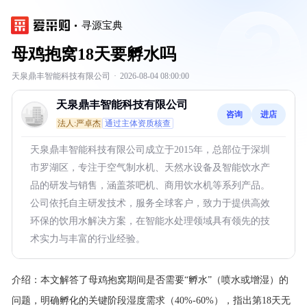
寻源宝典
母鸡抱窝18天要孵水吗
天泉鼎丰智能科技有限公司
·
2026-08-04 08:00:00
天泉鼎丰智能科技有限公司
咨询
进店
法人:严卓杰
通过主体资质核查
天泉鼎丰智能科技有限公司成立于2015年，总部位于深圳
市罗湖区，专注于空气制水机、天然水设备及智能饮水产
品的研发与销售，涵盖茶吧机、商用饮水机等系列产品。
公司依托自主研发技术，服务全球客户，致力于提供高效
环保的饮用水解决方案，在智能水处理领域具有领先的技
术实力与丰富的行业经验。
介绍：
本文解答了母鸡抱窝期间是否需要“孵水”（喷水或增湿）的
问题，明确孵化的关键阶段湿度需求（40%-60%），指出第18天无