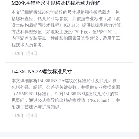
M20化学锚栓尺寸规格及抗拔承载力详解
本文详细解析M20化学锚栓的尺寸规格和抗拔承载力，包
括螺杆直径、钻孔尺寸等参数，并依据专业标准（如《混
凝土结构后锚固技术规程》JGJ 145）提供抗拔承载力计算
方法和典型数值（如混凝土强度C30下设计值约80kN）。
内容涵盖安装要点、性能影响因素及选型建议，适用于工
程技术人员参考。
2026年8月4日
1/4-36UNS-2A螺纹标准尺寸
本文详细解析1/4-36UNS-2A螺纹的标准尺寸及底孔计算，
包括外径、螺距、公差等关键参数，并提供专业数据来源
（ASME B1.1标准）。针对1/4-36UNS螺纹底孔尺寸的常
见疑问，通过公式推导给出精确推荐值（Φ5.18mm），并
附加工艺建议与扩展知识。
2026年8月4日