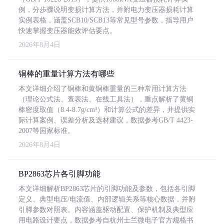
例，分步骤说明变损计算方法，并附电力变压器损耗计算
实例表格，涵盖SCB10/SCB13等常见型号参数，指导用户
快速掌握变压器能效评估要点。
2026年8月4日
铜棒的重量计算方法有哪些
本文详细介绍了铜棒和黄铜棒重量的三种常用计算方法
（理论公式法、查表法、在线工具法），重点解析了黄铜
棒密度取值（8.4-8.7g/cm³）和计算公式的差异，并提供实
际计算案例、误差分析及选材建议，数据参考GB/T 4423-
2007等国家标准。
2026年8月4日
BP2863芯片各引脚功能
本文详细解析BP2863芯片的引脚功能及参数，包括各引脚
定义、典型电压/电流值、内部逻辑关系等核心数据，并附
引脚参数对照表。内容涵盖驱动配置、保护机制及典型应
用电路设计要点，数据参考自杭州士兰微电子官方规格书