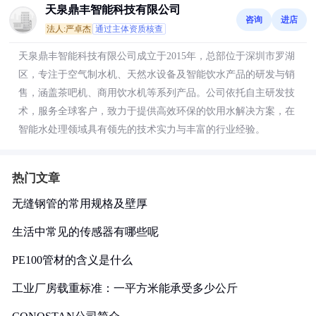
天泉鼎丰智能科技有限公司
咨询
进店
法人:严卓杰
通过主体资质核查
天泉鼎丰智能科技有限公司成立于2015年，总部位于深圳市罗湖
区，专注于空气制水机、天然水设备及智能饮水产品的研发与销
售，涵盖茶吧机、商用饮水机等系列产品。公司依托自主研发技
术，服务全球客户，致力于提供高效环保的饮用水解决方案，在
智能水处理领域具有领先的技术实力与丰富的行业经验。
热门文章
无缝钢管的常用规格及壁厚
生活中常见的传感器有哪些呢
PE100管材的含义是什么
工业厂房载重标准：一平方米能承受多少公斤