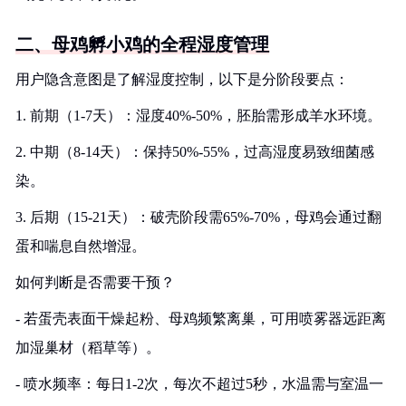
二、母鸡孵小鸡的全程湿度管理
用户隐含意图是了解湿度控制，以下是分阶段要点：
1. 前期（1-7天）：湿度40%-50%，胚胎需形成羊水环境。
2. 中期（8-14天）：保持50%-55%，过高湿度易致细菌感
染。
3. 后期（15-21天）：破壳阶段需65%-70%，母鸡会通过翻
蛋和喘息自然增湿。
如何判断是否需要干预？
- 若蛋壳表面干燥起粉、母鸡频繁离巢，可用喷雾器远距离
加湿巢材（稻草等）。
- 喷水频率：每日1-2次，每次不超过5秒，水温需与室温一