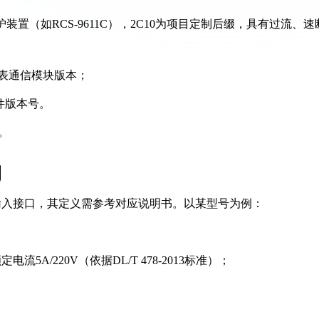
保护装置（如RCS-9611C），2C10为项目定制后缀，具有过流、速
0代表通信模块版本；
固件版本号。
。
例
出/输入接口，其定义需参考对应说明书。以某型号为例：
流5A/220V（依据DL/T 478-2013标准）；