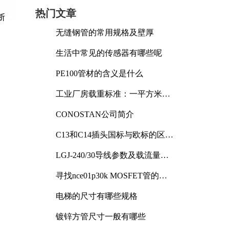
热门文章
断
无缝钢管的常用规格及壁厚
生活中常见的传感器有哪些呢
PE100管材的含义是什么
工业厂房载重标准：一平方米能
承受多少公斤
CONOSTAN公司简介
C13和C14插头国标与欧标的区别
及其标准解析
LGJ-240/30导线参数及载流量解
析
寻找nce01p30k MOSFET管的合
适替代型号
电梯的尺寸有哪些规格
镀锌方管尺寸一般有哪些