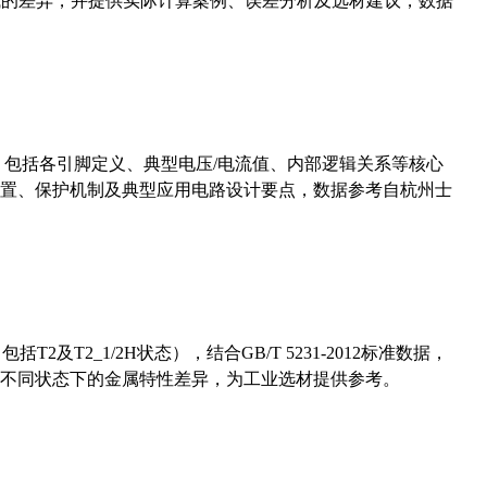
计算公式的差异，并提供实际计算案例、误差分析及选材建议，数据
数，包括各引脚定义、典型电压/电流值、内部逻辑关系等核心
置、保护机制及典型应用电路设计要点，数据参考自杭州士
及T2_1/2H状态），结合GB/T 5231-2012标准数据，
不同状态下的金属特性差异，为工业选材提供参考。