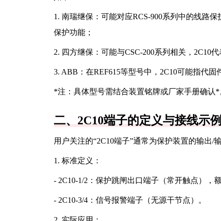
1. 南瑞继保：可能对应RCS-900系列中的线路
保护功能；
2. 四方继保：可能与CSC-200系列相关，2C1
3. ABB：在REF615等型号中，2C10可能指代
*注：具体型号需结合装置铭牌或厂家手册确认*
二、2C10端子的定义与接线示
用户关注的“2C10端子”通常为保护装置的输
1. 标准定义：
- 2C10-1/2：保护跳闸出口端子（常开触点），额定电
- 2C10-3/4：信号报警端子（无源干节点）。
2. 实际应用：