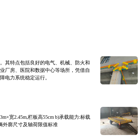
。其特点包括良好的电气、机械、防火和
业厂房、医院和数据中心等场所，凭借自
障电力系统稳定运行。
×宽2.45m,栏板高55cm b)承载能力:标载
路车辆外廓尺寸及轴荷限值标准