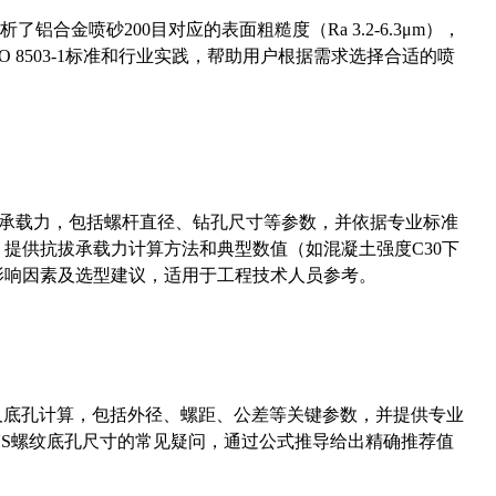
合金喷砂200目对应的表面粗糙度（Ra 3.2-6.3μm），
 8503-1标准和行业实践，帮助用户根据需求选择合适的喷
拔承载力，包括螺杆直径、钻孔尺寸等参数，并依据专业标准
5）提供抗拔承载力计算方法和典型数值（如混凝土强度C30下
能影响因素及选型建议，适用于工程技术人员参考。
准尺寸及底孔计算，包括外径、螺距、公差等关键参数，并提供专业
-36UNS螺纹底孔尺寸的常见疑问，通过公式推导给出精确推荐值