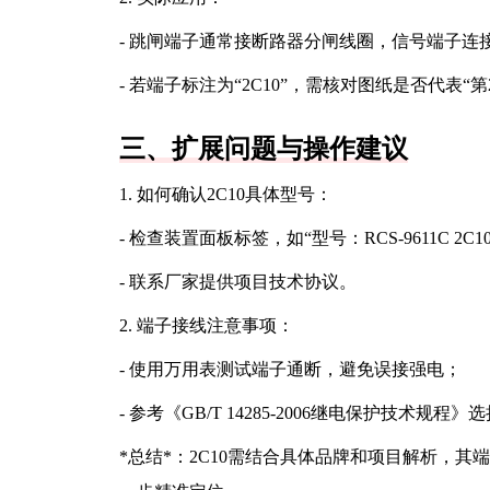
- 跳闸端子通常接断路器分闸线圈，信号端子连
- 若端子标注为“2C10”，需核对图纸是否代表“第
三、扩展问题与操作建议
1. 如何确认2C10具体型号：
- 检查装置面板标签，如“型号：RCS-9611C 2C1
- 联系厂家提供项目技术协议。
2. 端子接线注意事项：
- 使用万用表测试端子通断，避免误接强电；
- 参考《GB/T 14285-2006继电保护技术规程》
*总结*：2C10需结合具体品牌和项目解析，