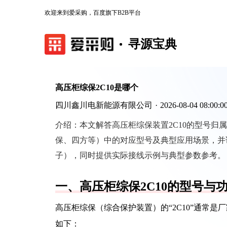
欢迎来到爱采购，百度旗下B2B平台
寻源宝典
高压柜综保2C10是哪个
四川鑫川电新能源有限公司
·
2026-08-04 08:00:0
介绍：
本文解答高压柜综保装置2C10的型号
保、四方等）中的对应型号及典型应用场景，并
子），同时提供实际接线示例与典型参数参考。
一、高压柜综保2C10的型号与
高压柜综保（综合保护装置）的“2C10”通常
如下：