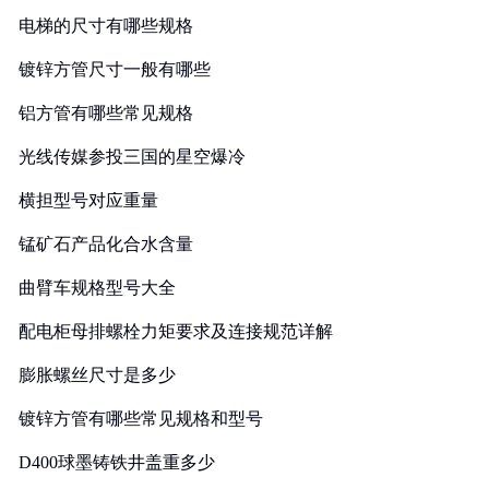
电梯的尺寸有哪些规格
镀锌方管尺寸一般有哪些
铝方管有哪些常见规格
光线传媒参投三国的星空爆冷
横担型号对应重量
锰矿石产品化合水含量
曲臂车规格型号大全
配电柜母排螺栓力矩要求及连接规范详解
膨胀螺丝尺寸是多少
镀锌方管有哪些常见规格和型号
D400球墨铸铁井盖重多少