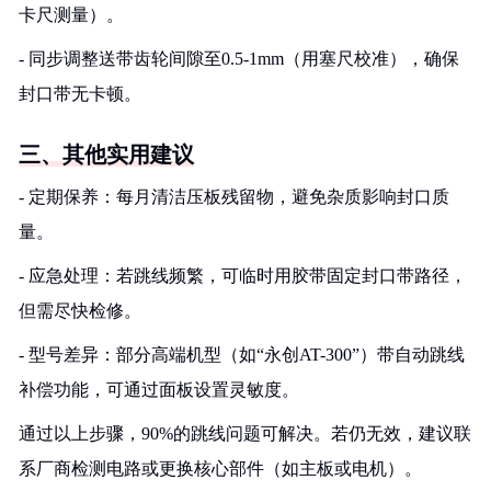
卡尺测量）。
- 同步调整送带齿轮间隙至0.5-1mm（用塞尺校准），确保
封口带无卡顿。
三、其他实用建议
- 定期保养：每月清洁压板残留物，避免杂质影响封口质
量。
- 应急处理：若跳线频繁，可临时用胶带固定封口带路径，
但需尽快检修。
- 型号差异：部分高端机型（如“永创AT-300”）带自动跳线
补偿功能，可通过面板设置灵敏度。
通过以上步骤，90%的跳线问题可解决。若仍无效，建议联
系厂商检测电路或更换核心部件（如主板或电机）。