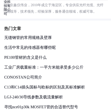
北京鑫仪伟业，2010年成立于海淀区，专业供应光纤光缆、光纤
跳线等，技术领先，经验深厚，服务通信领域，权威可靠。
热门文章
无缝钢管的常用规格及壁厚
生活中常见的传感器有哪些呢
PE100管材的含义是什么
工业厂房载重标准：一平方米能承受多少公斤
CONOSTAN公司简介
C13和C14插头国标与欧标的区别及其标准解析
LGJ-240/30导线参数及载流量解析
寻找nce01p30k MOSFET管的合适替代型号