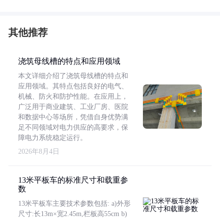
其他推荐
浇筑母线槽的特点和应用领域
本文详细介绍了浇筑母线槽的特点和
应用领域。其特点包括良好的电气、
机械、防火和防护性能。在应用上，
广泛用于商业建筑、工业厂房、医院
和数据中心等场所，凭借自身优势满
足不同领域对电力供应的高要求，保
障电力系统稳定运行。
2026年8月4日
13米平板车的标准尺寸和载重参
数
13米平板车主要技术参数包括: a)外形
尺寸:长13m×宽2.45m,栏板高55cm b)