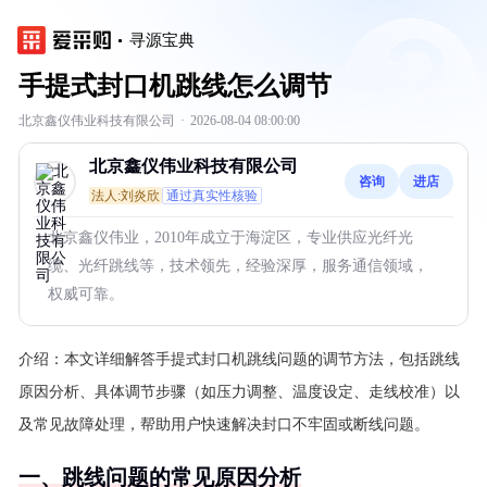
寻源宝典
手提式封口机跳线怎么调节
北京鑫仪伟业科技有限公司
·
2026-08-04 08:00:00
北京鑫仪伟业科技有限公司
咨询
进店
法人:刘炎欣
通过真实性核验
北京鑫仪伟业，2010年成立于海淀区，专业供应光纤光
缆、光纤跳线等，技术领先，经验深厚，服务通信领域，
权威可靠。
介绍：
本文详细解答手提式封口机跳线问题的调节方法，包括跳线
原因分析、具体调节步骤（如压力调整、温度设定、走线校准）以
及常见故障处理，帮助用户快速解决封口不牢固或断线问题。
一、跳线问题的常见原因分析