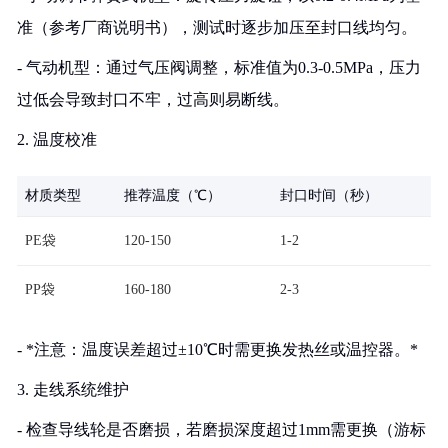
准（参考厂商说明书），测试时逐步加压至封口线均匀。
- 气动机型：通过气压阀调整，标准值为0.3-0.5MPa，压力
过低会导致封口不牢，过高则易断线。
2. 温度校准
材质类型
推荐温度（℃）
封口时间（秒）
PE袋
120-150
1-2
PP袋
160-180
2-3
- *注意：温度误差超过±10℃时需更换发热丝或温控器。*
3. 走线系统维护
- 检查导线轮是否磨损，若磨损深度超过1mm需更换（游标