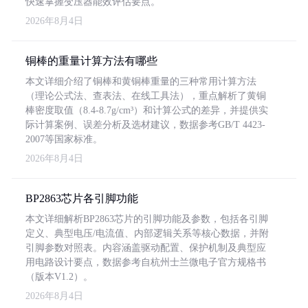
快速掌握变压器能效评估要点。
2026年8月4日
铜棒的重量计算方法有哪些
本文详细介绍了铜棒和黄铜棒重量的三种常用计算方法
（理论公式法、查表法、在线工具法），重点解析了黄铜
棒密度取值（8.4-8.7g/cm³）和计算公式的差异，并提供实
际计算案例、误差分析及选材建议，数据参考GB/T 4423-
2007等国家标准。
2026年8月4日
BP2863芯片各引脚功能
本文详细解析BP2863芯片的引脚功能及参数，包括各引脚
定义、典型电压/电流值、内部逻辑关系等核心数据，并附
引脚参数对照表。内容涵盖驱动配置、保护机制及典型应
用电路设计要点，数据参考自杭州士兰微电子官方规格书
（版本V1.2）。
2026年8月4日