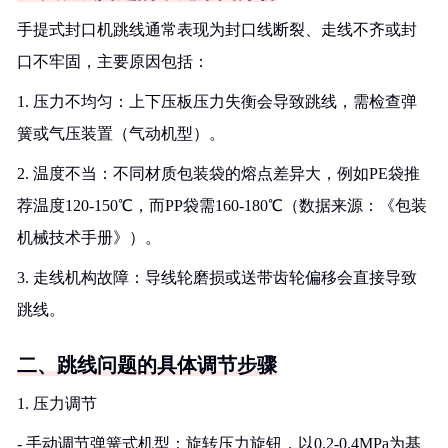
手提式封口机跳线通常表现为封口线断裂、走线不齐或封
口不牢固，主要原因包括：
1. 压力不均匀：上下压板压力失衡会导致跳线，需检查弹
簧或气压装置（气动机型）。
2. 温度不当：不同材质包装袋的熔点差异大，例如PE袋推
荐温度120-150℃，而PP袋需160-180℃（数据来源：《包装
机械技术手册》）。
3. 走线机构故障：导线轮磨损或送带齿轮偏移会直接导致
跳线。
二、跳线问题的具体调节步骤
1. 压力调节
- 手动调节弹簧式机型：旋转压力旋钮，以0.2-0.4MPa为基