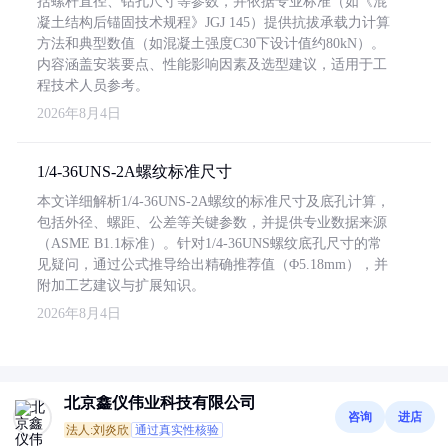
括螺杆直径、钻孔尺寸等参数，并依据专业标准（如《混
凝土结构后锚固技术规程》JGJ 145）提供抗拔承载力计算
方法和典型数值（如混凝土强度C30下设计值约80kN）。
内容涵盖安装要点、性能影响因素及选型建议，适用于工
程技术人员参考。
2026年8月4日
1/4-36UNS-2A螺纹标准尺寸
本文详细解析1/4-36UNS-2A螺纹的标准尺寸及底孔计算，
包括外径、螺距、公差等关键参数，并提供专业数据来源
（ASME B1.1标准）。针对1/4-36UNS螺纹底孔尺寸的常
见疑问，通过公式推导给出精确推荐值（Φ5.18mm），并
附加工艺建议与扩展知识。
2026年8月4日
北京鑫仪伟业科技有限公司
咨询
进店
法人:刘炎欣
通过真实性核验