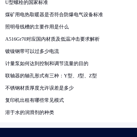
U型螺栓的国家标准
煤矿用电热取暖器是否符合防爆电气设备标准
照明母线槽的主要作用是什么
A516Gr70对应国内材质及低温冲击要求解析
镀镍钢带可以过多少电流
计量泵如何达到控制和调节流量的目的
联轴器的轴孔形式有三种：Y型、J型、Z型
不锈钢材质厚度允许误差是多少
复印机出租有哪些常见模式
溶于水的润滑剂的种类