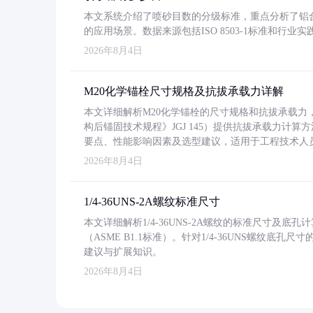
本文系统介绍了喷砂目数的分级标准，重点分析了铝合金喷
的应用场景。数据来源包括ISO 8503-1标准和行
2026年8月4日
M20化学锚栓尺寸规格及抗拔承载力详解
本文详细解析M20化学锚栓的尺寸规格和抗拔承载
构后锚固技术规程》JGJ 145）提供抗拔承载力计算
要点、性能影响因素及选型建议，适用于工程技术人
2026年8月4日
1/4-36UNS-2A螺纹标准尺寸
本文详细解析1/4-36UNS-2A螺纹的标准尺寸及
（ASME B1.1标准）。针对1/4-36UNS螺纹底
建议与扩展知识。
2026年8月4日