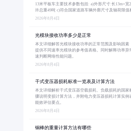
13米平板车主要技术参数包括: a)外形尺寸:长13m×宽2.4
许总重49吨 c)符合国家道路车辆外廓尺寸及轴荷限值
2026年8月4日
光模块接收功率多少是正常
本文详细解答光模块接收功率的正常范围及影响因素，重
提供不同速率光模块的参考值表格。同时解释功率异
速判断网络性能问题。
2026年8月4日
干式变压器损耗标准一览表及计算方法
本文详细解析干式变压器空载损耗、负载损耗的国家标准（GB
骤说明变损计算方法，并附电力变压器损耗计算实例表格
能效评估要点。
2026年8月4日
铜棒的重量计算方法有哪些