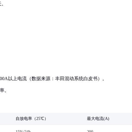
天。
供500A以上电流（数据来源：丰田混动系统白皮书）。
效率。
自放电率（25℃）
最大电流(A)
15%/24h
200