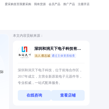
爱采购首页
我要采购
我有货源
会员产品
推广产品
注册开店
本文内容贡献来源：
深圳和润天下电子科技有限
公司
法人:蔡志诚
通过主体资质核查
；
深圳和润天下电子科技，位于前海合作区，
实际
2017年成立，主营全新原装电子元器件等，
专业权威，一站式配单服务。
在线咨询
查看店铺