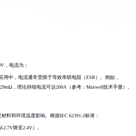
.0V，电流为：
（瞬时峰值）。实际应用中，电流通常受限于等效串联电阻（ESR）。例如，
0.29mΩ，理论持续电流可达200A（参考：Maxwell技术手册）。
和环境温度影响。根据IEC 62391-2标准：
2.7V降至2.4V）。