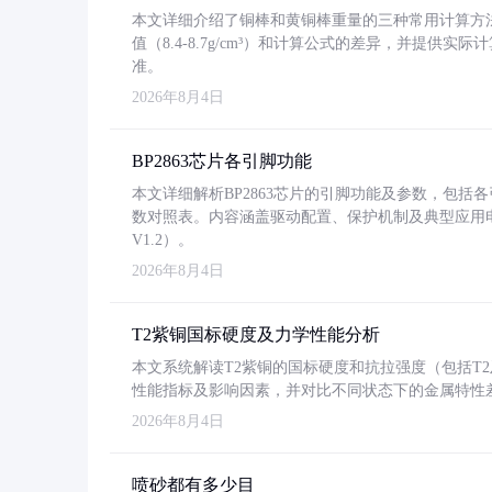
本文详细介绍了铜棒和黄铜棒重量的三种常用计算方
值（8.4-8.7g/cm³）和计算公式的差异，并提供实际
准。
2026年8月4日
BP2863芯片各引脚功能
本文详细解析BP2863芯片的引脚功能及参数，包
数对照表。内容涵盖驱动配置、保护机制及典型应用
V1.2）。
2026年8月4日
T2紫铜国标硬度及力学性能分析
本文系统解读T2紫铜的国标硬度和抗拉强度（包括T2及T2
性能指标及影响因素，并对比不同状态下的金属特性
2026年8月4日
喷砂都有多少目