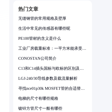
热门文章
无缝钢管的常用规格及壁厚
生活中常见的传感器有哪些呢
PE100管材的含义是什么
工业厂房载重标准：一平方米能承受多
少公斤
CONOSTAN公司简介
C13和C14插头国标与欧标的区别及其
标准解析
LGJ-240/30导线参数及载流量解析
寻找nce01p30k MOSFET管的合适替代
型号
电梯的尺寸有哪些规格
镀锌方管尺寸一般有哪些