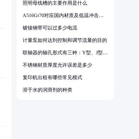
照明母线槽的主要作用是什么
A516Gr70对应国内材质及低温冲击要
求解析
镀镍钢带可以过多少电流
计量泵如何达到控制和调节流量的目的
联轴器的轴孔形式有三种：Y型、J型、
Z型
不锈钢材质厚度允许误差是多少
复印机出租有哪些常见模式
溶于水的润滑剂的种类