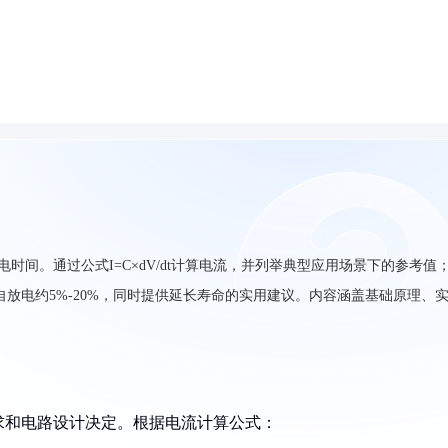
电时间。通过公式I=C×dV/dt计算电流，并列举典型应用场景下的参考值
每天自放电约5%-20%，同时提供延长寿命的实用建议。内容涵盖基础原理、
求和电路设计决定。根据电流计算公式：