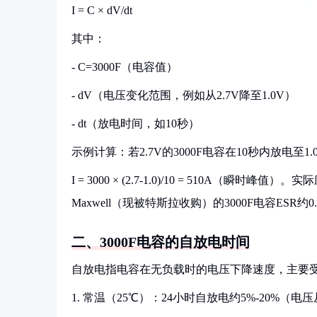
I = C × dV/dt
其中：
- C=3000F（电容值）
- dV（电压变化范围，例如从2.7V降至1.0V）
- dt（放电时间，如10秒）
示例计算：若2.7V的3000F电容在10秒内放电至1
I = 3000 × (2.7-1.0)/10 = 510A
Maxwell（现被特斯拉收购）的3000F电容ESR约
二、3000F电容的自放电时间
自放电指电容在无负载时的电压下降速度，主要受材料
1. 常温（25℃）：24小时自放电约5%-20%（电压从