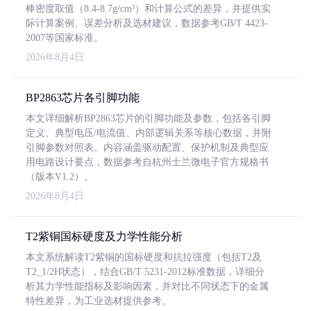
棒密度取值（8.4-8.7g/cm³）和计算公式的差异，并提供实
际计算案例、误差分析及选材建议，数据参考GB/T 4423-
2007等国家标准。
2026年8月4日
BP2863芯片各引脚功能
本文详细解析BP2863芯片的引脚功能及参数，包括各引脚
定义、典型电压/电流值、内部逻辑关系等核心数据，并附
引脚参数对照表。内容涵盖驱动配置、保护机制及典型应
用电路设计要点，数据参考自杭州士兰微电子官方规格书
（版本V1.2）。
2026年8月4日
T2紫铜国标硬度及力学性能分析
本文系统解读T2紫铜的国标硬度和抗拉强度（包括T2及
T2_1/2H状态），结合GB/T 5231-2012标准数据，详细分
析其力学性能指标及影响因素，并对比不同状态下的金属
特性差异，为工业选材提供参考。