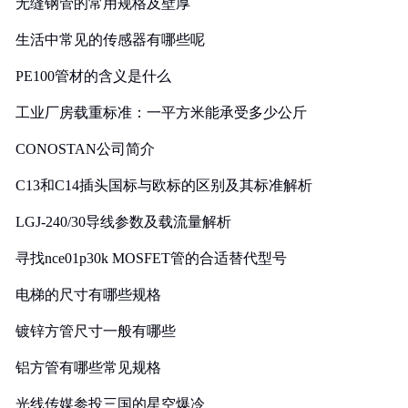
无缝钢管的常用规格及壁厚
生活中常见的传感器有哪些呢
PE100管材的含义是什么
工业厂房载重标准：一平方米能承受多少公斤
CONOSTAN公司简介
C13和C14插头国标与欧标的区别及其标准解析
LGJ-240/30导线参数及载流量解析
寻找nce01p30k MOSFET管的合适替代型号
电梯的尺寸有哪些规格
镀锌方管尺寸一般有哪些
铝方管有哪些常见规格
光线传媒参投三国的星空爆冷