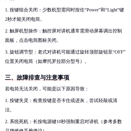
1. 按键组合关闭：少数机型需同时按住“Power”和“Light”键
2秒才能关闭电筒。
2. 触屏机型操作：触控屏对讲机通常需滑动屏幕调出控制
面板，点击电筒图标关闭。
3. 旋钮调节型：老式对讲机可能通过旋转顶部旋钮至“OFF”
位置关闭电筒（如摩托罗拉部分型号）。
三、故障排查与注意事项
若电筒无法关闭，可能是以下原因导致：
1. 按键失灵：检查按键是否卡住或进灰，尝试轻敲或清
洁。
2. 系统死机：长按电源键10秒强制重启对讲机（参考多数
品牌维修手册建议）。