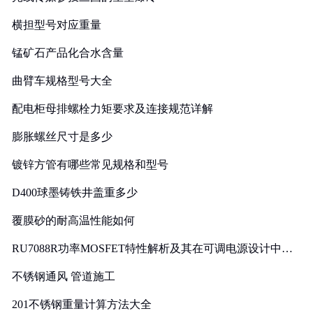
横担型号对应重量
锰矿石产品化合水含量
曲臂车规格型号大全
配电柜母排螺栓力矩要求及连接规范详解
膨胀螺丝尺寸是多少
镀锌方管有哪些常见规格和型号
D400球墨铸铁井盖重多少
覆膜砂的耐高温性能如何
RU7088R功率MOSFET特性解析及其在可调电源设计中的
实践
不锈钢通风 管道施工
201不锈钢重量计算方法大全