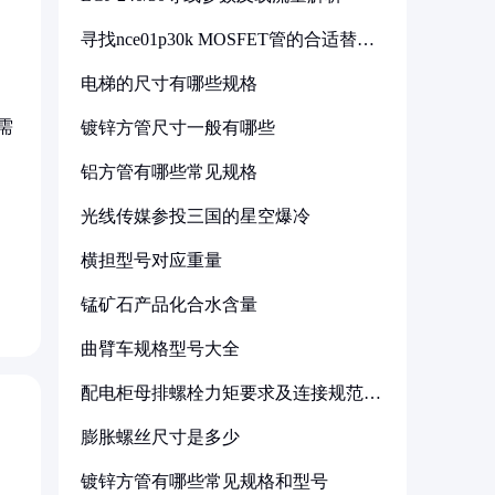
寻找nce01p30k MOSFET管的合适替代
型号
电梯的尺寸有哪些规格
需
镀锌方管尺寸一般有哪些
铝方管有哪些常见规格
光线传媒参投三国的星空爆冷
横担型号对应重量
锰矿石产品化合水含量
曲臂车规格型号大全
配电柜母排螺栓力矩要求及连接规范详
解
膨胀螺丝尺寸是多少
镀锌方管有哪些常见规格和型号