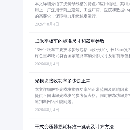
本文详细介绍了浇筑母线槽的特点和应用领域。其特
用上，广泛用于商业建筑、工业厂房、医院和数据中
的高要求，保障电力系统稳定运行。
2026年8月4日
13米平板车的标准尺寸和载重参数
13米平板车主要技术参数包括: a)外形尺寸:长13m×宽2.4
许总重49吨 c)符合国家道路车辆外廓尺寸及轴荷限值
2026年8月4日
光模块接收功率多少是正常
本文详细解答光模块接收功率的正常范围及影响因素，重
提供不同速率光模块的参考值表格。同时解释功率异
速判断网络性能问题。
2026年8月4日
干式变压器损耗标准一览表及计算方法