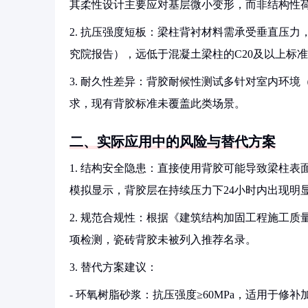
其柔性设计主要应对基层微小变形，而非结构性
2. 抗压强度短板：梁柱背衬材料需承受垂直压力
究院报告），远低于混凝土梁柱的C20及以上标准（
3. 耐久性差异：背胶耐候性测试多针对室内环
求，现有背胶标准未覆盖此类场景。
二、实际应用中的风险与替代方案
1. 结构安全隐患：直接使用背胶可能导致梁柱
模拟显示，背胶层在持续压力下24小时内出现明显
2. 规范合规性：根据《建筑结构加固工程施工质量验
项检测，瓷砖背胶未被列入推荐名录。
3. 替代方案建议：
- 环氧树脂砂浆：抗压强度≥60MPa，适用于修补