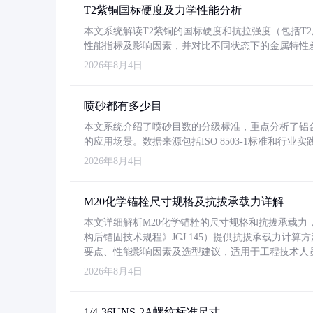
T2紫铜国标硬度及力学性能分析
本文系统解读T2紫铜的国标硬度和抗拉强度（包括T2及T2
性能指标及影响因素，并对比不同状态下的金属特性
2026年8月4日
喷砂都有多少目
本文系统介绍了喷砂目数的分级标准，重点分析了铝合金喷
的应用场景。数据来源包括ISO 8503-1标准和行
2026年8月4日
M20化学锚栓尺寸规格及抗拔承载力详解
本文详细解析M20化学锚栓的尺寸规格和抗拔承载
构后锚固技术规程》JGJ 145）提供抗拔承载力计算
要点、性能影响因素及选型建议，适用于工程技术人
2026年8月4日
1/4-36UNS-2A螺纹标准尺寸