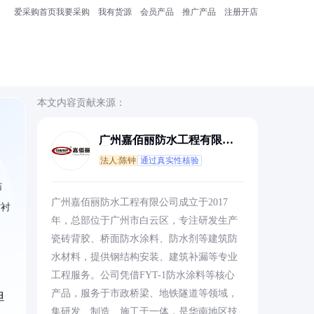
爱采购首页
我要采购
我有货源
会员产品
推广产品
注册开店
本文内容贡献来源：
广州嘉佰丽防水工程有限公
司
法人:陈钟
通过真实性核验
结
广州嘉佰丽防水工程有限公司成立于2017
背衬
年，总部位于广州市白云区，专注研发生产
瓷砖背胶、桥面防水涂料、防水剂等建筑防
水材料，提供钢结构安装、建筑补漏等专业
工程服务。公司凭借FYT-1防水涂料等核心
产品，服务于市政桥梁、地铁隧道等领域，
但
集研发、制造、施工于一体，是华南地区技