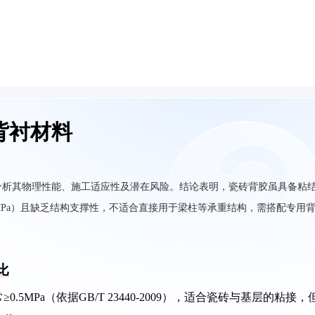
背衬材料
分析其物理性能、施工适应性及潜在风险。结论表明，瓷砖背胶虽具备粘
MPa）且缺乏结构支撑性，不适合直接用于梁柱等承重结构，需搭配专用
比
5MPa（依据GB/T 23440-2009），适合瓷砖与基层的粘接，