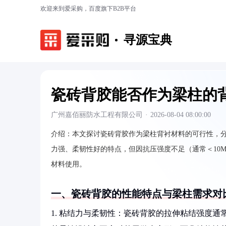
欢迎来到爱采购，百度旗下B2B平台
寻源宝典
瓷砖背胶能否作为梁柱的
广州嘉佰丽防水工程有限公司
·
2026-08-04 08:00:00
介绍：
本文探讨瓷砖背胶作为梁柱背衬材料的可行性，
力强、柔韧性好的特点，但因抗压强度不足（通常＜10
材料使用。
一、瓷砖背胶的性能特点与梁柱需求对
1. 粘结力与柔韧性：瓷砖背胶的拉伸粘结强度通常≥0.