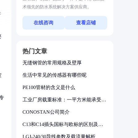
术领先的防水系统解决方案供应商。
研
在线咨询
查看店铺
要
热门文章
无缝钢管的常用规格及壁厚
生活中常见的传感器有哪些呢
室
PE100管材的含义是什么
专
工业厂房载重标准：一平方米能承受多
少公斤
CONOSTAN公司简介
C13和C14插头国标与欧标的区别及其
标准解析
LGJ-240/30导线参数及载流量解析