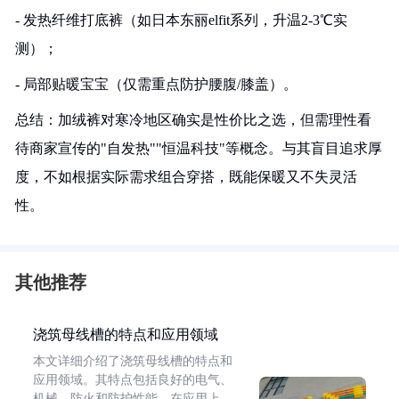
- 发热纤维打底裤（如日本东丽elfit系列，升温2-3℃实
测）；
- 局部贴暖宝宝（仅需重点防护腰腹/膝盖）。
总结：加绒裤对寒冷地区确实是性价比之选，但需理性看
待商家宣传的"自发热""恒温科技"等概念。与其盲目追求厚
度，不如根据实际需求组合穿搭，既能保暖又不失灵活
性。
其他推荐
浇筑母线槽的特点和应用领域
本文详细介绍了浇筑母线槽的特点和
应用领域。其特点包括良好的电气、
机械、防火和防护性能。在应用上，