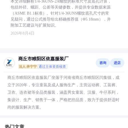
本文详细解析1/4-36UNS-2A螺纹的标准尺寸及底孔计算，
包括外径、螺距、公差等关键参数，并提供专业数据来源
（ASME B1.1标准）。针对1/4-36UNS螺纹底孔尺寸的常
见疑问，通过公式推导给出精确推荐值（Φ5.18mm），并
附加工艺建议与扩展知识。
2026年8月4日
商丘市睢阳区依嘉服装厂
咨询
进店
法人:井宁宁
通过主体资质核查
商丘市睢阳区依嘉服装厂坐落于河南省商丘市睢阳区闫集镇，成
立于2020年，专注童装及成人服饰生产，主营运动裤、工装裤、
卫衣、连衣裙等全品类服装，涵盖男女童装、汉服、牛仔系列，
集设计、生产、销售于一体，严格把控品质，致力于提供舒适时
尚的服装解决方案。
热门文章