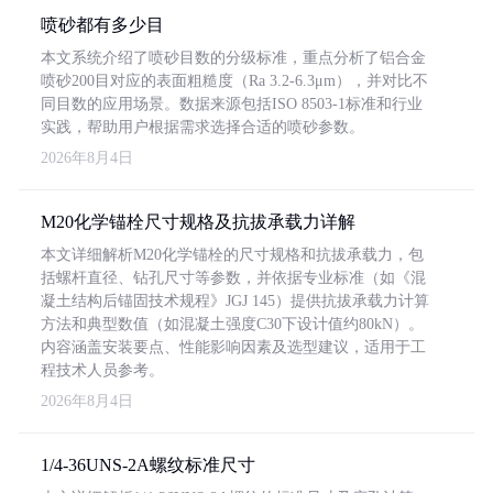
喷砂都有多少目
本文系统介绍了喷砂目数的分级标准，重点分析了铝合金
喷砂200目对应的表面粗糙度（Ra 3.2-6.3μm），并对比不
同目数的应用场景。数据来源包括ISO 8503-1标准和行业
实践，帮助用户根据需求选择合适的喷砂参数。
2026年8月4日
M20化学锚栓尺寸规格及抗拔承载力详解
本文详细解析M20化学锚栓的尺寸规格和抗拔承载力，包
括螺杆直径、钻孔尺寸等参数，并依据专业标准（如《混
凝土结构后锚固技术规程》JGJ 145）提供抗拔承载力计算
方法和典型数值（如混凝土强度C30下设计值约80kN）。
内容涵盖安装要点、性能影响因素及选型建议，适用于工
程技术人员参考。
2026年8月4日
1/4-36UNS-2A螺纹标准尺寸