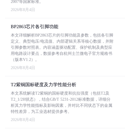
2007等国家标准。
2026年8月4日
BP2863芯片各引脚功能
本文详细解析BP2863芯片的引脚功能及参数，包括各引脚
定义、典型电压/电流值、内部逻辑关系等核心数据，并附
引脚参数对照表。内容涵盖驱动配置、保护机制及典型应
用电路设计要点，数据参考自杭州士兰微电子官方规格书
（版本V1.2）。
2026年8月4日
T2紫铜国标硬度及力学性能分析
本文系统解读T2紫铜的国标硬度和抗拉强度（包括T2及
T2_1/2H状态），结合GB/T 5231-2012标准数据，详细分
析其力学性能指标及影响因素，并对比不同状态下的金属
特性差异，为工业选材提供参考。
2026年8月4日