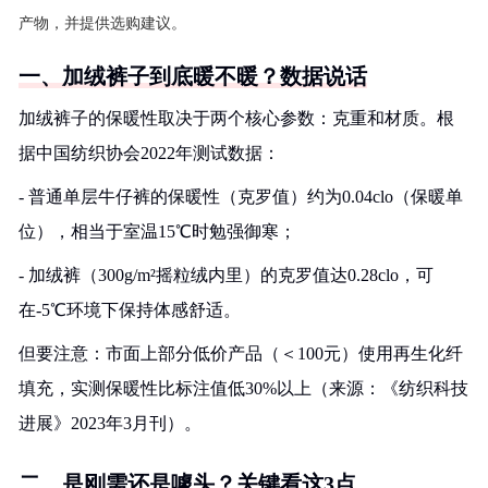
产物，并提供选购建议。
一、加绒裤子到底暖不暖？数据说话
加绒裤子的保暖性取决于两个核心参数：克重和材质。根
据中国纺织协会2022年测试数据：
- 普通单层牛仔裤的保暖性（克罗值）约为0.04clo（保暖单
位），相当于室温15℃时勉强御寒；
- 加绒裤（300g/m²摇粒绒内里）的克罗值达0.28clo，可
在-5℃环境下保持体感舒适。
但要注意：市面上部分低价产品（＜100元）使用再生化纤
填充，实测保暖性比标注值低30%以上（来源：《纺织科技
进展》2023年3月刊）。
二、是刚需还是噱头？关键看这3点