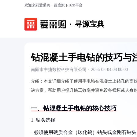
欢迎来到爱采购，百度旗下B2B平台
寻源宝典
钻混凝土手电钻的技巧与
南阳市中捷数控科技有限公司
·
2026-08-04 08:00:00
介绍：
本文详细介绍了使用手电钻在混凝土上钻孔的高
决方案，帮助用户提升施工效率并避免设备损坏或人身
一、钻混凝土手电钻的核心技巧
1. 钻头选择
- 必须使用硬质合金（碳化钨）钻头或金刚石钻头