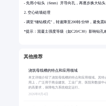
- 先用小钻头（6mm）开导向孔，再逐步换大钻
2. 空心砖墙处理
- 调至“锤钻模式”，转速降至200转/分钟，避免
*提示：混凝土强度等级（如C20/C30）影响钻
其他推荐
浇筑母线槽的特点和应用领域
本文详细介绍了浇筑母线槽的特点和应用领域。其特
用上，广泛用于商业建筑、工业厂房、医院和数据中
的高要求，保障电力系统稳定运行。
2026年8月4日