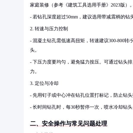
家庭装修（参考《建筑工具选用手册》2023版）
- 若钻孔深度超过50mm，建议选用带减震柄的
2. 转速与压力控制
- 混凝土钻孔需低速高扭矩，转速建议300-80
头。
- 下压力度要均匀，避免猛力按压。可通过钻头
力。
3. 定位与冷却
- 先用钉子或中心冲在钻孔位置打标记，防止钻
- 长时间钻孔时，每30秒暂停一次，喷水冷却钻
二、安全操作与常见问题处理