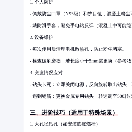
1. 个人防护
- 佩戴防尘口罩（N95级）和护目镜，混凝土粉
- 戴防滑手套，避免手电钻反弹（混凝土中可能隐
2. 设备维护
- 每次使用后清理电机散热孔，防止粉尘堵塞。
- 检查碳刷磨损，若长度小于5mm需更换（参考
3. 突发情况应对
- 钻头卡死：立即关闭电源，反向旋转取出钻头
- 遇到钢筋：更换金属专用钻头，转速调至500转
三、进阶技巧（适用于特殊场景）
1. 大孔径钻孔（如安装膨胀螺栓）