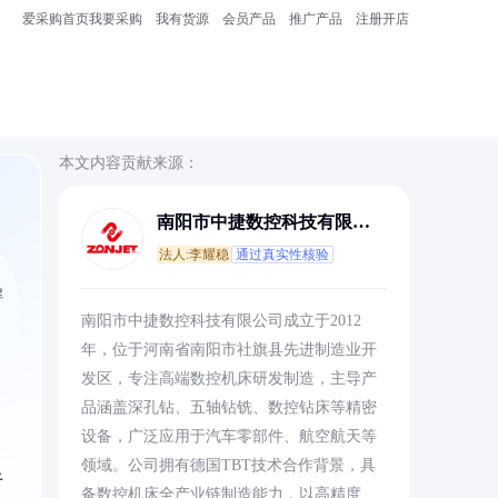
爱采购首页
我要采购
我有货源
会员产品
推广产品
注册开店
本文内容贡献来源：
南阳市中捷数控科技有限公
司
法人:李耀稳
通过真实性核验
解
南阳市中捷数控科技有限公司成立于2012
年，位于河南省南阳市社旗县先进制造业开
发区，专注高端数控机床研发制造，主导产
品涵盖深孔钻、五轴钻铣、数控钻床等精密
设备，广泛应用于汽车零部件、航空航天等
领域。公司拥有德国TBT技术合作背景，具
于
备数控机床全产业链制造能力，以高精度、