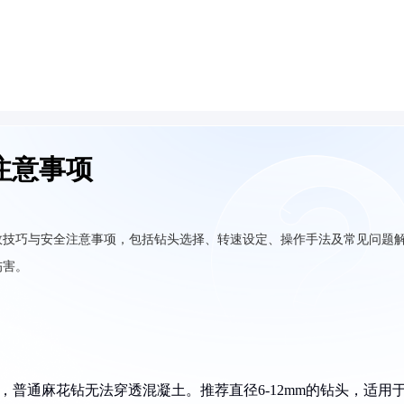
注意事项
效技巧与安全注意事项，包括钻头选择、转速设定、操作手法及常见问题
伤害。
，普通麻花钻无法穿透混凝土。推荐直径6-12mm的钻头，适用