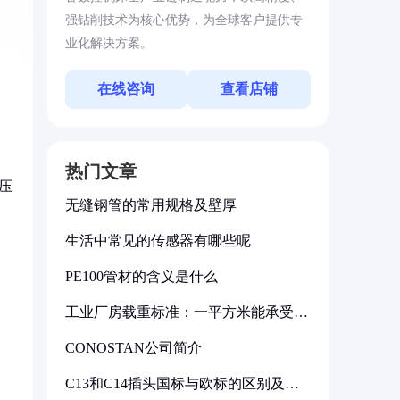
强钻削技术为核心优势，为全球客户提供专
业化解决方案。
在线咨询
查看店铺
热门文章
压
无缝钢管的常用规格及壁厚
生活中常见的传感器有哪些呢
PE100管材的含义是什么
工业厂房载重标准：一平方米能承受多
少公斤
CONOSTAN公司简介
C13和C14插头国标与欧标的区别及其
标准解析