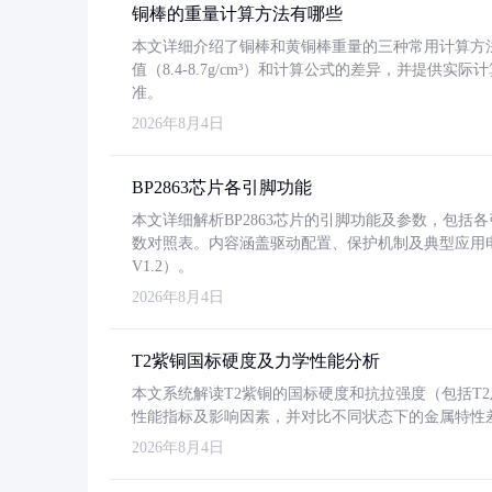
铜棒的重量计算方法有哪些
本文详细介绍了铜棒和黄铜棒重量的三种常用计算方
值（8.4-8.7g/cm³）和计算公式的差异，并提供实际
准。
2026年8月4日
BP2863芯片各引脚功能
本文详细解析BP2863芯片的引脚功能及参数，包
数对照表。内容涵盖驱动配置、保护机制及典型应用
V1.2）。
2026年8月4日
T2紫铜国标硬度及力学性能分析
本文系统解读T2紫铜的国标硬度和抗拉强度（包括T2及T2
性能指标及影响因素，并对比不同状态下的金属特性
2026年8月4日