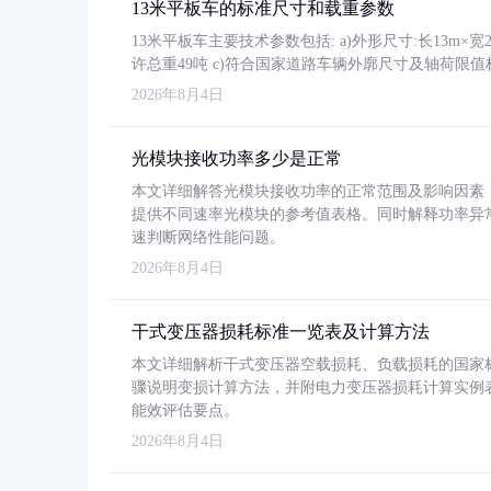
13米平板车的标准尺寸和载重参数
13米平板车主要技术参数包括: a)外形尺寸:长13m×宽2.4
许总重49吨 c)符合国家道路车辆外廓尺寸及轴荷限值
2026年8月4日
光模块接收功率多少是正常
本文详细解答光模块接收功率的正常范围及影响因素，重
提供不同速率光模块的参考值表格。同时解释功率异
速判断网络性能问题。
2026年8月4日
干式变压器损耗标准一览表及计算方法
本文详细解析干式变压器空载损耗、负载损耗的国家标准（GB
骤说明变损计算方法，并附电力变压器损耗计算实例表格
能效评估要点。
2026年8月4日