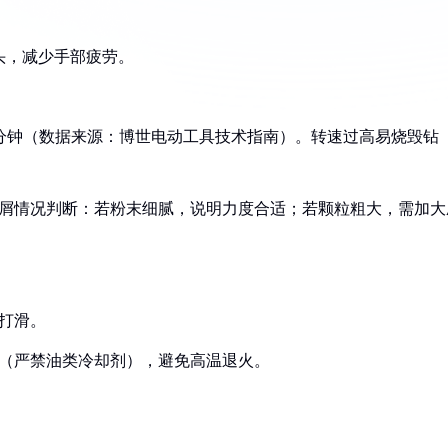
。
钻头，减少手部疲劳。
0转/分钟（数据来源：博世电动工具技术指南）。转速过高易烧毁钻
排屑情况判断：若粉末细腻，说明力度合适；若颗粒粗大，需加大
头打滑。
头（严禁油类冷却剂），避免高温退火。