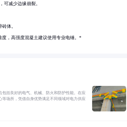
头，可减少边缘崩裂。
震碎砖体。
孔难度，高强度混凝土建议使用专业电锤。*
点包括良好的电气、机械、防火和防护性能。在应
心等场所，凭借自身优势满足不同领域对电力供应