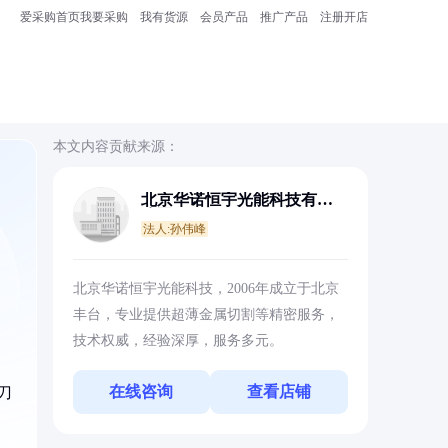
爱采购首页
我要采购
我有货源
会员产品
推广产品
注册开店
本文内容贡献来源：
北京华诺恒宇光能科技有限
公司
法人:孙伟峰
，
北京华诺恒宇光能科技，2006年成立于北京
丰台，专业提供超薄金属切割等精密服务，
技术权威，经验深厚，服务多元。
在线咨询
查看店铺
刀