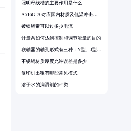
照明母线槽的主要作用是什么
A516Gr70对应国内材质及低温冲击要
求解析
镀镍钢带可以过多少电流
计量泵如何达到控制和调节流量的目的
联轴器的轴孔形式有三种：Y型、J型、
Z型
不锈钢材质厚度允许误差是多少
复印机出租有哪些常见模式
溶于水的润滑剂的种类