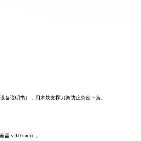
）
，参考设备说明书），用木块支撑刀架防止突然下落。
需＜0.05mm）。