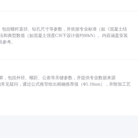
力，包括螺杆直径、钻孔尺寸等参数，并依据专业标准（如《混凝土结
方法和典型数值（如混凝土强度C30下设计值约80kN）。内容涵盖安装
员参考。
底孔计算，包括外径、螺距、公差等关键参数，并提供专业数据来源
孔尺寸的常见疑问，通过公式推导给出精确推荐值（Φ5.18mm），并附加工艺