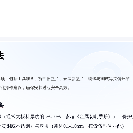
法
事项，包括工具准备、拆卸旧垫片、安装新垫片、调试与测试等关键环节
异化操作建议，确保安装过程安全高效。
备
隙（通常为板料厚度的5%-10%，参考《金属切削手册》），保护
铜或不锈钢）与厚度（常见0.1-1.0mm，按设备型号匹配）。