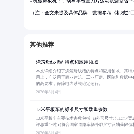
- 机械剪板机：手动盘车检查刀片运动轨迹是否平
（注：全文未提及具体品牌，数据参考《机械加
其他推荐
浇筑母线槽的特点和应用领域
本文详细介绍了浇筑母线槽的特点和应用领域。其特
用上，广泛用于商业建筑、工业厂房、医院和数据中
的高要求，保障电力系统稳定运行。
2026年8月4日
13米平板车的标准尺寸和载重参数
13米平板车主要技术参数包括: a)外形尺寸:长13m×宽2.4
许总重49吨 c)符合国家道路车辆外廓尺寸及轴荷限值
2026年8月4日