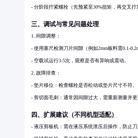
- 分阶段拧紧螺栓（先预紧至30%扭矩，再交叉
三、调试与常见问题处理
1. 间隙调整：
- 使用塞尺检测刀片间隙（例如2mm板料需0.1-
- 空载试运行3-5次，观察是否有异响或震动。
2. 故障排查：
- 垫片移位：检查螺栓是否松动或垫片尺寸不符。
- 剪切面毛刺：通常因间隙过大，需重新测量并
四、扩展建议（不同机型适配）
- 液压剪板机：需在液压系统泄压后操作，防止