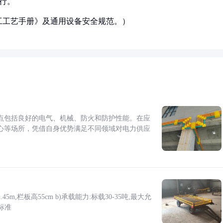
行。
工工艺手册》及通用设备安全规范。）
点包括良好的电气、机械、防火和防护性能。在应
心等场所，凭借自身优势满足不同领域对电力供应
5m,栏板高55cm b)承载能力:标载30-35吨,最大允
标准