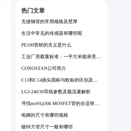
热门文章
无缝钢管的常用规格及壁厚
生活中常见的传感器有哪些呢
PE100管材的含义是什么
工业厂房载重标准：一平方米能承受多
少公斤
CONOSTAN公司简介
C13和C14插头国标与欧标的区别及其
标准解析
LGJ-240/30导线参数及载流量解析
寻找nce01p30k MOSFET管的合适替代
型号
电梯的尺寸有哪些规格
镀锌方管尺寸一般有哪些