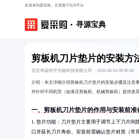
欢迎来到爱采购，百度旗下B2B平台
寻源宝典
剪板机刀片垫片的安装方
北京华诺恒宇光能科技有限公司
·
2026-08-04 08:00:00
介绍：
本文详细介绍剪板机刀片垫片的安装步骤及注意
并针对不同机型（如液压剪板机、机械剪板机）提供差
一、剪板机刀片垫片的作用与安装前准
1. 垫片功能：刀片垫片主要用于调节上下刀片间
口并延长刀片寿命。安装前需确认垫片材质（常用黄