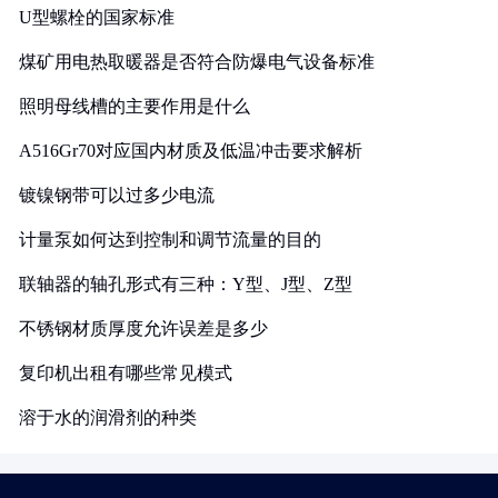
U型螺栓的国家标准
煤矿用电热取暖器是否符合防爆电气设备标准
照明母线槽的主要作用是什么
A516Gr70对应国内材质及低温冲击要求解析
镀镍钢带可以过多少电流
计量泵如何达到控制和调节流量的目的
联轴器的轴孔形式有三种：Y型、J型、Z型
不锈钢材质厚度允许误差是多少
复印机出租有哪些常见模式
溶于水的润滑剂的种类