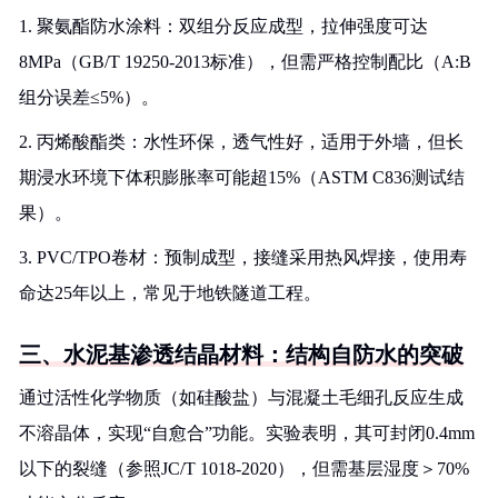
1. 聚氨酯防水涂料：双组分反应成型，拉伸强度可达
8MPa（GB/T 19250-2013标准），但需严格控制配比（A:B
组分误差≤5%）。
2. 丙烯酸酯类：水性环保，透气性好，适用于外墙，但长
期浸水环境下体积膨胀率可能超15%（ASTM C836测试结
果）。
3. PVC/TPO卷材：预制成型，接缝采用热风焊接，使用寿
命达25年以上，常见于地铁隧道工程。
三、水泥基渗透结晶材料：结构自防水的突破
通过活性化学物质（如硅酸盐）与混凝土毛细孔反应生成
不溶晶体，实现“自愈合”功能。实验表明，其可封闭0.4mm
以下的裂缝（参照JC/T 1018-2020），但需基层湿度＞70%