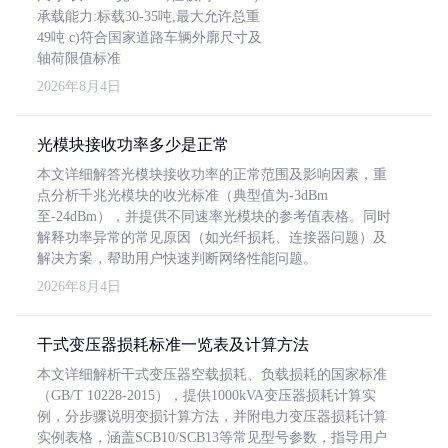
承载能力:标载30-35吨,最大允许总重
49吨 c)符合国家道路车辆外廓尺寸及
轴荷限值标准
2026年8月4日
光模块接收功率多少是正常
本文详细解答光模块接收功率的正常范围及影响因素，重
点分析千兆光模块的收光标准（典型值为-3dBm
至-24dBm），并提供不同速率光模块的参考值表格。同时
解释功率异常的常见原因（如光纤损耗、连接器问题）及
解决方案，帮助用户快速判断网络性能问题。
2026年8月4日
干式变压器损耗标准一览表及计算方法
本文详细解析干式变压器空载损耗、负载损耗的国家标准
（GB/T 10228-2015），提供1000kVA变压器损耗计算实
例，分步骤说明变损计算方法，并附电力变压器损耗计算
实例表格，涵盖SCB10/SCB13等常见型号参数，指导用户