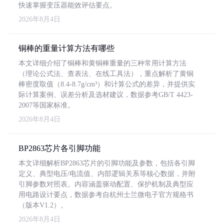
快速掌握变压器能效评估要点。
2026年8月4日
铜棒的重量计算方法有哪些
本文详细介绍了铜棒和黄铜棒重量的三种常用计算方法
（理论公式法、查表法、在线工具法），重点解析了黄铜
棒密度取值（8.4-8.7g/cm³）和计算公式的差异，并提供实
际计算案例、误差分析及选材建议，数据参考GB/T 4423-
2007等国家标准。
2026年8月4日
BP2863芯片各引脚功能
本文详细解析BP2863芯片的引脚功能及参数，包括各引脚
定义、典型电压/电流值、内部逻辑关系等核心数据，并附
引脚参数对照表。内容涵盖驱动配置、保护机制及典型应
用电路设计要点，数据参考自杭州士兰微电子官方规格书
（版本V1.2）。
2026年8月4日