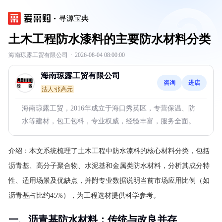
寻源宝典
土木工程防水漆料的主要防水材料分类
海南琼露工贸有限公司
·
2026-08-04 08:00:00
海南琼露工贸有限公司
咨询
进店
法人:张高元
海南琼露工贸，2016年成立于海口秀英区，专营保温、防
水等建材，包工包料，专业权威，经验丰富，服务全面。
介绍：
本文系统梳理了土木工程中防水漆料的核心材料分类，包括
沥青基、高分子聚合物、水泥基和金属类防水材料，分析其成分特
性、适用场景及优缺点，并附专业数据说明当前市场应用比例（如
沥青基占比约45%），为工程选材提供科学参考。
一、沥青基防水材料：传统与改良并存