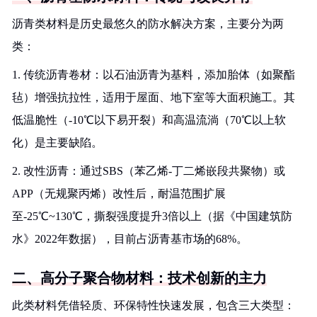
沥青类材料是历史最悠久的防水解决方案，主要分为两
类：
1. 传统沥青卷材：以石油沥青为基料，添加胎体（如聚酯
毡）增强抗拉性，适用于屋面、地下室等大面积施工。其
低温脆性（-10℃以下易开裂）和高温流淌（70℃以上软
化）是主要缺陷。
2. 改性沥青：通过SBS（苯乙烯-丁二烯嵌段共聚物）或
APP（无规聚丙烯）改性后，耐温范围扩展
至-25℃~130℃，撕裂强度提升3倍以上（据《中国建筑防
水》2022年数据），目前占沥青基市场的68%。
二、高分子聚合物材料：技术创新的主力
此类材料凭借轻质、环保特性快速发展，包含三大类型：