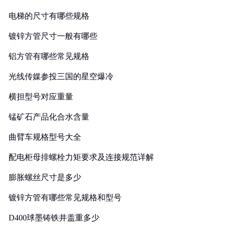
电梯的尺寸有哪些规格
镀锌方管尺寸一般有哪些
铝方管有哪些常见规格
光线传媒参投三国的星空爆冷
横担型号对应重量
锰矿石产品化合水含量
曲臂车规格型号大全
配电柜母排螺栓力矩要求及连接规范详解
膨胀螺丝尺寸是多少
镀锌方管有哪些常见规格和型号
D400球墨铸铁井盖重多少