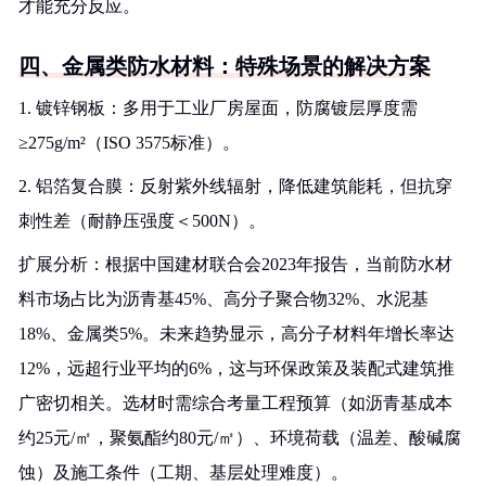
才能充分反应。
四、金属类防水材料：特殊场景的解决方案
1. 镀锌钢板：多用于工业厂房屋面，防腐镀层厚度需
≥275g/m²（ISO 3575标准）。
2. 铝箔复合膜：反射紫外线辐射，降低建筑能耗，但抗穿
刺性差（耐静压强度＜500N）。
扩展分析：根据中国建材联合会2023年报告，当前防水材
料市场占比为沥青基45%、高分子聚合物32%、水泥基
18%、金属类5%。未来趋势显示，高分子材料年增长率达
12%，远超行业平均的6%，这与环保政策及装配式建筑推
广密切相关。选材时需综合考量工程预算（如沥青基成本
约25元/㎡，聚氨酯约80元/㎡）、环境荷载（温差、酸碱腐
蚀）及施工条件（工期、基层处理难度）。