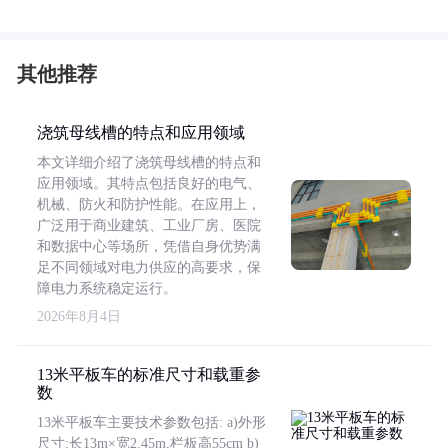
其他推荐
浇筑母线槽的特点和应用领域
本文详细介绍了浇筑母线槽的特点和
应用领域。其特点包括良好的电气、
机械、防火和防护性能。在应用上，
广泛用于商业建筑、工业厂房、医院
和数据中心等场所，凭借自身优势满
足不同领域对电力供应的高要求，保
障电力系统稳定运行。
2026年8月4日
13米平板车的标准尺寸和载重参
数
13米平板车主要技术参数包括: a)外形
尺寸:长13m×宽2.45m,栏板高55cm b)