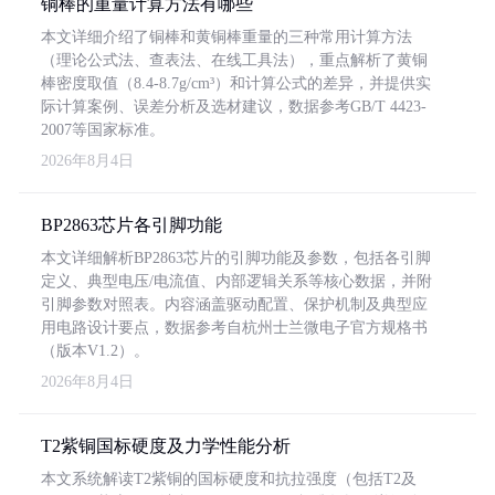
铜棒的重量计算方法有哪些
本文详细介绍了铜棒和黄铜棒重量的三种常用计算方法
（理论公式法、查表法、在线工具法），重点解析了黄铜
棒密度取值（8.4-8.7g/cm³）和计算公式的差异，并提供实
际计算案例、误差分析及选材建议，数据参考GB/T 4423-
2007等国家标准。
2026年8月4日
BP2863芯片各引脚功能
本文详细解析BP2863芯片的引脚功能及参数，包括各引脚
定义、典型电压/电流值、内部逻辑关系等核心数据，并附
引脚参数对照表。内容涵盖驱动配置、保护机制及典型应
用电路设计要点，数据参考自杭州士兰微电子官方规格书
（版本V1.2）。
2026年8月4日
T2紫铜国标硬度及力学性能分析
本文系统解读T2紫铜的国标硬度和抗拉强度（包括T2及