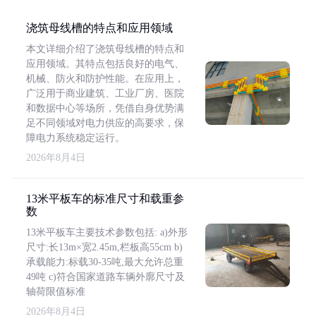
浇筑母线槽的特点和应用领域
本文详细介绍了浇筑母线槽的特点和
应用领域。其特点包括良好的电气、
机械、防火和防护性能。在应用上，
广泛用于商业建筑、工业厂房、医院
和数据中心等场所，凭借自身优势满
足不同领域对电力供应的高要求，保
障电力系统稳定运行。
2026年8月4日
13米平板车的标准尺寸和载重参
数
13米平板车主要技术参数包括: a)外形
尺寸:长13m×宽2.45m,栏板高55cm b)
承载能力:标载30-35吨,最大允许总重
49吨 c)符合国家道路车辆外廓尺寸及
轴荷限值标准
2026年8月4日