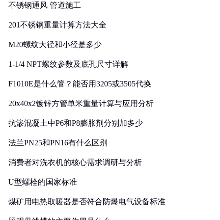
不锈钢通风 管道施工
201不锈钢重量计算方法大全
M20螺纹大径和小径是多少
1-1/4 NPT螺纹参数及底孔尺寸详解
F1010E是什么管？能否用3205或3505代换
20x40x2镀锌方管单米重量计算与应用分析
抗渗混凝土中P6和P8膨胀剂分别加多少
法兰PN25和PN16有什么区别
消费者对洗衣机的核心需求调研与分析
U型螺栓的国家标准
煤矿用电热取暖器是否符合防爆电气设备标准