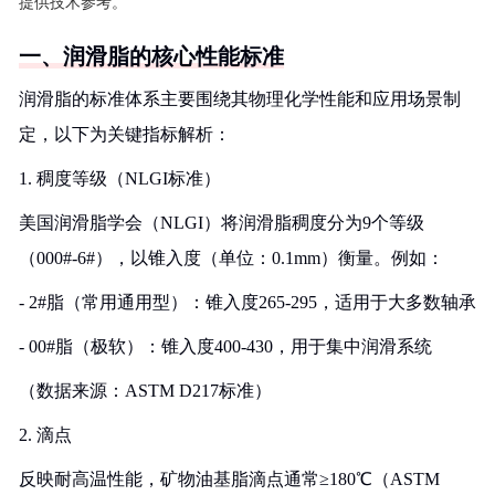
提供技术参考。
一、润滑脂的核心性能标准
润滑脂的标准体系主要围绕其物理化学性能和应用场景制
定，以下为关键指标解析：
1. 稠度等级（NLGI标准）
美国润滑脂学会（NLGI）将润滑脂稠度分为9个等级
（000#-6#），以锥入度（单位：0.1mm）衡量。例如：
- 2#脂（常用通用型）：锥入度265-295，适用于大多数轴承
- 00#脂（极软）：锥入度400-430，用于集中润滑系统
（数据来源：ASTM D217标准）
2. 滴点
反映耐高温性能，矿物油基脂滴点通常≥180℃（ASTM