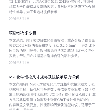
T2_1/2H状态），结合GB/T 5231-2012标准数据，详细分
析其力学性能指标及影响因素，并对比不同状态下的金属
特性差异，为工业选材提供参考。
2026年8月4日
喷砂都有多少目
本文系统介绍了喷砂目数的分级标准，重点分析了铝合金
喷砂200目对应的表面粗糙度（Ra 3.2-6.3μm），并对比不
同目数的应用场景。数据来源包括ISO 8503-1标准和行业
实践，帮助用户根据需求选择合适的喷砂参数。
2026年8月4日
M20化学锚栓尺寸规格及抗拔承载力详解
本文详细解析M20化学锚栓的尺寸规格和抗拔承载力，包
括螺杆直径、钻孔尺寸等参数，并依据专业标准（如《混
凝土结构后锚固技术规程》JGJ 145）提供抗拔承载力计算
方法和典型数值（如混凝土强度C30下设计值约80kN）。
内容涵盖安装要点、性能影响因素及选型建议，适用于工