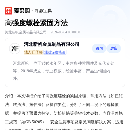
寻源宝典
高强度螺栓紧固方法
河北新帆金属制品有限公司
·
2026-08-04 08:00:00
河北新帆金属制品有限公司
咨询
进店
法人:田子摇
通过深度核验
河北新帆，位于邯郸永年区，主营多种紧固件及光伏支架
等，2019年成立，专业权威，经验丰富，产品远销国内
外。
介绍：
本文详细介绍了高强度螺栓的紧固原理、常用方法（如扭矩
法、转角法、拉伸法）及操作要点，分析了不同工况下的选择依
据，并提供了预紧力控制、防松措施等关键技术参数。内容涵盖施
工规范（如GB 50205）、安全注意事项及常见问题解决方案，适用