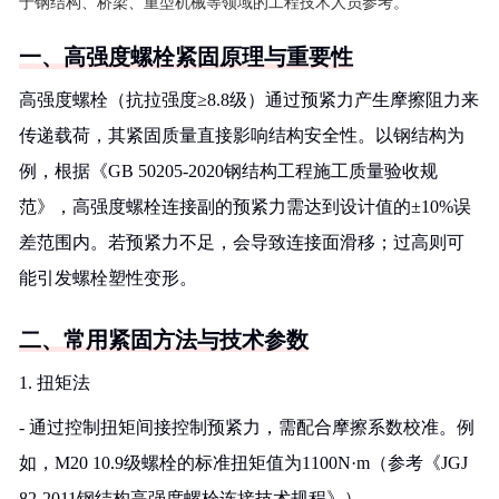
于钢结构、桥梁、重型机械等领域的工程技术人员参考。
一、高强度螺栓紧固原理与重要性
高强度螺栓（抗拉强度≥8.8级）通过预紧力产生摩擦阻力来
传递载荷，其紧固质量直接影响结构安全性。以钢结构为
例，根据《GB 50205-2020钢结构工程施工质量验收规
范》，高强度螺栓连接副的预紧力需达到设计值的±10%误
差范围内。若预紧力不足，会导致连接面滑移；过高则可
能引发螺栓塑性变形。
二、常用紧固方法与技术参数
1. 扭矩法
- 通过控制扭矩间接控制预紧力，需配合摩擦系数校准。例
如，M20 10.9级螺栓的标准扭矩值为1100N·m（参考《JGJ
82-2011钢结构高强度螺栓连接技术规程》）。