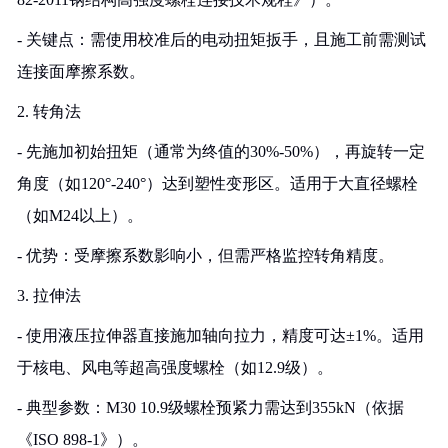
- 关键点：需使用校准后的电动扭矩扳手，且施工前需测试
连接面摩擦系数。
2. 转角法
- 先施加初始扭矩（通常为终值的30%-50%），再旋转一定
角度（如120°-240°）达到塑性变形区。适用于大直径螺栓
（如M24以上）。
- 优势：受摩擦系数影响小，但需严格监控转角精度。
3. 拉伸法
- 使用液压拉伸器直接施加轴向拉力，精度可达±1%。适用
于核电、风电等超高强度螺栓（如12.9级）。
- 典型参数：M30 10.9级螺栓预紧力需达到355kN（依据
《ISO 898-1》）。