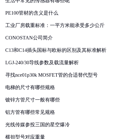
生活中常见的传感器有哪些呢
PE100管材的含义是什么
工业厂房载重标准：一平方米能承受多少公斤
CONOSTAN公司简介
C13和C14插头国标与欧标的区别及其标准解析
LGJ-240/30导线参数及载流量解析
寻找nce01p30k MOSFET管的合适替代型号
电梯的尺寸有哪些规格
镀锌方管尺寸一般有哪些
铝方管有哪些常见规格
光线传媒参投三国的星空爆冷
横担型号对应重量