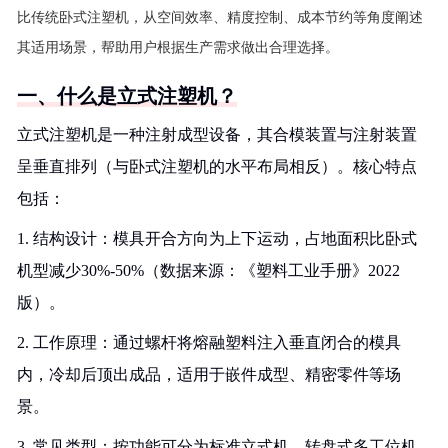
比传统卧式注塑机，从空间效率、精度控制、成本节约等角度阐述
其适用场景，帮助用户根据生产需求做出合理选择。
一、什么是立式注塑机？
立式注塑机是一种注射成型设备，其合模装置与注射装置
呈垂直排列（与卧式注塑机的水平布局相反）。核心特点
包括：
1. 结构设计：模具开合方向为上下运动，占地面积比卧式
机型减少30%-50%（数据来源：《塑料工业手册》2022
版）。
2. 工作原理：通过螺杆将熔融塑料注入垂直闭合的模具
内，冷却后顶出成品，适用于嵌件成型、精密零件等场
景。
3. 常见类型：按功能可分为标准立式机、转盘式多工位机