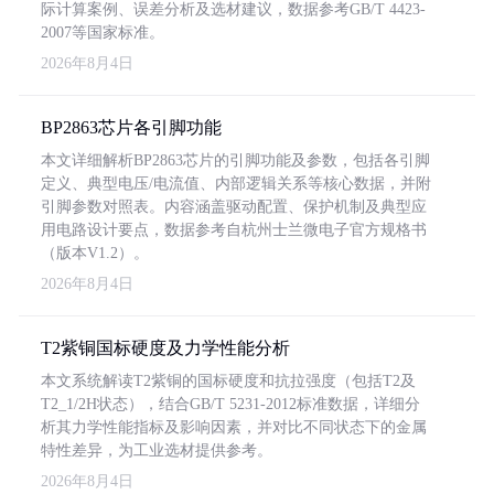
际计算案例、误差分析及选材建议，数据参考GB/T 4423-
2007等国家标准。
2026年8月4日
BP2863芯片各引脚功能
本文详细解析BP2863芯片的引脚功能及参数，包括各引脚
定义、典型电压/电流值、内部逻辑关系等核心数据，并附
引脚参数对照表。内容涵盖驱动配置、保护机制及典型应
用电路设计要点，数据参考自杭州士兰微电子官方规格书
（版本V1.2）。
2026年8月4日
T2紫铜国标硬度及力学性能分析
本文系统解读T2紫铜的国标硬度和抗拉强度（包括T2及
T2_1/2H状态），结合GB/T 5231-2012标准数据，详细分
析其力学性能指标及影响因素，并对比不同状态下的金属
特性差异，为工业选材提供参考。
2026年8月4日