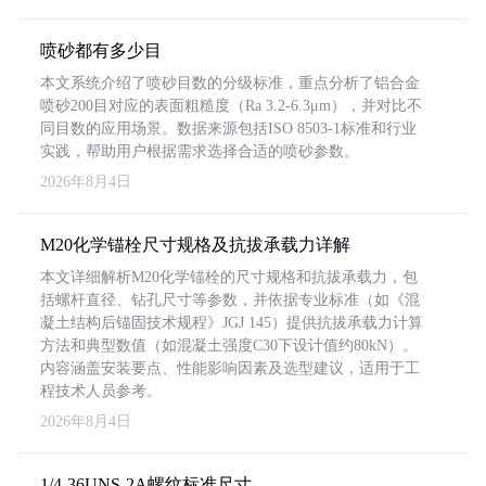
喷砂都有多少目
本文系统介绍了喷砂目数的分级标准，重点分析了铝合金
喷砂200目对应的表面粗糙度（Ra 3.2-6.3μm），并对比不
同目数的应用场景。数据来源包括ISO 8503-1标准和行业
实践，帮助用户根据需求选择合适的喷砂参数。
2026年8月4日
M20化学锚栓尺寸规格及抗拔承载力详解
本文详细解析M20化学锚栓的尺寸规格和抗拔承载力，包
括螺杆直径、钻孔尺寸等参数，并依据专业标准（如《混
凝土结构后锚固技术规程》JGJ 145）提供抗拔承载力计算
方法和典型数值（如混凝土强度C30下设计值约80kN）。
内容涵盖安装要点、性能影响因素及选型建议，适用于工
程技术人员参考。
2026年8月4日
1/4-36UNS-2A螺纹标准尺寸