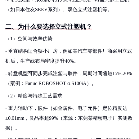
（如日本住友SEEV系列）、双色立式注塑机等。
二、为什么要选择立式注塑机？
（1）空间与效率优势
- 垂直结构适合狭小厂房，例如某汽车零部件厂商采用立式
机后，生产线布局密度提升40%。
- 转盘机型可同步完成注塑与取件，周期时间缩短15%-20%
（案例：Fanuc ROBOSHOT α-S100iA）。
（2）精度与特殊工艺需求
- 重力辅助下，嵌件（如金属件、电子元件）定位精度达
±0.01mm，良品率超99%（来源：东莞某精密电子厂实测数
据）。