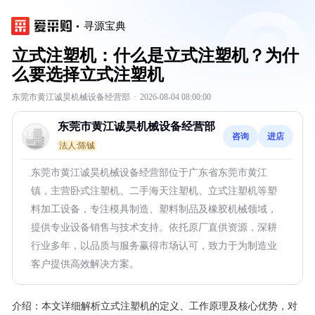
寻源宝典
立式注塑机：什么是立式注塑机？为什
么要选择立式注塑机
东莞市黄江诚昊机械设备经营部
·
2026-08-04 08:00:00
东莞市黄江诚昊机械设备经营部
咨询
进店
法人:陈铖
东莞市黄江诚昊机械设备经营部位于广东省东莞市黄江
镇，主营卧式注塑机、二手海天注塑机、立式注塑机等塑
料加工设备，专注模具制造、塑料制品及橡胶机械领域，
提供专业设备销售与技术支持。依托原厂直供资源，深耕
行业多年，以品质与服务赢得市场认可，致力于为制造业
客户提供高效解决方案。
介绍：
本文详细解析立式注塑机的定义、工作原理及核心优势，对