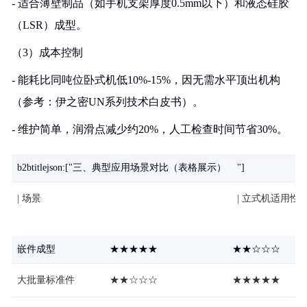
- 适合薄壁制品（如手机支架厚度0.5mm以下）和液态硅胶
（LSR）成型。
（3）成本控制
- 能耗比同吨位卧式机低10%-15%，因无需水平顶出机构
（参考：伊之密UN系列技术白皮书）。
- 维护简单，润滑点减少约20%，人工检查时间节省30%。
b2btitlejson:["三、典型应用场景对比（表格展示）
"]
| 场景
| 立式机适用性 |
嵌件成型
★★★★★
★★☆☆☆
大批量标准件
★★☆☆☆
★★★★★