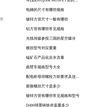
寻找nce01p30k MOSFET管的合
适替代型号
电梯的尺寸有哪些规格
3
镀锌方管尺寸一般有哪些
铝方管有哪些常见规格
光线传媒参投三国的星空爆冷
横担型号对应重量
锰矿石产品化合水含量
曲臂车规格型号大全
配电柜母排螺栓力矩要求及连接
规范详解
膨胀螺丝尺寸是多少
镀锌方管有哪些常见规格和型号
D400球墨铸铁井盖重多少