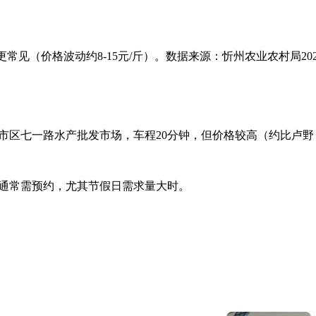
常见（价格波动约8-15元/斤）。数据来源：忻州农业农村局202
市区七一路水产批发市场，车程20分钟，但价格较高（约比卢野
通常需预约，尤其节假日需求量大时。