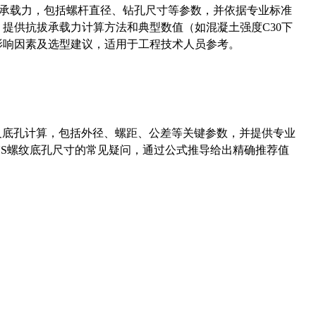
拔承载力，包括螺杆直径、钻孔尺寸等参数，并依据专业标准
5）提供抗拔承载力计算方法和典型数值（如混凝土强度C30下
能影响因素及选型建议，适用于工程技术人员参考。
准尺寸及底孔计算，包括外径、螺距、公差等关键参数，并提供专业
-36UNS螺纹底孔尺寸的常见疑问，通过公式推导给出精确推荐值