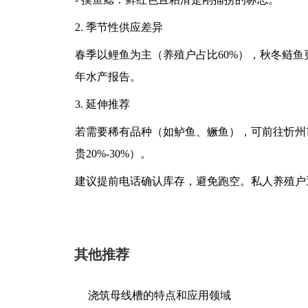
2. 季节性供应差异
春季以鲤鱼为主（养殖户占比60%），秋冬鲢鱼更
年水产报告。
3. 延伸推荐
若需要稀有品种（如鲈鱼、鳜鱼），可前往忻州
贵20%-30%）。
建议提前电话确认库存，避免跑空。私人养殖户
其他推荐
浇筑母线槽的特点和应用领域