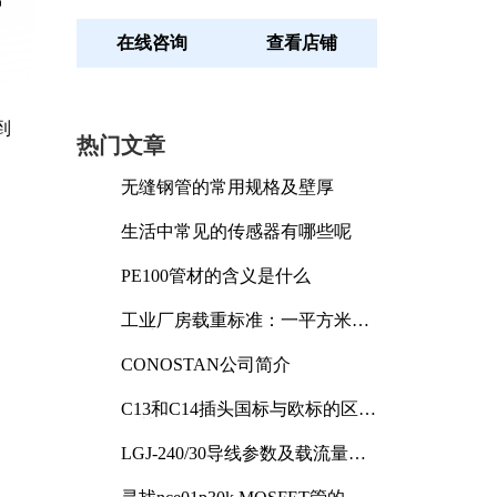
卢
在线咨询
查看店铺
到
热门文章
无缝钢管的常用规格及壁厚
生活中常见的传感器有哪些呢
PE100管材的含义是什么
工业厂房载重标准：一平方米能
承受多少公斤
CONOSTAN公司简介
C13和C14插头国标与欧标的区别
及其标准解析
LGJ-240/30导线参数及载流量解
析