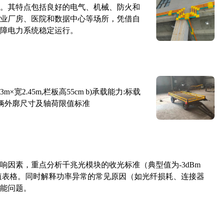
。其特点包括良好的电气、机械、防火和
业厂房、医院和数据中心等场所，凭借自
障电力系统稳定运行。
×宽2.45m,栏板高55cm b)承载能力:标载
路车辆外廓尺寸及轴荷限值标准
响因素，重点分析千兆光模块的收光标准（典型值为-3dBm
考值表格。同时解释功率异常的常见原因（如光纤损耗、连接器
能问题。