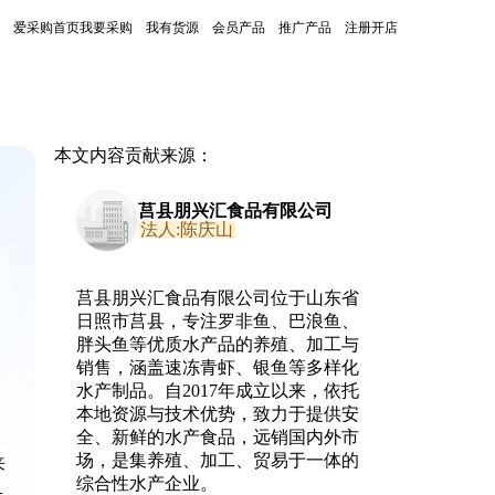
爱采购首页
我要采购
我有货源
会员产品
推广产品
注册开店
本文内容贡献来源：
莒县朋兴汇食品有限公司
法人:陈庆山
莒县朋兴汇食品有限公司位于山东省
日照市莒县，专注罗非鱼、巴浪鱼、
胖头鱼等优质水产品的养殖、加工与
销售，涵盖速冻青虾、银鱼等多样化
水产制品。自2017年成立以来，依托
本地资源与技术优势，致力于提供安
全、新鲜的水产食品，远销国内外市
场，是集养殖、加工、贸易于一体的
来
综合性水产企业。