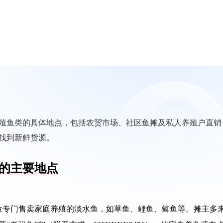
殖鱼类的具体地点，包括农贸市场、社区鱼摊及私人养殖户直销
找到新鲜货源。
的主要地点
位专门售卖家庭养殖的淡水鱼，如草鱼、鲤鱼、鲫鱼等。摊主多