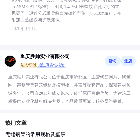
包括外径、螺距、公差等关键参数，并提供专业数据来源
（ASME B1.1标准）。针对1/4-36UNS螺纹底孔尺寸的常
见疑问，通过公式推导给出精确推荐值（Φ5.18mm），并
附加工艺建议与扩展知识。
2026年8月4日
重庆胜帅实业有限公司
咨询
进店
法人:李胜
通过真实性核验
重庆胜帅实业有限公司位于重庆市渝北区，主营钢筋网片、钢笆
网、声测管等建筑钢材及挤塑板、井盖等配套产品，深耕建材领
域多年。公司自2015年成立以来，依托原厂直供优势，为建筑工
程提供专业化材料解决方案，产品质量可靠，服务网络完善。
热门文章
无缝钢管的常用规格及壁厚