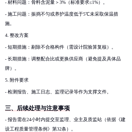
- 材料问题：骨料含泥量＞3%（标准要求≤1%）。
- 施工问题：振捣不匀或养护温度低于5℃未采取保温措
施。
4. 整改方案
- 短期措施：剔除不合格构件（需设计院验算复核）。
- 长期措施：调整配合比或更换供应商（避免提及具体品
牌）。
5. 附件要求
- 检测报告、施工日志、监理记录等作为支撑文件。
三、后续处理与注意事项
- 报告需在24小时内提交至监理、业主及质监站（依据《建
设工程质量管理条例》第32条）。