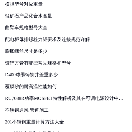
横担型号对应重量
锰矿石产品化合水含量
曲臂车规格型号大全
配电柜母排螺栓力矩要求及连接规范详解
膨胀螺丝尺寸是多少
镀锌方管有哪些常见规格和型号
D400球墨铸铁井盖重多少
覆膜砂的耐高温性能如何
RU7088R功率MOSFET特性解析及其在可调电源设计中的
实践
不锈钢通风 管道施工
201不锈钢重量计算方法大全