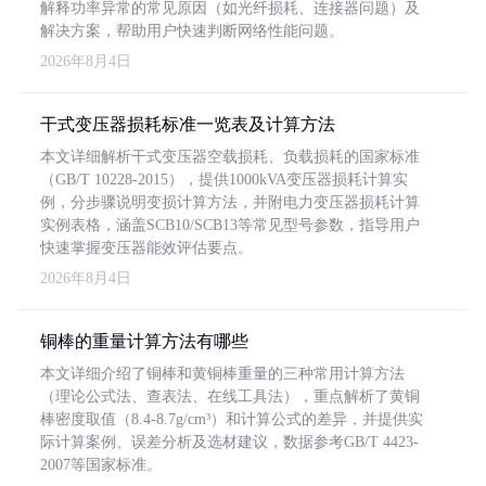
解释功率异常的常见原因（如光纤损耗、连接器问题）及
解决方案，帮助用户快速判断网络性能问题。
2026年8月4日
干式变压器损耗标准一览表及计算方法
本文详细解析干式变压器空载损耗、负载损耗的国家标准
（GB/T 10228-2015），提供1000kVA变压器损耗计算实
例，分步骤说明变损计算方法，并附电力变压器损耗计算
实例表格，涵盖SCB10/SCB13等常见型号参数，指导用户
快速掌握变压器能效评估要点。
2026年8月4日
铜棒的重量计算方法有哪些
本文详细介绍了铜棒和黄铜棒重量的三种常用计算方法
（理论公式法、查表法、在线工具法），重点解析了黄铜
棒密度取值（8.4-8.7g/cm³）和计算公式的差异，并提供实
际计算案例、误差分析及选材建议，数据参考GB/T 4423-
2007等国家标准。