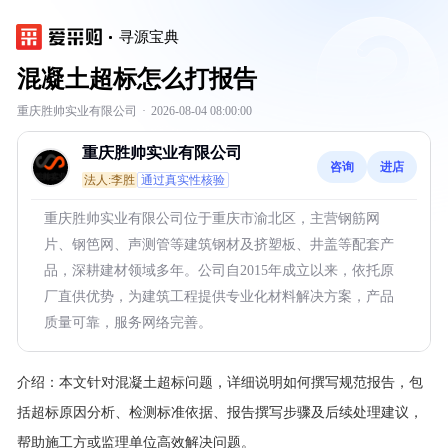
寻源宝典
混凝土超标怎么打报告
重庆胜帅实业有限公司
·
2026-08-04 08:00:00
重庆胜帅实业有限公司
咨询
进店
法人:李胜
通过真实性核验
重庆胜帅实业有限公司位于重庆市渝北区，主营钢筋网
片、钢笆网、声测管等建筑钢材及挤塑板、井盖等配套产
品，深耕建材领域多年。公司自2015年成立以来，依托原
厂直供优势，为建筑工程提供专业化材料解决方案，产品
质量可靠，服务网络完善。
介绍：
本文针对混凝土超标问题，详细说明如何撰写规范报告，包
括超标原因分析、检测标准依据、报告撰写步骤及后续处理建议，
帮助施工方或监理单位高效解决问题。