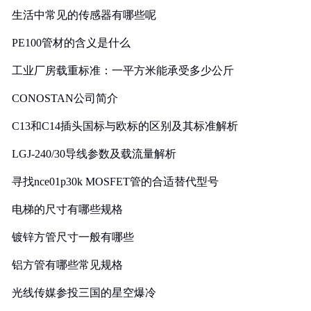
生活中常见的传感器有哪些呢
PE100管材的含义是什么
工业厂房载重标准：一平方米能承受多少公斤
CONOSTAN公司简介
C13和C14插头国标与欧标的区别及其标准解析
LGJ-240/30导线参数及载流量解析
寻找nce01p30k MOSFET管的合适替代型号
电梯的尺寸有哪些规格
镀锌方管尺寸一般有哪些
铝方管有哪些常见规格
光线传媒参投三国的星空爆冷