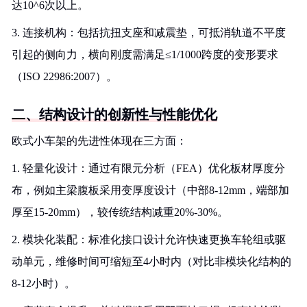
达10^6次以上。
3. 连接机构：包括抗扭支座和减震垫，可抵消轨道不平度
引起的侧向力，横向刚度需满足≤1/1000跨度的变形要求
（ISO 22986:2007）。
二、结构设计的创新性与性能优化
欧式小车架的先进性体现在三方面：
1. 轻量化设计：通过有限元分析（FEA）优化板材厚度分
布，例如主梁腹板采用变厚度设计（中部8-12mm，端部加
厚至15-20mm），较传统结构减重20%-30%。
2. 模块化装配：标准化接口设计允许快速更换车轮组或驱
动单元，维修时间可缩短至4小时内（对比非模块化结构的
8-12小时）。