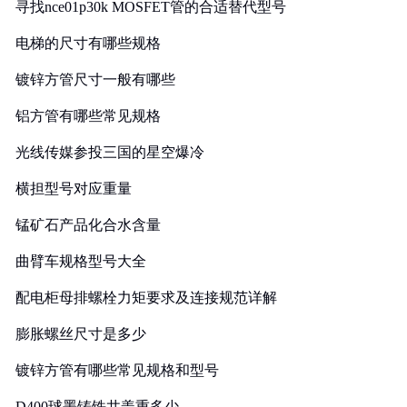
寻找nce01p30k MOSFET管的合适替代型号
电梯的尺寸有哪些规格
镀锌方管尺寸一般有哪些
铝方管有哪些常见规格
光线传媒参投三国的星空爆冷
横担型号对应重量
锰矿石产品化合水含量
曲臂车规格型号大全
配电柜母排螺栓力矩要求及连接规范详解
膨胀螺丝尺寸是多少
镀锌方管有哪些常见规格和型号
D400球墨铸铁井盖重多少