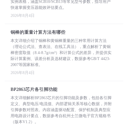
实例表格，涵盖SCB10/SCB13等常见型号参数，指导用户
快速掌握变压器能效评估要点。
2026年8月4日
铜棒的重量计算方法有哪些
本文详细介绍了铜棒和黄铜棒重量的三种常用计算方法
（理论公式法、查表法、在线工具法），重点解析了黄铜
棒密度取值（8.4-8.7g/cm³）和计算公式的差异，并提供实
际计算案例、误差分析及选材建议，数据参考GB/T 4423-
2007等国家标准。
2026年8月4日
BP2863芯片各引脚功能
本文详细解析BP2863芯片的引脚功能及参数，包括各引脚
定义、典型电压/电流值、内部逻辑关系等核心数据，并附
引脚参数对照表。内容涵盖驱动配置、保护机制及典型应
用电路设计要点，数据参考自杭州士兰微电子官方规格书
（版本V1.2）。