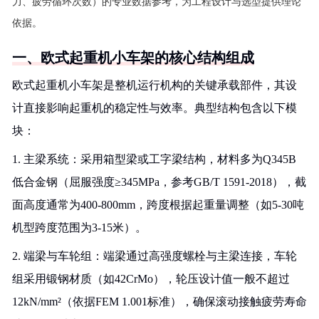
力、疲劳循环次数）的专业数据参考，为工程设计与选型提供理论
依据。
一、欧式起重机小车架的核心结构组成
欧式起重机小车架是整机运行机构的关键承载部件，其设
计直接影响起重机的稳定性与效率。典型结构包含以下模
块：
1. 主梁系统：采用箱型梁或工字梁结构，材料多为Q345B
低合金钢（屈服强度≥345MPa，参考GB/T 1591-2018），截
面高度通常为400-800mm，跨度根据起重量调整（如5-30吨
机型跨度范围为3-15米）。
2. 端梁与车轮组：端梁通过高强度螺栓与主梁连接，车轮
组采用锻钢材质（如42CrMo），轮压设计值一般不超过
12kN/mm²（依据FEM 1.001标准），确保滚动接触疲劳寿命