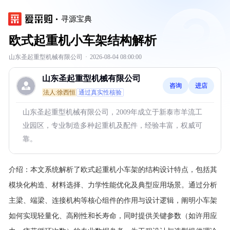
寻源宝典
欧式起重机小车架结构解析
山东圣起重型机械有限公司
·
2026-08-04 08:00:00
山东圣起重型机械有限公司
咨询
进店
法人:徐西恒
通过真实性核验
山东圣起重型机械有限公司，2009年成立于新泰市羊流工
业园区，专业制造多种起重机及配件，经验丰富，权威可
靠。
介绍：
本文系统解析了欧式起重机小车架的结构设计特点，包括其
模块化构造、材料选择、力学性能优化及典型应用场景。通过分析
主梁、端梁、连接机构等核心组件的作用与设计逻辑，阐明小车架
如何实现轻量化、高刚性和长寿命，同时提供关键参数（如许用应