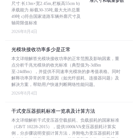
尺寸:长13m×宽2.45m,栏板高55cm b)
承载能力:标载30-35吨,最大允许总重
49吨 c)符合国家道路车辆外廓尺寸及
轴荷限值标准
2026年8月4日
光模块接收功率多少是正常
本文详细解答光模块接收功率的正常范围及影响因素，重
点分析千兆光模块的收光标准（典型值为-3dBm
至-24dBm），并提供不同速率光模块的参考值表格。同时
解释功率异常的常见原因（如光纤损耗、连接器问题）及
解决方案，帮助用户快速判断网络性能问题。
2026年8月4日
干式变压器损耗标准一览表及计算方法
本文详细解析干式变压器空载损耗、负载损耗的国家标准
（GB/T 10228-2015），提供1000kVA变压器损耗计算实
例，分步骤说明变损计算方法，并附电力变压器损耗计算