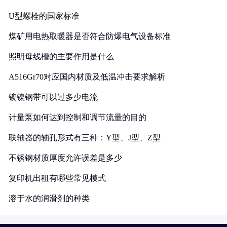
U型螺栓的国家标准
煤矿用电热取暖器是否符合防爆电气设备标准
照明母线槽的主要作用是什么
A516Gr70对应国内材质及低温冲击要求解析
镀镍钢带可以过多少电流
计量泵如何达到控制和调节流量的目的
联轴器的轴孔形式有三种：Y型、J型、Z型
不锈钢材质厚度允许误差是多少
复印机出租有哪些常见模式
溶于水的润滑剂的种类