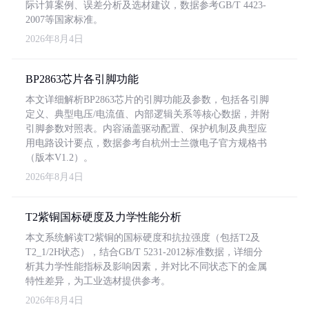
际计算案例、误差分析及选材建议，数据参考GB/T 4423-
2007等国家标准。
2026年8月4日
BP2863芯片各引脚功能
本文详细解析BP2863芯片的引脚功能及参数，包括各引脚
定义、典型电压/电流值、内部逻辑关系等核心数据，并附
引脚参数对照表。内容涵盖驱动配置、保护机制及典型应
用电路设计要点，数据参考自杭州士兰微电子官方规格书
（版本V1.2）。
2026年8月4日
T2紫铜国标硬度及力学性能分析
本文系统解读T2紫铜的国标硬度和抗拉强度（包括T2及
T2_1/2H状态），结合GB/T 5231-2012标准数据，详细分
析其力学性能指标及影响因素，并对比不同状态下的金属
特性差异，为工业选材提供参考。
2026年8月4日