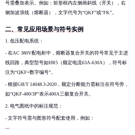
号需叠加表示。例如：矩形框内左侧画斜线（开关），右
侧加波浪线（熔断器），文字代号为“QKF”或“FK”。
二、常见应用场景与符号实例
1. 低压配电系统：
- 在AC 380V配电柜中，熔断器复合开关的符号常见于主进
线回路，典型型号如HR5（额定电流63A-630A），符号标
注为“QKF+数字编号”。
- 根据GB/T 14048.3-2020，额定分断能力需标注在符号旁，
如“QKF-400/3P”表示400A三极复合开关。
2. 电气图纸中的标注规范：
- 文字符号需与图形符号配套使用，例如：
```