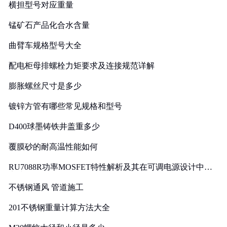
横担型号对应重量
锰矿石产品化合水含量
曲臂车规格型号大全
配电柜母排螺栓力矩要求及连接规范详解
膨胀螺丝尺寸是多少
镀锌方管有哪些常见规格和型号
D400球墨铸铁井盖重多少
覆膜砂的耐高温性能如何
RU7088R功率MOSFET特性解析及其在可调电源设计中的
实践
不锈钢通风 管道施工
201不锈钢重量计算方法大全