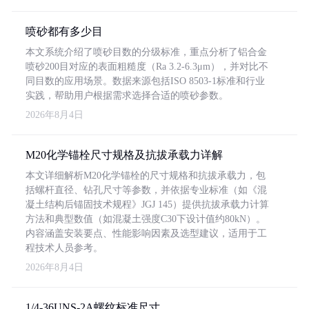
喷砂都有多少目
本文系统介绍了喷砂目数的分级标准，重点分析了铝合金
喷砂200目对应的表面粗糙度（Ra 3.2-6.3μm），并对比不
同目数的应用场景。数据来源包括ISO 8503-1标准和行业
实践，帮助用户根据需求选择合适的喷砂参数。
2026年8月4日
M20化学锚栓尺寸规格及抗拔承载力详解
本文详细解析M20化学锚栓的尺寸规格和抗拔承载力，包
括螺杆直径、钻孔尺寸等参数，并依据专业标准（如《混
凝土结构后锚固技术规程》JGJ 145）提供抗拔承载力计算
方法和典型数值（如混凝土强度C30下设计值约80kN）。
内容涵盖安装要点、性能影响因素及选型建议，适用于工
程技术人员参考。
2026年8月4日
1/4-36UNS-2A螺纹标准尺寸