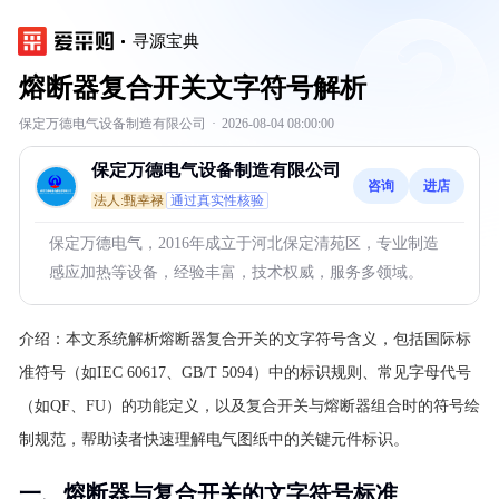
寻源宝典
熔断器复合开关文字符号解析
保定万德电气设备制造有限公司
·
2026-08-04 08:00:00
保定万德电气设备制造有限公司
咨询
进店
法人:甄幸禄
通过真实性核验
保定万德电气，2016年成立于河北保定清苑区，专业制造
感应加热等设备，经验丰富，技术权威，服务多领域。
介绍：
本文系统解析熔断器复合开关的文字符号含义，包括国际标
准符号（如IEC 60617、GB/T 5094）中的标识规则、常见字母代号
（如QF、FU）的功能定义，以及复合开关与熔断器组合时的符号绘
制规范，帮助读者快速理解电气图纸中的关键元件标识。
一、熔断器与复合开关的文字符号标准