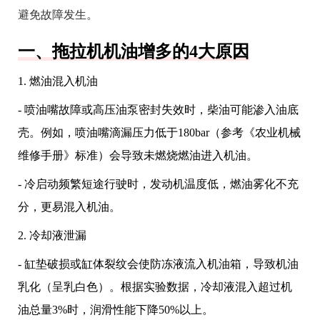
避免故障发生。
一、拖拉机机油增多的4大原因
1. 燃油混入机油
- 喷油嘴故障或高压油泵密封失效时，柴油可能渗入油底
壳。例如，喷油嘴滴漏压力低于180bar（参考《农业机械
维修手册》标准）会导致未燃烧燃油进入机油。
- 冷启动频繁短途行驶时，发动机温度低，燃油雾化不充
分，更易混入机油。
2. 冷却液泄漏
- 缸垫破损或缸体裂纹会使防冻液流入机油箱，导致机油
乳化（呈乳白色）。根据实验数据，冷却液混入超过机
油总量3%时，润滑性能下降50%以上。