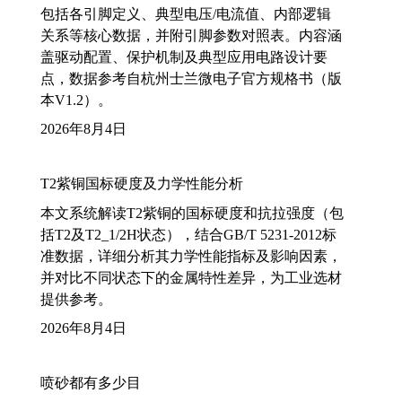
包括各引脚定义、典型电压/电流值、内部逻辑
关系等核心数据，并附引脚参数对照表。内容涵
盖驱动配置、保护机制及典型应用电路设计要
点，数据参考自杭州士兰微电子官方规格书（版
本V1.2）。
2026年8月4日
T2紫铜国标硬度及力学性能分析
本文系统解读T2紫铜的国标硬度和抗拉强度（包
括T2及T2_1/2H状态），结合GB/T 5231-2012标
准数据，详细分析其力学性能指标及影响因素，
并对比不同状态下的金属特性差异，为工业选材
提供参考。
2026年8月4日
喷砂都有多少目