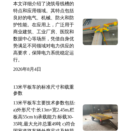
本文详细介绍了浇筑母线槽的
特点和应用领域。其特点包括
良好的电气、机械、防火和防
护性能。在应用上，广泛用于
商业建筑、工业厂房、医院和
数据中心等场所，凭借自身优
势满足不同领域对电力供应的
高要求，保障电力系统稳定运
行。
2026年8月4日
13米平板车的标准尺寸和载重
参数
13米平板车主要技术参数包括:
a)外形尺寸:长13m×宽2.45m,栏
板高55cm b)承载能力:标载30-
35吨,最大允许总重49吨 c)符合
国家道路车辆外廓尺寸及轴荷