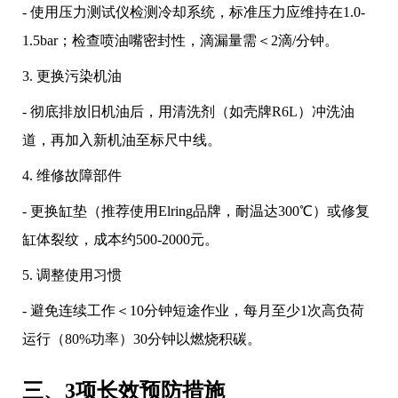
- 使用压力测试仪检测冷却系统，标准压力应维持在1.0-
1.5bar；检查喷油嘴密封性，滴漏量需＜2滴/分钟。
3. 更换污染机油
- 彻底排放旧机油后，用清洗剂（如壳牌R6L）冲洗油
道，再加入新机油至标尺中线。
4. 维修故障部件
- 更换缸垫（推荐使用Elring品牌，耐温达300℃）或修复
缸体裂纹，成本约500-2000元。
5. 调整使用习惯
- 避免连续工作＜10分钟短途作业，每月至少1次高负荷
运行（80%功率）30分钟以燃烧积碳。
三、3项长效预防措施