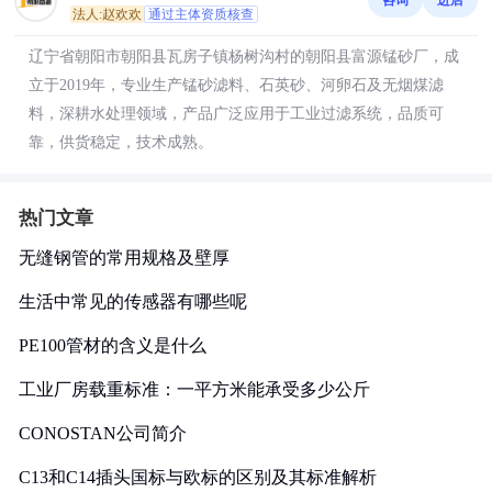
法人:赵欢欢
通过主体资质核查
辽宁省朝阳市朝阳县瓦房子镇杨树沟村的朝阳县富源锰砂厂，成
立于2019年，专业生产锰砂滤料、石英砂、河卵石及无烟煤滤
料，深耕水处理领域，产品广泛应用于工业过滤系统，品质可
靠，供货稳定，技术成熟。
热门文章
无缝钢管的常用规格及壁厚
生活中常见的传感器有哪些呢
PE100管材的含义是什么
工业厂房载重标准：一平方米能承受多少公斤
CONOSTAN公司简介
C13和C14插头国标与欧标的区别及其标准解析