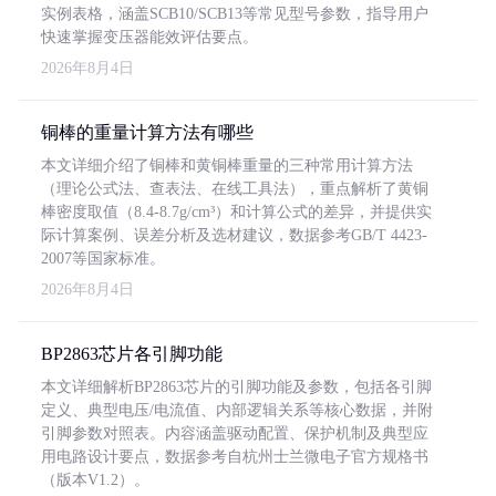
实例表格，涵盖SCB10/SCB13等常见型号参数，指导用户
快速掌握变压器能效评估要点。
2026年8月4日
铜棒的重量计算方法有哪些
本文详细介绍了铜棒和黄铜棒重量的三种常用计算方法
（理论公式法、查表法、在线工具法），重点解析了黄铜
棒密度取值（8.4-8.7g/cm³）和计算公式的差异，并提供实
际计算案例、误差分析及选材建议，数据参考GB/T 4423-
2007等国家标准。
2026年8月4日
BP2863芯片各引脚功能
本文详细解析BP2863芯片的引脚功能及参数，包括各引脚
定义、典型电压/电流值、内部逻辑关系等核心数据，并附
引脚参数对照表。内容涵盖驱动配置、保护机制及典型应
用电路设计要点，数据参考自杭州士兰微电子官方规格书
（版本V1.2）。