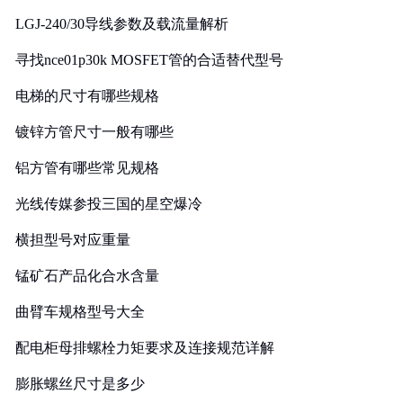
LGJ-240/30导线参数及载流量解析
寻找nce01p30k MOSFET管的合适替代型号
电梯的尺寸有哪些规格
镀锌方管尺寸一般有哪些
铝方管有哪些常见规格
光线传媒参投三国的星空爆冷
横担型号对应重量
锰矿石产品化合水含量
曲臂车规格型号大全
配电柜母排螺栓力矩要求及连接规范详解
膨胀螺丝尺寸是多少