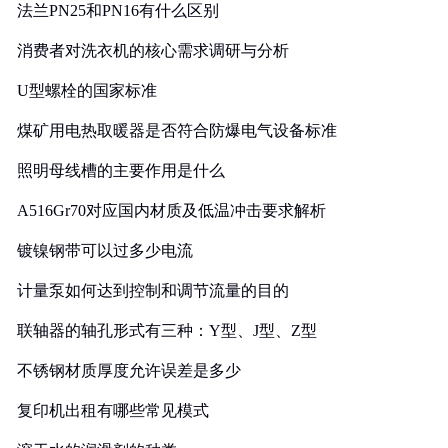
法兰PN25和PN16有什么区别
消费者对洗衣机的核心需求调研与分析
U型螺栓的国家标准
煤矿用电热取暖器是否符合防爆电气设备标准
照明母线槽的主要作用是什么
A516Gr70对应国内材质及低温冲击要求解析
镀镍钢带可以过多少电流
计量泵如何达到控制和调节流量的目的
联轴器的轴孔形式有三种：Y型、J型、Z型
不锈钢材质厚度允许误差是多少
复印机出租有哪些常见模式