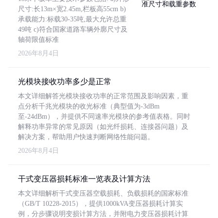
尺寸:长13m×宽2.45m,栏板高55cm b)
承载能力:标载30-35吨,最大允许总重
49吨 c)符合国家道路车辆外廓尺寸及
轴荷限值标准
2026年8月4日
光模块接收功率多少是正常
本文详细解答光模块接收功率的正常范围及影响因素，重
点分析千兆光模块的收光标准（典型值为-3dBm
至-24dBm），并提供不同速率光模块的参考值表格。同时
解释功率异常的常见原因（如光纤损耗、连接器问题）及
解决方案，帮助用户快速判断网络性能问题。
2026年8月4日
干式变压器损耗标准一览表及计算方法
本文详细解析干式变压器空载损耗、负载损耗的国家标准
（GB/T 10228-2015），提供1000kVA变压器损耗计算实
例，分步骤说明变损计算方法，并附电力变压器损耗计算