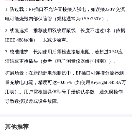
1. 防过载：EF插口不允许直接接入强电，如误接220V交流
电可能烧毁内部保险管（规格通常为0.5A/250V）。
2. 线缆选择：推荐使用双绞屏蔽线，长度不超过1米（依据
IEEE 488标准），以减少噪声。
3. 校准维护：长期使用后需检查接触电阻，若超过0.5Ω应
清洁或更换插头（参考《电子测量仪器维护指南》）。
扩展场景：在新能源电池测试中，EF插口可连接分流器测
量充放电电流，精度可达±0.05%（如使用Keysight 3458A万
用表）。用户需根据具体型号手册确认参数，避免误操作
导致数据误差或设备故障。
其他推荐