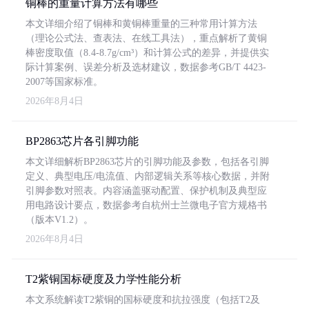
铜棒的重量计算方法有哪些
本文详细介绍了铜棒和黄铜棒重量的三种常用计算方法
（理论公式法、查表法、在线工具法），重点解析了黄铜
棒密度取值（8.4-8.7g/cm³）和计算公式的差异，并提供实
际计算案例、误差分析及选材建议，数据参考GB/T 4423-
2007等国家标准。
2026年8月4日
BP2863芯片各引脚功能
本文详细解析BP2863芯片的引脚功能及参数，包括各引脚
定义、典型电压/电流值、内部逻辑关系等核心数据，并附
引脚参数对照表。内容涵盖驱动配置、保护机制及典型应
用电路设计要点，数据参考自杭州士兰微电子官方规格书
（版本V1.2）。
2026年8月4日
T2紫铜国标硬度及力学性能分析
本文系统解读T2紫铜的国标硬度和抗拉强度（包括T2及