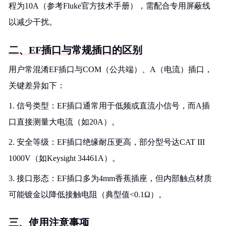
程为10A（参考Fluke官方技术手册），需配合专用屏蔽线
以减少干扰。
二、EF插口与常规插口的区别
用户常混淆EF插口与COM（公共端）、A（电流）插口，
关键差异如下：
1. 信号类型：EF插口通常用于低频或直流小信号，而A插
口直接测量大电流（如20A）。
2. 安全等级：EF插口绝缘耐压更高，部分型号达CAT III
1000V（如Keysight 34461A）。
3. 接口形态：EF插口多为4mm香蕉插座，但内部触点材质
可能镀金以降低接触电阻（典型值<0.1Ω）。
三、使用注意事项