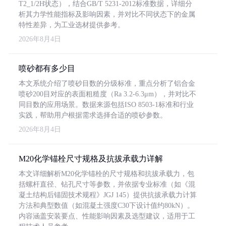
T2_1/2H状态），结合GB/T 5231-2012标准数据，详细分
析其力学性能指标及影响因素，并对比不同状态下的金属
特性差异，为工业选材提供参考。
2026年8月4日
喷砂都有多少目
本文系统介绍了喷砂目数的分级标准，重点分析了铝合金
喷砂200目对应的表面粗糙度（Ra 3.2-6.3μm），并对比不
同目数的应用场景。数据来源包括ISO 8503-1标准和行业
实践，帮助用户根据需求选择合适的喷砂参数。
2026年8月4日
M20化学锚栓尺寸规格及抗拔承载力详解
本文详细解析M20化学锚栓的尺寸规格和抗拔承载力，包
括螺杆直径、钻孔尺寸等参数，并依据专业标准（如《混
凝土结构后锚固技术规程》JGJ 145）提供抗拔承载力计算
方法和典型数值（如混凝土强度C30下设计值约80kN）。
内容涵盖安装要点、性能影响因素及选型建议，适用于工