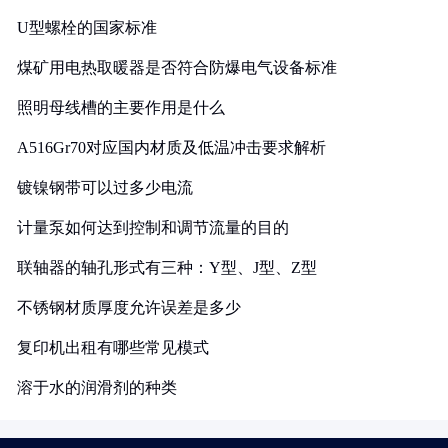
U型螺栓的国家标准
煤矿用电热取暖器是否符合防爆电气设备标准
照明母线槽的主要作用是什么
A516Gr70对应国内材质及低温冲击要求解析
镀镍钢带可以过多少电流
计量泵如何达到控制和调节流量的目的
联轴器的轴孔形式有三种：Y型、J型、Z型
不锈钢材质厚度允许误差是多少
复印机出租有哪些常见模式
溶于水的润滑剂的种类