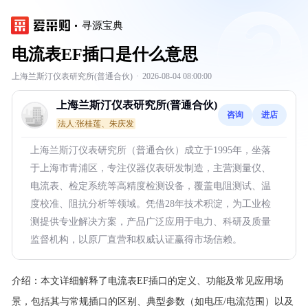
寻源宝典
电流表EF插口是什么意思
上海兰斯汀仪表研究所(普通合伙)
·
2026-08-04 08:00:00
上海兰斯汀仪表研究所(普通合伙)
咨询
进店
法人:张桂莲、朱庆发
上海兰斯汀仪表研究所（普通合伙）成立于1995年，坐落
于上海市青浦区，专注仪器仪表研发制造，主营测量仪、
电流表、检定系统等高精度检测设备，覆盖电阻测试、温
度校准、阻抗分析等领域。凭借28年技术积淀，为工业检
测提供专业解决方案，产品广泛应用于电力、科研及质量
监督机构，以原厂直营和权威认证赢得市场信赖。
介绍：
本文详细解释了电流表EF插口的定义、功能及常见应用场
景，包括其与常规插口的区别、典型参数（如电压/电流范围）以及