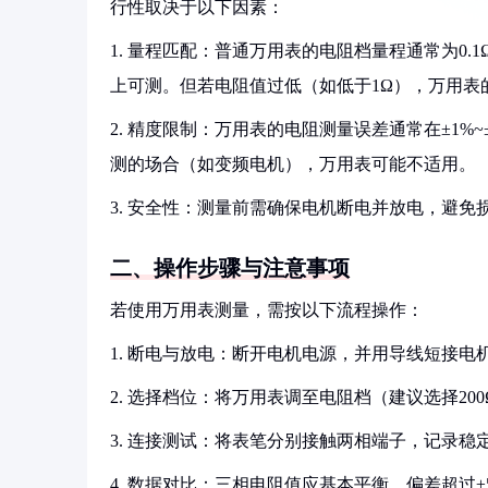
行性取决于以下因素：
1. 量程匹配：普通万用表的电阻档量程通常为0.
上可测。但若电阻值过低（如低于1Ω），万用表
2. 精度限制：万用表的电阻测量误差通常在±1%
测的场合（如变频电机），万用表可能不适用。
3. 安全性：测量前需确保电机断电并放电，避免
二、操作步骤与注意事项
若使用万用表测量，需按以下流程操作：
1. 断电与放电：断开电机电源，并用导线短接电
2. 选择档位：将万用表调至电阻档（建议选择200
3. 连接测试：将表笔分别接触两相端子，记录稳
4. 数据对比：三相电阻值应基本平衡，偏差超过±5%