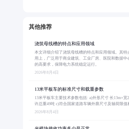
其他推荐
浇筑母线槽的特点和应用领域
本文详细介绍了浇筑母线槽的特点和应用领域。其特
用上，广泛用于商业建筑、工业厂房、医院和数据中
的高要求，保障电力系统稳定运行。
2026年8月4日
13米平板车的标准尺寸和载重参数
13米平板车主要技术参数包括: a)外形尺寸:长13m×宽2.4
许总重49吨 c)符合国家道路车辆外廓尺寸及轴荷限值
2026年8月4日
光模块接收功率多少是正常