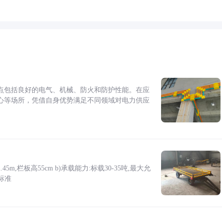
点包括良好的电气、机械、防火和防护性能。在应
心等场所，凭借自身优势满足不同领域对电力供应
5m,栏板高55cm b)承载能力:标载30-35吨,最大允
标准