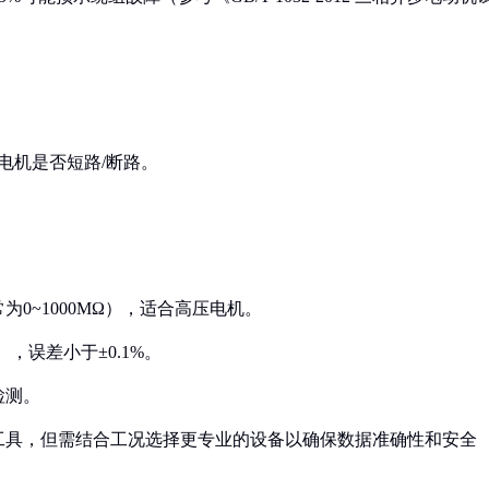
或电机是否短路/断路。
为0~1000MΩ），适合高压电机。
），误差小于±0.1%。
检测。
工具，但需结合工况选择更专业的设备以确保数据准确性和安全