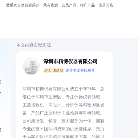
爱采购首页
我要采购
我有货源
会员产品
推广产品
注册开店
本文内容贡献来源：
深圳市精博仪器有限公司
法人:谭新华
通过主体资质核查
程
深圳市精博仪器有限公司成立于2021年，总
效
部位于深圳市宝安区，专注仪器仪表领域，
主营接收机、高阻计、分析仪等精密测量设
备，产品广泛应用于工业检测与科研领域。
公司集研发、销售、技术服务为一体，拥有
专业的技术团队和成熟的供应链体系，致力
可
于为客户提供高精度测量解决方案，品质可