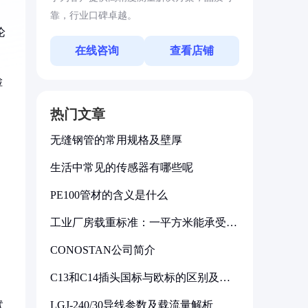
靠，行业口碑卓越。
论
在线咨询
查看店铺
检
热门文章
无缝钢管的常用规格及壁厚
生活中常见的传感器有哪些呢
PE100管材的含义是什么
工业厂房载重标准：一平方米能承受多
少公斤
CONOSTAN公司简介
C13和C14插头国标与欧标的区别及其
标准解析
LGJ-240/30导线参数及载流量解析
试