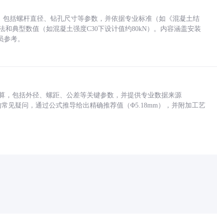
力，包括螺杆直径、钻孔尺寸等参数，并依据专业标准（如《混凝土结
方法和典型数值（如混凝土强度C30下设计值约80kN）。内容涵盖安装
员参考。
底孔计算，包括外径、螺距、公差等关键参数，并提供专业数据来源
孔尺寸的常见疑问，通过公式推导给出精确推荐值（Φ5.18mm），并附加工艺