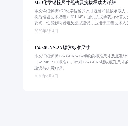
M20化学锚栓尺寸规格及抗拔承载力详解
本文详细解析M20化学锚栓的尺寸规格和抗拔承载
构后锚固技术规程》JGJ 145）提供抗拔承载力计算
要点、性能影响因素及选型建议，适用于工程技术人
2026年8月4日
1/4-36UNS-2A螺纹标准尺寸
本文详细解析1/4-36UNS-2A螺纹的标准尺寸及
（ASME B1.1标准）。针对1/4-36UNS螺纹底
建议与扩展知识。
2026年8月4日