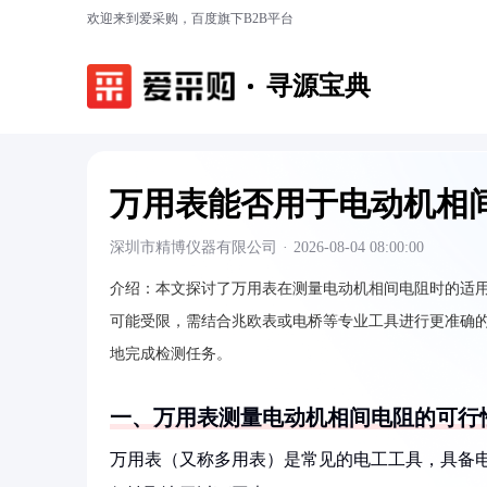
欢迎来到爱采购，百度旗下B2B平台
寻源宝典
万用表能否用于电动机相
深圳市精博仪器有限公司
·
2026-08-04 08:00:00
介绍：
本文探讨了万用表在测量电动机相间电阻时的适
可能受限，需结合兆欧表或电桥等专业工具进行更准确
地完成检测任务。
一、万用表测量电动机相间电阻的可行
万用表（又称多用表）是常见的电工工具，具备