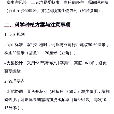
- 病虫害风险：二者均易受蚜虫、白粉病侵害，需间隔种植
（行距至少50厘米）并定期喷施生物农药（如苦参碱）。
二、科学种植方案与注意事项
1. 空间规划
- 间距标准：双行种植时，蒲瓜与豆角行距建议50-60厘米，
株距30厘米（蒲瓜）、20厘米（豆角）。
- 支架设计：采用“A型架”或“井字架”，高度1.8-2米，避免
藤蔓缠绕。
2. 管理要点
- 水肥协调：豆角开花期（种植后40-50天）减少氮肥，增施
磷钾肥；蒲瓜膨果期需增加浇水频率（每3天1次，每次10-
15升/株）。