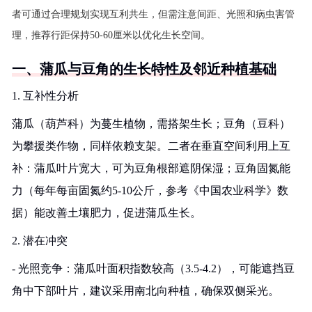
者可通过合理规划实现互利共生，但需注意间距、光照和病虫害管
理，推荐行距保持50-60厘米以优化生长空间。
一、蒲瓜与豆角的生长特性及邻近种植基础
1. 互补性分析
蒲瓜（葫芦科）为蔓生植物，需搭架生长；豆角（豆科）
为攀援类作物，同样依赖支架。二者在垂直空间利用上互
补：蒲瓜叶片宽大，可为豆角根部遮阴保湿；豆角固氮能
力（每年每亩固氮约5-10公斤，参考《中国农业科学》数
据）能改善土壤肥力，促进蒲瓜生长。
2. 潜在冲突
- 光照竞争：蒲瓜叶面积指数较高（3.5-4.2），可能遮挡豆
角中下部叶片，建议采用南北向种植，确保双侧采光。