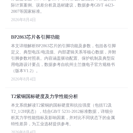
际计算案例、误差分析及选材建议，数据参考GB/T 4423-
2007等国家标准。
2026年8月4日
BP2863芯片各引脚功能
本文详细解析BP2863芯片的引脚功能及参数，包括各引脚
定义、典型电压/电流值、内部逻辑关系等核心数据，并附
引脚参数对照表。内容涵盖驱动配置、保护机制及典型应
用电路设计要点，数据参考自杭州士兰微电子官方规格书
（版本V1.2）。
2026年8月4日
T2紫铜国标硬度及力学性能分析
本文系统解读T2紫铜的国标硬度和抗拉强度（包括T2及
T2_1/2H状态），结合GB/T 5231-2012标准数据，详细分
析其力学性能指标及影响因素，并对比不同状态下的金属
特性差异，为工业选材提供参考。
2026年8月4日