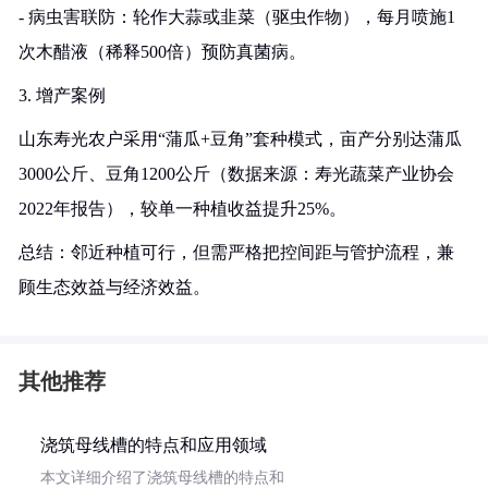
- 病虫害联防：轮作大蒜或韭菜（驱虫作物），每月喷施1
次木醋液（稀释500倍）预防真菌病。
3. 增产案例
山东寿光农户采用“蒲瓜+豆角”套种模式，亩产分别达蒲瓜
3000公斤、豆角1200公斤（数据来源：寿光蔬菜产业协会
2022年报告），较单一种植收益提升25%。
总结：邻近种植可行，但需严格把控间距与管护流程，兼
顾生态效益与经济效益。
其他推荐
浇筑母线槽的特点和应用领域
本文详细介绍了浇筑母线槽的特点和