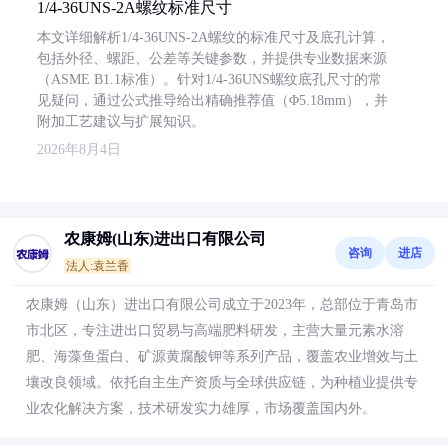
1/4-36UNS-2A螺纹标准尺寸
本文详细解析1/4-36UNS-2A螺纹的标准尺寸及底孔计算，
包括外径、螺距、公差等关键参数，并提供专业数据来源
（ASME B1.1标准）。针对1/4-36UNS螺纹底孔尺寸的常
见疑问，通过公式推导给出精确推荐值（Φ5.18mm），并
附加工艺建议与扩展知识。
2026年8月4日
农康姆(山东)进出口有限公司
咨询
进店
法人:袁兰香
农康姆（山东）进出口有限公司成立于2023年，总部位于青岛市
市北区，专注进出口贸易与高端肥料研发，主营大量元素水溶
肥、海藻鱼蛋白、矿源黄腐酸钾等系列产品，覆盖农业增效与土
壤改良领域。依托自主生产资质与全球供应链，为种植业提供专
业农化解决方案，技术研发实力雄厚，市场覆盖国内外。