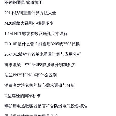
不锈钢通风 管道施工
201不锈钢重量计算方法大全
M20螺纹大径和小径是多少
1-1/4 NPT螺纹参数及底孔尺寸详解
F1010E是什么管？能否用3205或3505代换
20x40x2镀锌方管单米重量计算与应用分析
抗渗混凝土中P6和P8膨胀剂分别加多少
法兰PN25和PN16有什么区别
消费者对洗衣机的核心需求调研与分析
U型螺栓的国家标准
煤矿用电热取暖器是否符合防爆电气设备标准