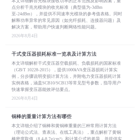
本文详细解答光模块接收功率的正常范围及影响因素，重
点分析千兆光模块的收光标准（典型值为-3dBm
至-24dBm），并提供不同速率光模块的参考值表格。同时
解释功率异常的常见原因（如光纤损耗、连接器问题）及
解决方案，帮助用户快速判断网络性能问题。
2026年8月4日
干式变压器损耗标准一览表及计算方法
本文详细解析干式变压器空载损耗、负载损耗的国家标准
（GB/T 10228-2015），提供1000kVA变压器损耗计算实
例，分步骤说明变损计算方法，并附电力变压器损耗计算
实例表格，涵盖SCB10/SCB13等常见型号参数，指导用户
快速掌握变压器能效评估要点。
2026年8月4日
铜棒的重量计算方法有哪些
本文详细介绍了铜棒和黄铜棒重量的三种常用计算方法
（理论公式法、查表法、在线工具法），重点解析了黄铜
棒密度取值（8.4-8.7g/cm³）和计算公式的差异，并提供实