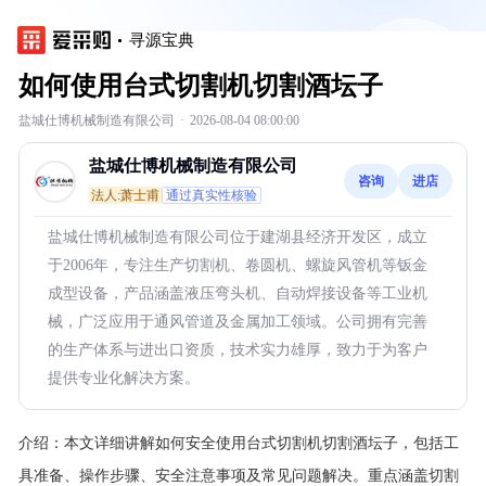
寻源宝典
如何使用台式切割机切割酒坛子
盐城仕博机械制造有限公司
·
2026-08-04 08:00:00
盐城仕博机械制造有限公司
咨询
进店
法人:萧士甫
通过真实性核验
盐城仕博机械制造有限公司位于建湖县经济开发区，成立
于2006年，专注生产切割机、卷圆机、螺旋风管机等钣金
成型设备，产品涵盖液压弯头机、自动焊接设备等工业机
械，广泛应用于通风管道及金属加工领域。公司拥有完善
的生产体系与进出口资质，技术实力雄厚，致力于为客户
提供专业化解决方案。
介绍：
本文详细讲解如何安全使用台式切割机切割酒坛子，包括工
具准备、操作步骤、安全注意事项及常见问题解决。重点涵盖切割