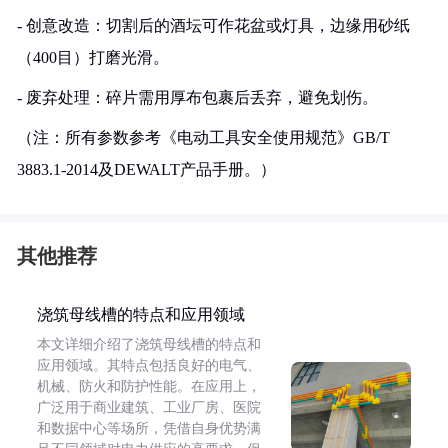
- 创意改造：切割后的酒坛可作花盆或灯具，边缘用砂纸
（400目）打磨光滑。
- 废弃处理：碎片需用厚布包裹后丢弃，避免划伤。
（注：所有参数参考《电动工具安全使用规范》GB/T
3883.1-2014及DEWALT产品手册。）
其他推荐
浇筑母线槽的特点和应用领域
本文详细介绍了浇筑母线槽的特点和
应用领域。其特点包括良好的电气、
机械、防火和防护性能。在应用上，
广泛用于商业建筑、工业厂房、医院
和数据中心等场所，凭借自身优势满