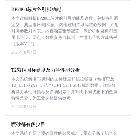
BP2863芯片各引脚功能
本文详细解析BP2863芯片的引脚功能及参数，包括各引脚
定义、典型电压/电流值、内部逻辑关系等核心数据，并附
引脚参数对照表。内容涵盖驱动配置、保护机制及典型应
用电路设计要点，数据参考自杭州士兰微电子官方规格书
（版本V1.2）。
2026年8月4日
T2紫铜国标硬度及力学性能分析
本文系统解读T2紫铜的国标硬度和抗拉强度（包括T2及
T2_1/2H状态），结合GB/T 5231-2012标准数据，详细分
析其力学性能指标及影响因素，并对比不同状态下的金属
特性差异，为工业选材提供参考。
2026年8月4日
喷砂都有多少目
本文系统介绍了喷砂目数的分级标准，重点分析了铝合金