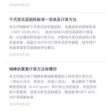
2026年8月4日
干式变压器损耗标准一览表及计算方法
本文详细解析干式变压器空载损耗、负载损耗的国家标准
（GB/T 10228-2015），提供1000kVA变压器损耗计算实
例，分步骤说明变损计算方法，并附电力变压器损耗计算
实例表格，涵盖SCB10/SCB13等常见型号参数，指导用户
快速掌握变压器能效评估要点。
2026年8月4日
铜棒的重量计算方法有哪些
本文详细介绍了铜棒和黄铜棒重量的三种常用计算方法
（理论公式法、查表法、在线工具法），重点解析了黄铜
棒密度取值（8.4-8.7g/cm³）和计算公式的差异，并提供实
际计算案例、误差分析及选材建议，数据参考GB/T 4423-
2007等国家标准。
2026年8月4日