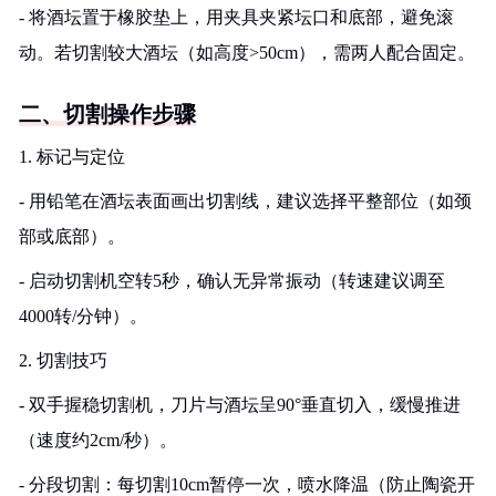
- 将酒坛置于橡胶垫上，用夹具夹紧坛口和底部，避免滚
动。若切割较大酒坛（如高度>50cm），需两人配合固定。
二、切割操作步骤
1. 标记与定位
- 用铅笔在酒坛表面画出切割线，建议选择平整部位（如颈
部或底部）。
- 启动切割机空转5秒，确认无异常振动（转速建议调至
4000转/分钟）。
2. 切割技巧
- 双手握稳切割机，刀片与酒坛呈90°垂直切入，缓慢推进
（速度约2cm/秒）。
- 分段切割：每切割10cm暂停一次，喷水降温（防止陶瓷开