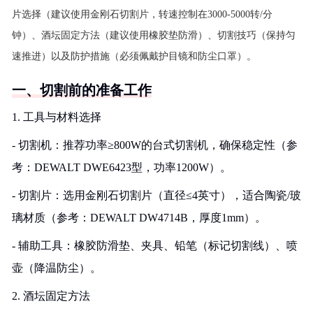
片选择（建议使用金刚石切割片，转速控制在3000-5000转/分
钟）、酒坛固定方法（建议使用橡胶垫防滑）、切割技巧（保持匀
速推进）以及防护措施（必须佩戴护目镜和防尘口罩）。
一、切割前的准备工作
1. 工具与材料选择
- 切割机：推荐功率≥800W的台式切割机，确保稳定性（参
考：DEWALT DWE6423型，功率1200W）。
- 切割片：选用金刚石切割片（直径≤4英寸），适合陶瓷/玻
璃材质（参考：DEWALT DW4714B，厚度1mm）。
- 辅助工具：橡胶防滑垫、夹具、铅笔（标记切割线）、喷
壶（降温防尘）。
2. 酒坛固定方法