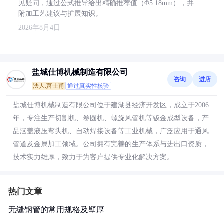
见疑问，通过公式推导给出精确推荐值（Φ5.18mm），并
附加工艺建议与扩展知识。
2026年8月4日
盐城仕博机械制造有限公司
咨询
进店
法人:萧士甫
通过真实性核验
盐城仕博机械制造有限公司位于建湖县经济开发区，成立于2006
年，专注生产切割机、卷圆机、螺旋风管机等钣金成型设备，产
品涵盖液压弯头机、自动焊接设备等工业机械，广泛应用于通风
管道及金属加工领域。公司拥有完善的生产体系与进出口资质，
技术实力雄厚，致力于为客户提供专业化解决方案。
热门文章
无缝钢管的常用规格及壁厚