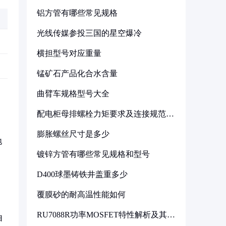
铝方管有哪些常见规格
光线传媒参投三国的星空爆冷
横担型号对应重量
锰矿石产品化合水含量
曲臂车规格型号大全
配电柜母排螺栓力矩要求及连接规范详
解
膨胀螺丝尺寸是多少
地
镀锌方管有哪些常见规格和型号
D400球墨铸铁井盖重多少
覆膜砂的耐高温性能如何
RU7088R功率MOSFET特性解析及其在
自
可调电源设计中的实践