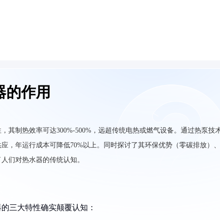
器的作用
其制热效率可达300%-500%，远超传统电热或燃气设备。通过热泵技
应，年运行成本可降低70%以上。同时探讨了其环保优势（零碳排放）
了人们对热水器的传统认知。
器的三大特性确实颠覆认知：