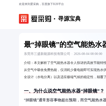
欢迎来到爱采购，百度旗下B2B平台
寻源宝典
最“掉眼镜”的空气能热水
东莞市三盛新能源科技有限公司
·
2026-08-04 08:00:00
介绍：
本文解析了空气能热水器令人惊讶的高效节能特性，
从空气中吸收免费热能，仅消耗少量电能即可实现热水供
全设计（水电分离）以及适应极端气候的稳定性，颠覆
一、为什么说空气能热水器“掉眼镜”？
“掉眼镜”通常形容事物超出预期，而空气能热水