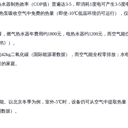
水器制热效率（COP值）普遍达3-5，即消耗1度电可产生3-5度
热泵吸收空气中免费的热量（即使-10℃低温环境仍可运行），
算，燃气热水器年费用约1800元，电热水器约1200元，而空气能
皮书》）。
约42kg二氧化碳（国际能源署数据），而空气能全程零排放；水
童的家庭。
热能。以北京冬季为例，室外-5℃时，设备仍可从空气中提取热量
测数据）。