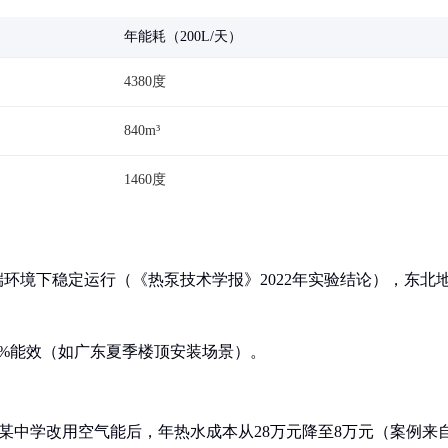
年能耗（200L/天）
4380度
840m³
1460度
的极端环境下稳定运行（《热泵技术学报》2022年实验结论），东北
90%能效（如广东夏季楼顶安装场景）。
。某中学改用空气能后，年热水成本从28万元降至8万元（案例来