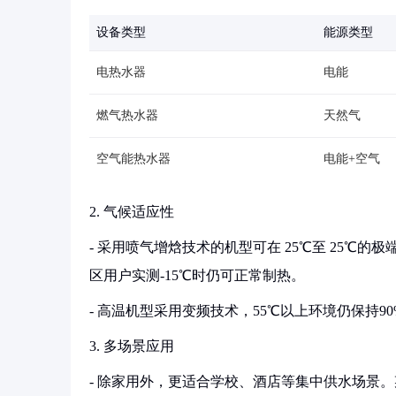
设备类型
能源类型
电热水器
电能
燃气热水器
天然气
空气能热水器
电能+空气
2. 气候适应性
- 采用喷气增焓技术的机型可在 25℃至 25℃
区用户实测-15℃时仍可正常制热。
- 高温机型采用变频技术，55℃以上环境仍保持
3. 多场景应用
- 除家用外，更适合学校、酒店等集中供水场景