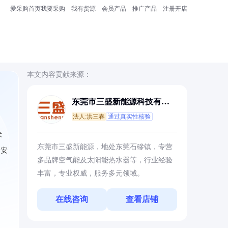
爱采购首页
我要采购
我有货源
会员产品
推广产品
注册开店
本文内容贡献来源：
东莞市三盛新能源科技有限
公司
法人:洪三春
通过真实性核验
术
东莞市三盛新能源，地处东莞石磣镇，专营
、安
多品牌空气能及太阳能热水器等，行业经验
丰富，专业权威，服务多元领域。
在线咨询
查看店铺