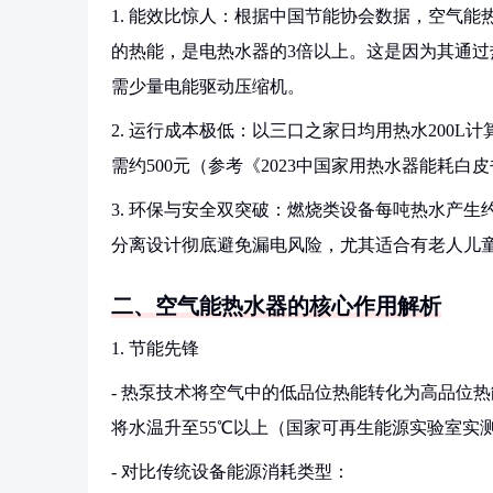
1. 能效比惊人：根据中国节能协会数据，空气能热
的热能，是电热水器的3倍以上。这是因为其通过
需少量电能驱动压缩机。
2. 运行成本极低：以三口之家日均用热水200L计
需约500元（参考《2023中国家用热水器能耗白
3. 环保与安全双突破：燃烧类设备每吨热水产生
分离设计彻底避免漏电风险，尤其适合有老人儿
二、空气能热水器的核心作用解析
1. 节能先锋
- 热泵技术将空气中的低品位热能转化为高品位
将水温升至55℃以上（国家可再生能源实验室实
- 对比传统设备能源消耗类型：