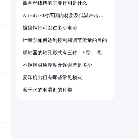
照明母线槽的主要作用是什么
A516Gr70对应国内材质及低温冲击要
求解析
镀镍钢带可以过多少电流
计量泵如何达到控制和调节流量的目的
联轴器的轴孔形式有三种：Y型、J型、
Z型
不锈钢材质厚度允许误差是多少
复印机出租有哪些常见模式
溶于水的润滑剂的种类