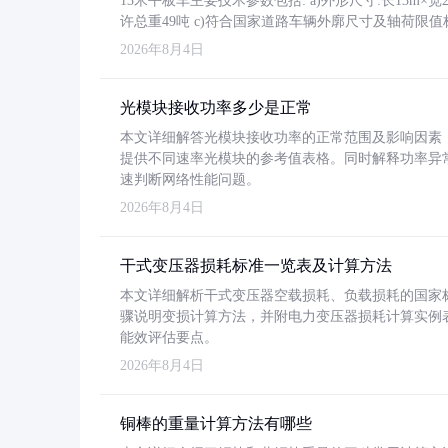
13米平板车主要技术参数包括: a)外形尺寸:长13m×宽2.4
许总重49吨 c)符合国家道路车辆外廓尺寸及轴荷限值
2026年8月4日
光模块接收功率多少是正常
本文详细解答光模块接收功率的正常范围及影响因素，重
提供不同速率光模块的参考值表格。同时解释功率异
速判断网络性能问题。
2026年8月4日
干式变压器损耗标准一览表及计算方法
本文详细解析干式变压器空载损耗、负载损耗的国家标准（GB
骤说明变损计算方法，并附电力变压器损耗计算实例表格
能效评估要点。
2026年8月4日
铜棒的重量计算方法有哪些