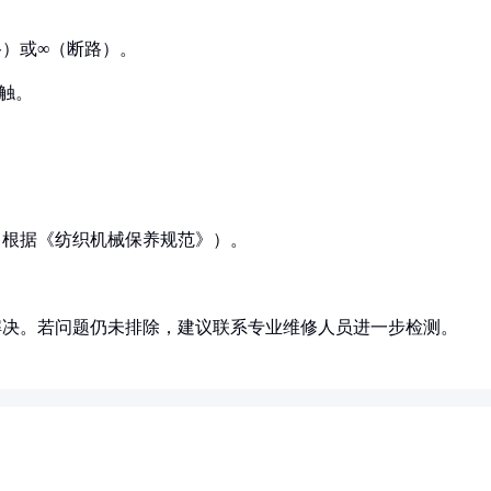
路）或∞（断路）。
触。
%（根据《纺织机械保养规范》）。
解决。若问题仍未排除，建议联系专业维修人员进一步检测。