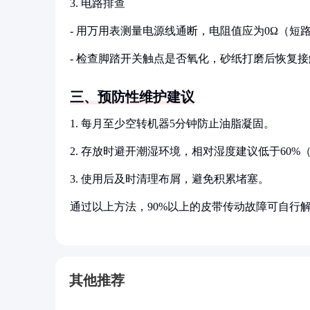
3. 电路排查
- 用万用表测量电源线通断，电阻值应为0Ω（短
- 检查脚踏开关触点是否氧化，砂纸打磨后恢复接
三、预防性维护建议
1. 每月至少空转机器5分钟防止油脂凝固。
2. 存放时避开潮湿环境，相对湿度建议低于60
3. 使用后及时清理布屑，避免积累堵塞。
通过以上方法，90%以上的皮带传动故障可自行
其他推荐