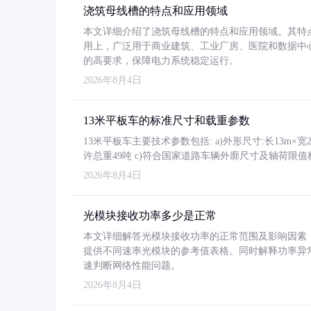
浇筑母线槽的特点和应用领域
本文详细介绍了浇筑母线槽的特点和应用领域。其特
用上，广泛用于商业建筑、工业厂房、医院和数据中
的高要求，保障电力系统稳定运行。
2026年8月4日
13米平板车的标准尺寸和载重参数
13米平板车主要技术参数包括: a)外形尺寸:长13m×宽2.4
许总重49吨 c)符合国家道路车辆外廓尺寸及轴荷限值
2026年8月4日
光模块接收功率多少是正常
本文详细解答光模块接收功率的正常范围及影响因素，重
提供不同速率光模块的参考值表格。同时解释功率异
速判断网络性能问题。
2026年8月4日