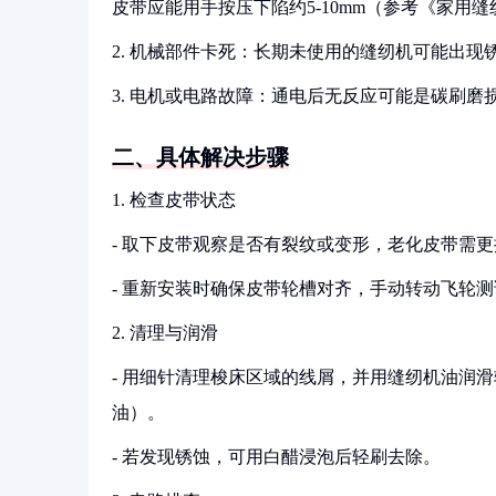
皮带应能用手按压下陷约5-10mm（参考《家用
2. 机械部件卡死：长期未使用的缝纫机可能出
3. 电机或电路故障：通电后无反应可能是碳刷磨
二、具体解决步骤
1. 检查皮带状态
- 取下皮带观察是否有裂纹或变形，老化皮带需更
- 重新安装时确保皮带轮槽对齐，手动转动飞轮
2. 清理与润滑
- 用细针清理梭床区域的线屑，并用缝纫机油润滑
油）。
- 若发现锈蚀，可用白醋浸泡后轻刷去除。