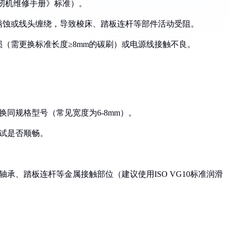
缝纫机维修手册》标准）。
现锈蚀或线头缠绕，导致梭床、踏板连杆等部件活动受阻。
损（需更换标准长度≥8mm的碳刷）或电源线接触不良。
换同规格型号（常见宽度为6-8mm）。
测试是否顺畅。
轴承、踏板连杆等金属接触部位（建议使用ISO VG10标准润滑