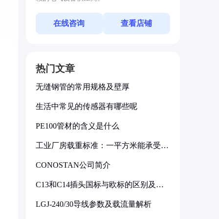
在线咨询
查看店铺
热门文章
无缝钢管的常用规格及壁厚
生活中常见的传感器有哪些呢
PE100管材的含义是什么
工业厂房载重标准：一平方米能承受多
少公斤
CONOSTAN公司简介
C13和C14插头国标与欧标的区别及其
标准解析
LGJ-240/30导线参数及载流量解析