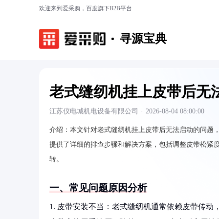
欢迎来到爱采购，百度旗下B2B平台
寻源宝典
老式缝纫机挂上皮带后无
江苏仪电城机电设备有限公司
·
2026-08-04 08:00:00
介绍：
本文针对老式缝纫机挂上皮带后无法启动的问题
提供了详细的排查步骤和解决方案，包括调整皮带松紧
转。
一、常见问题原因分析
1. 皮带安装不当：老式缝纫机通常依赖皮带传