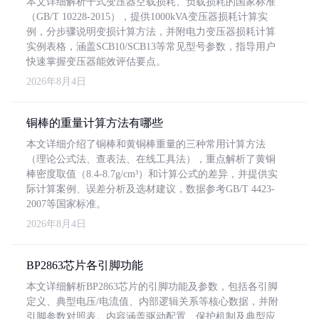
本文详细解析干式变压器空载损耗、负载损耗的国家标准
（GB/T 10228-2015），提供1000kVA变压器损耗计算实
例，分步骤说明变损计算方法，并附电力变压器损耗计算
实例表格，涵盖SCB10/SCB13等常见型号参数，指导用户
快速掌握变压器能效评估要点。
2026年8月4日
铜棒的重量计算方法有哪些
本文详细介绍了铜棒和黄铜棒重量的三种常用计算方法
（理论公式法、查表法、在线工具法），重点解析了黄铜
棒密度取值（8.4-8.7g/cm³）和计算公式的差异，并提供实
际计算案例、误差分析及选材建议，数据参考GB/T 4423-
2007等国家标准。
2026年8月4日
BP2863芯片各引脚功能
本文详细解析BP2863芯片的引脚功能及参数，包括各引脚
定义、典型电压/电流值、内部逻辑关系等核心数据，并附
引脚参数对照表。内容涵盖驱动配置、保护机制及典型应