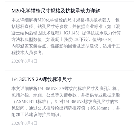
M20化学锚栓尺寸规格及抗拔承载力详解
本文详细解析M20化学锚栓的尺寸规格和抗拔承载力，包
括螺杆直径、钻孔尺寸等参数，并依据专业标准（如《混
凝土结构后锚固技术规程》JGJ 145）提供抗拔承载力计算
方法和典型数值（如混凝土强度C30下设计值约80kN）。
内容涵盖安装要点、性能影响因素及选型建议，适用于工
程技术人员参考。
2026年8月4日
1/4-36UNS-2A螺纹标准尺寸
本文详细解析1/4-36UNS-2A螺纹的标准尺寸及底孔计算，
包括外径、螺距、公差等关键参数，并提供专业数据来源
（ASME B1.1标准）。针对1/4-36UNS螺纹底孔尺寸的常
见疑问，通过公式推导给出精确推荐值（Φ5.18mm），并
附加工艺建议与扩展知识。
2026年8月4日