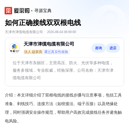
寻源宝典
如何正确接线双双根电线
天津市津缆电缆有限公司
·
2026-08-04 08:00:00
天津市津缆电缆有限公司
咨询
进店
法人:赵辰良
通过真实性核验
位于天津市东丽区，主营高压、防火、光伏等多种电缆，
服务多领域，专业权威，经验深厚。公司名称：天津市津
缆电缆有限公司
介绍：
本文详细介绍了双根电线的接线步骤与注意事项，包括工具
准备、剥线技巧、连接方法（如绞接法、端子压接）以及绝缘处
理，同时强调安全操作规范，帮助用户高效完成接线任务并避免触
电风险。