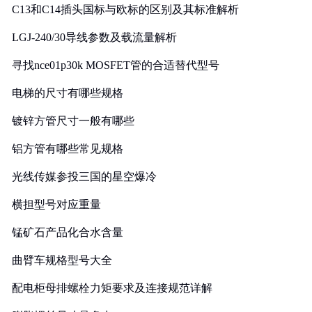
C13和C14插头国标与欧标的区别及其标准解析
LGJ-240/30导线参数及载流量解析
寻找nce01p30k MOSFET管的合适替代型号
电梯的尺寸有哪些规格
镀锌方管尺寸一般有哪些
铝方管有哪些常见规格
光线传媒参投三国的星空爆冷
横担型号对应重量
锰矿石产品化合水含量
曲臂车规格型号大全
配电柜母排螺栓力矩要求及连接规范详解