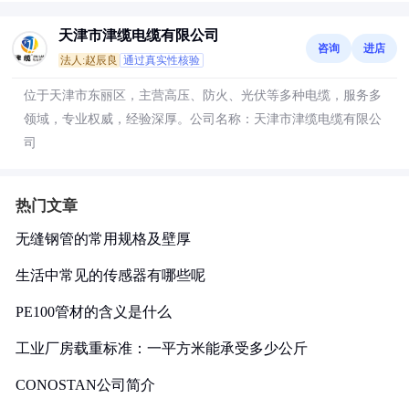
天津市津缆电缆有限公司
咨询
进店
法人:赵辰良
通过真实性核验
位于天津市东丽区，主营高压、防火、光伏等多种电缆，服务多
领域，专业权威，经验深厚。公司名称：天津市津缆电缆有限公
司
热门文章
无缝钢管的常用规格及壁厚
生活中常见的传感器有哪些呢
PE100管材的含义是什么
工业厂房载重标准：一平方米能承受多少公斤
CONOSTAN公司简介