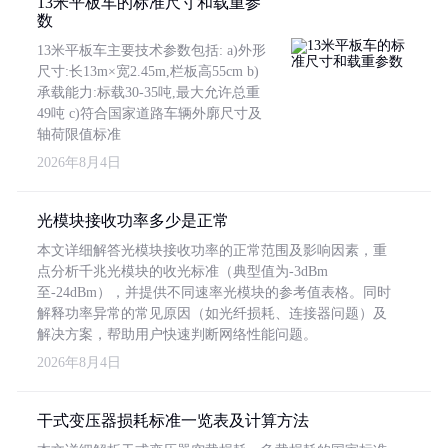
13米平板车的标准尺寸和载重参
数
13米平板车主要技术参数包括: a)外形
尺寸:长13m×宽2.45m,栏板高55cm b)
承载能力:标载30-35吨,最大允许总重
49吨 c)符合国家道路车辆外廓尺寸及
轴荷限值标准
2026年8月4日
光模块接收功率多少是正常
本文详细解答光模块接收功率的正常范围及影响因素，重
点分析千兆光模块的收光标准（典型值为-3dBm
至-24dBm），并提供不同速率光模块的参考值表格。同时
解释功率异常的常见原因（如光纤损耗、连接器问题）及
解决方案，帮助用户快速判断网络性能问题。
2026年8月4日
干式变压器损耗标准一览表及计算方法