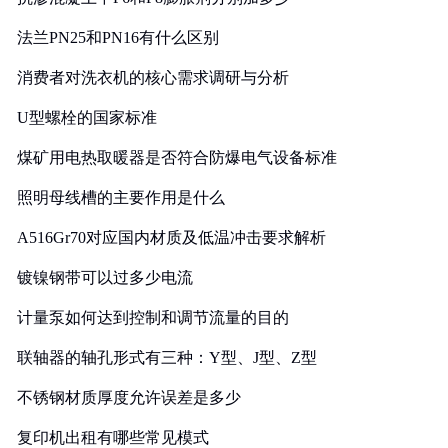
法兰PN25和PN16有什么区别
消费者对洗衣机的核心需求调研与分析
U型螺栓的国家标准
煤矿用电热取暖器是否符合防爆电气设备标准
照明母线槽的主要作用是什么
A516Gr70对应国内材质及低温冲击要求解析
镀镍钢带可以过多少电流
计量泵如何达到控制和调节流量的目的
联轴器的轴孔形式有三种：Y型、J型、Z型
不锈钢材质厚度允许误差是多少
复印机出租有哪些常见模式