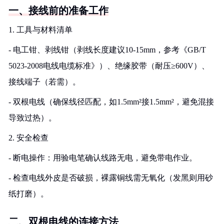
一、接线前的准备工作
1. 工具与材料清单
- 电工钳、剥线钳（剥线长度建议10-15mm，参考《GB/T
5023-2008电线电缆标准》）、绝缘胶带（耐压≥600V）、
接线端子（若需）。
- 双根电线（确保线径匹配，如1.5mm²接1.5mm²，避免混接
导致过热）。
2. 安全检查
- 断电操作：用验电笔确认线路无电，避免带电作业。
- 检查电线外皮是否破损，裸露铜线需无氧化（发黑则用砂
纸打磨）。
二、双根电线的连接方法