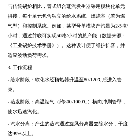
与传统锅炉相比，管式组合蒸汽发生器采用模块化单元
拼接，每个单元包含独立的给水系统、燃烧室（若为燃
气型）和控制系统。例如，某型号单模块产汽量为2-5吨/
小时，通过并联可实现50吨/小时的总产能（数据来源：
《工业锅炉技术手册》）。这种设计便于维护扩容，并
适应波动负荷需求。
3. 工作流程
- 给水阶段：软化水经预热器升温至80-120℃后进入管
束。
- 蒸发阶段：高温烟气（约800-1000℃）横向冲刷管壁，
使水迅速汽化。
- 汽水分离：产生的蒸汽通过旋风分离器去除水分，干度
达99%以上。