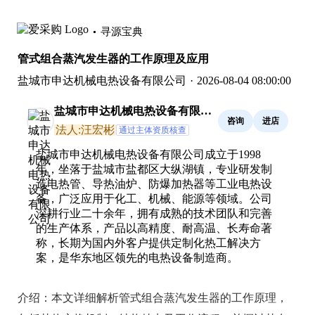
寻源宝典
管式组合蒸汽发生器的工作原理及应用
盐城市申达机械电热设备有限公司
·
2026-08-04 08:00:00
盐城市申达机械电热设备有限公
咨询
进店
司
法人:汪宏彬
通过主体资质核查
盐城市申达机械电热设备有限公司成立于1998
年，坐落于盐城市盐都区大纵湖镇，专业研发制
造电热管、导热油炉、防爆加热器等工业电热设
备，广泛应用于化工、机械、能源等领域。公司
深耕行业二十余年，拥有成熟的技术团队和完善
的生产体系，产品以高精度、耐高温、长寿命著
称，长期为国内外客户提供定制化热工解决方
案，是华东地区领先的电热设备制造商。
介绍：
本文详细解析管式组合蒸汽发生器的工作原理，