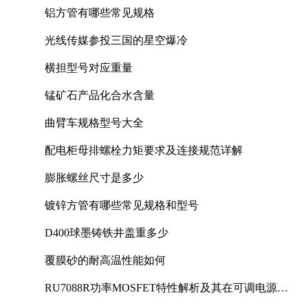
铝方管有哪些常见规格
光线传媒参投三国的星空爆冷
横担型号对应重量
锰矿石产品化合水含量
曲臂车规格型号大全
配电柜母排螺栓力矩要求及连接规范详解
膨胀螺丝尺寸是多少
镀锌方管有哪些常见规格和型号
D400球墨铸铁井盖重多少
覆膜砂的耐高温性能如何
RU7088R功率MOSFET特性解析及其在可调电源设
计中的实践