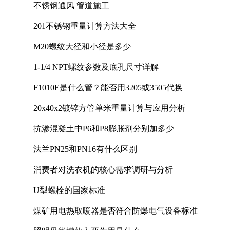
不锈钢通风 管道施工
201不锈钢重量计算方法大全
M20螺纹大径和小径是多少
1-1/4 NPT螺纹参数及底孔尺寸详解
F1010E是什么管？能否用3205或3505代换
20x40x2镀锌方管单米重量计算与应用分析
抗渗混凝土中P6和P8膨胀剂分别加多少
法兰PN25和PN16有什么区别
消费者对洗衣机的核心需求调研与分析
U型螺栓的国家标准
煤矿用电热取暖器是否符合防爆电气设备标准