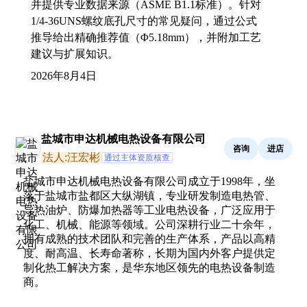
并提供专业数据来源（ASME B1.1标准）。针对
1/4-36UNS螺纹底孔尺寸的常见疑问，通过公式
推导给出精确推荐值（Φ5.18mm），并附加工艺
建议与扩展知识。
2026年8月4日
盐城市申达机械电热设备有限公司
咨询
进店
法人:汪宏彬
通过主体资质核查
盐城市申达机械电热设备有限公司成立于1998年，坐
落于盐城市盐都区大纵湖镇，专业研发制造电热管、
导热油炉、防爆加热器等工业电热设备，广泛应用于
化工、机械、能源等领域。公司深耕行业二十余年，
拥有成熟的技术团队和完善的生产体系，产品以高精
度、耐高温、长寿命著称，长期为国内外客户提供定
制化热工解决方案，是华东地区领先的电热设备制造
商。