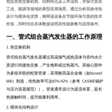
包括其热交换机制、结构特点及工作流程，并探讨其在
工业、能源等领域的典型应用场景。通过分析高效传热
设计与模块化优势，阐明该设备在节能环保方面的技术
价值，同时结合具体数据说明其性能参数与适用条件。
一、管式组合蒸汽发生器的工作原理
1. 热交换机制
管式组合蒸汽发生器通过高温烟气或热流体与管内水介
质进行间接热交换，产生饱和或过热蒸汽。其核心部件
为多组并联的蛇形管束，采用耐高温合金钢（如Inconel
600）制造，传热效率可达85%-92%（参考《ASME锅炉
与压力容器规范》）。管束通常设计为逆流布置，延长
热接触时间，提升能量利用率。
2. 模块化结构设计