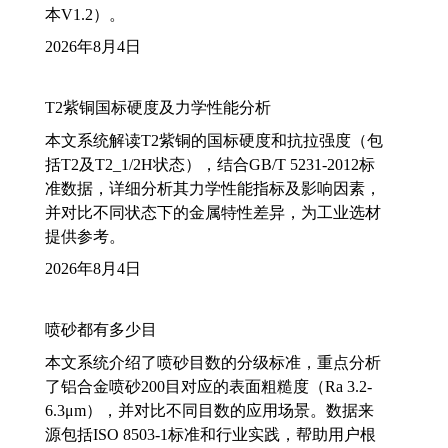
本V1.2）。
2026年8月4日
T2紫铜国标硬度及力学性能分析
本文系统解读T2紫铜的国标硬度和抗拉强度（包
括T2及T2_1/2H状态），结合GB/T 5231-2012标
准数据，详细分析其力学性能指标及影响因素，
并对比不同状态下的金属特性差异，为工业选材
提供参考。
2026年8月4日
喷砂都有多少目
本文系统介绍了喷砂目数的分级标准，重点分析
了铝合金喷砂200目对应的表面粗糙度（Ra 3.2-
6.3μm），并对比不同目数的应用场景。数据来
源包括ISO 8503-1标准和行业实践，帮助用户根