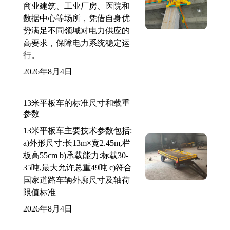
商业建筑、工业厂房、医院和
数据中心等场所，凭借自身优
势满足不同领域对电力供应的
高要求，保障电力系统稳定运
行。
2026年8月4日
13米平板车的标准尺寸和载重
参数
13米平板车主要技术参数包括:
a)外形尺寸:长13m×宽2.45m,栏
板高55cm b)承载能力:标载30-
35吨,最大允许总重49吨 c)符合
国家道路车辆外廓尺寸及轴荷
限值标准
2026年8月4日