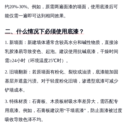
约20%-30%。例如，原需两遍面漆的墙面，使用底漆后可
能仅需一遍即可达到相同效果。
二、什么情况下必须使用底漆？
1. 新墙面：新建墙体通常含较高水分和碱性物质，直接涂
乳胶漆易导致变色、起泡。建议使用抗碱底漆，干燥时间
需≥24小时（环境温度25℃时）。
2. 旧墙翻新：若原墙面有粉化、裂纹或油渍，底漆能加固
基层并遮盖污渍。对于轻度粉化旧墙，渗透型底漆可减少
铲墙成本。
3. 特殊材质：石膏板、木质板材吸水率差异大，需匹配专
用底漆。例如，石膏板建议用“干墙底漆”，防止面漆被过度
吸收导致色泽不均。