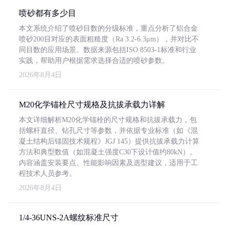
喷砂都有多少目
本文系统介绍了喷砂目数的分级标准，重点分析了铝合金
喷砂200目对应的表面粗糙度（Ra 3.2-6.3μm），并对比不
同目数的应用场景。数据来源包括ISO 8503-1标准和行业
实践，帮助用户根据需求选择合适的喷砂参数。
2026年8月4日
M20化学锚栓尺寸规格及抗拔承载力详解
本文详细解析M20化学锚栓的尺寸规格和抗拔承载力，包
括螺杆直径、钻孔尺寸等参数，并依据专业标准（如《混
凝土结构后锚固技术规程》JGJ 145）提供抗拔承载力计算
方法和典型数值（如混凝土强度C30下设计值约80kN）。
内容涵盖安装要点、性能影响因素及选型建议，适用于工
程技术人员参考。
2026年8月4日
1/4-36UNS-2A螺纹标准尺寸