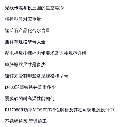
光线传媒参投三国的星空爆冷
横担型号对应重量
锰矿石产品化合水含量
曲臂车规格型号大全
配电柜母排螺栓力矩要求及连接规范详解
膨胀螺丝尺寸是多少
镀锌方管有哪些常见规格和型号
D400球墨铸铁井盖重多少
覆膜砂的耐高温性能如何
RU7088R功率MOSFET特性解析及其在可调电源设计中的
实践
不锈钢通风 管道施工