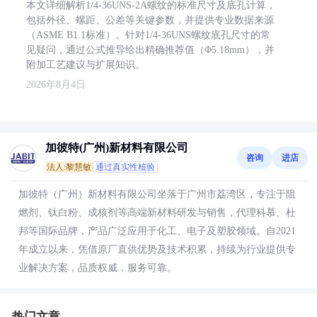
本文详细解析1/4-36UNS-2A螺纹的标准尺寸及底孔计算，
包括外径、螺距、公差等关键参数，并提供专业数据来源
（ASME B1.1标准）。针对1/4-36UNS螺纹底孔尺寸的常
见疑问，通过公式推导给出精确推荐值（Φ5.18mm），并
附加工艺建议与扩展知识。
2026年8月4日
加彼特(广州)新材料有限公司
咨询
进店
法人:黎慧敏
通过真实性核验
加彼特（广州）新材料有限公司坐落于广州市荔湾区，专注于阻
燃剂、钛白粉、成核剂等高端新材料研发与销售，代理科慕、杜
邦等国际品牌，产品广泛应用于化工、电子及塑胶领域。自2021
年成立以来，凭借原厂直供优势及技术积累，持续为行业提供专
业解决方案，品质权威，服务可靠。
热门文章