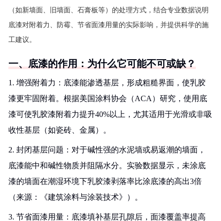
（如新墙面、旧墙面、石膏板等）的处理方式，结合专业数据说明
底漆对附着力、防霉、节省面漆用量的实际影响，并提供科学的施
工建议。
一、底漆的作用：为什么它可能不可或缺？
1. 增强附着力：底漆能渗透基层，形成粗糙界面，使乳胶
漆更牢固附着。根据美国涂料协会（ACA）研究，使用底
漆可使乳胶漆附着力提升40%以上，尤其适用于光滑或非吸
收性基层（如瓷砖、金属）。
2. 封闭基层问题：对于碱性强的水泥墙或易返潮的墙面，
底漆能中和碱性物质并阻隔水分。实验数据显示，未涂底
漆的墙面在潮湿环境下乳胶漆剥落率比涂底漆的高出3倍
（来源：《建筑涂料与涂装技术》）。
3. 节省面漆用量：底漆填补基层孔隙后，面漆覆盖率提高