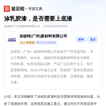
寻源宝典
涂乳胶漆，是否需要上底漆
加彼特(广州)新材料有限公司
·
2026-08-04 08:00:00
加彼特(广州)新材料有限公司
咨询
进店
法人:黎慧敏
通过真实性核验
加彼特（广州）新材料有限公司坐落于广州市荔湾区，专
注于阻燃剂、钛白粉、成核剂等高端新材料研发与销售，
代理科慕、杜邦等国际品牌，产品广泛应用于化工、电子
及塑胶领域。自2021年成立以来，凭借原厂直供优势及技
术积累，持续为行业提供专业解决方案，品质权威，服务
可靠。
介绍：
本文详细解答了涂刷乳胶漆时是否需要使用底漆的问题，分
析了底漆的作用、适用场景及施工要点。通过对比不同基层条件