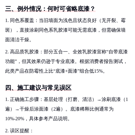
三、例外情况：何时可省略底漆？
1. 同色系覆盖：当旧墙面为浅色且状态良好（无开裂、霉
斑），直接涂刷同色系乳胶漆可能无需底漆，但需确保墙
面清洁干燥。
2. 高品质乳胶漆：部分五合一、全效乳胶漆宣称“自带底漆
功能”，但其效果仍逊于专业底漆。根据消费者报告测试，
此类产品在防霉性上比“底漆+面漆”组合低15%。
四、施工建议与常见误区
1. 正确施工步骤：基层处理（打磨、清洁）→涂刷底漆（1
遍）→干燥后涂面漆（2遍）。底漆稀释比例通常为
10%-20%，具体参考产品说明。
2. 误区提醒：