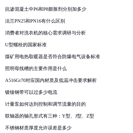
抗渗混凝土中P6和P8膨胀剂分别加多少
法兰PN25和PN16有什么区别
消费者对洗衣机的核心需求调研与分析
U型螺栓的国家标准
煤矿用电热取暖器是否符合防爆电气设备标准
照明母线槽的主要作用是什么
A516Gr70对应国内材质及低温冲击要求解析
镀镍钢带可以过多少电流
计量泵如何达到控制和调节流量的目的
联轴器的轴孔形式有三种：Y型、J型、Z型
不锈钢材质厚度允许误差是多少