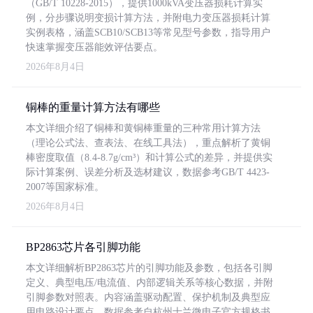
（GB/T 10228-2015），提供1000kVA变压器损耗计算实
例，分步骤说明变损计算方法，并附电力变压器损耗计算
实例表格，涵盖SCB10/SCB13等常见型号参数，指导用户
快速掌握变压器能效评估要点。
2026年8月4日
铜棒的重量计算方法有哪些
本文详细介绍了铜棒和黄铜棒重量的三种常用计算方法
（理论公式法、查表法、在线工具法），重点解析了黄铜
棒密度取值（8.4-8.7g/cm³）和计算公式的差异，并提供实
际计算案例、误差分析及选材建议，数据参考GB/T 4423-
2007等国家标准。
2026年8月4日
BP2863芯片各引脚功能
本文详细解析BP2863芯片的引脚功能及参数，包括各引脚
定义、典型电压/电流值、内部逻辑关系等核心数据，并附
引脚参数对照表。内容涵盖驱动配置、保护机制及典型应
用电路设计要点，数据参考自杭州士兰微电子官方规格书