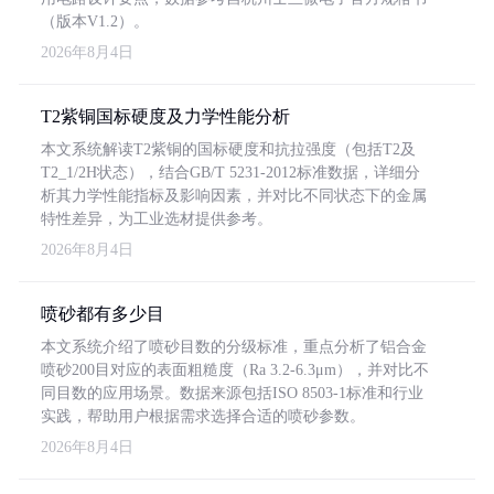
（版本V1.2）。
2026年8月4日
T2紫铜国标硬度及力学性能分析
本文系统解读T2紫铜的国标硬度和抗拉强度（包括T2及
T2_1/2H状态），结合GB/T 5231-2012标准数据，详细分
析其力学性能指标及影响因素，并对比不同状态下的金属
特性差异，为工业选材提供参考。
2026年8月4日
喷砂都有多少目
本文系统介绍了喷砂目数的分级标准，重点分析了铝合金
喷砂200目对应的表面粗糙度（Ra 3.2-6.3μm），并对比不
同目数的应用场景。数据来源包括ISO 8503-1标准和行业
实践，帮助用户根据需求选择合适的喷砂参数。
2026年8月4日