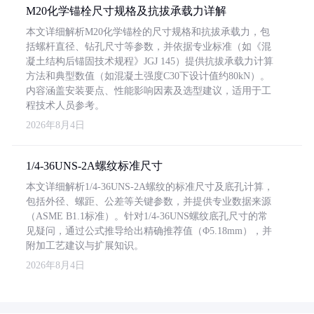
M20化学锚栓尺寸规格及抗拔承载力详解
本文详细解析M20化学锚栓的尺寸规格和抗拔承载力，包
括螺杆直径、钻孔尺寸等参数，并依据专业标准（如《混
凝土结构后锚固技术规程》JGJ 145）提供抗拔承载力计算
方法和典型数值（如混凝土强度C30下设计值约80kN）。
内容涵盖安装要点、性能影响因素及选型建议，适用于工
程技术人员参考。
2026年8月4日
1/4-36UNS-2A螺纹标准尺寸
本文详细解析1/4-36UNS-2A螺纹的标准尺寸及底孔计算，
包括外径、螺距、公差等关键参数，并提供专业数据来源
（ASME B1.1标准）。针对1/4-36UNS螺纹底孔尺寸的常
见疑问，通过公式推导给出精确推荐值（Φ5.18mm），并
附加工艺建议与扩展知识。
2026年8月4日