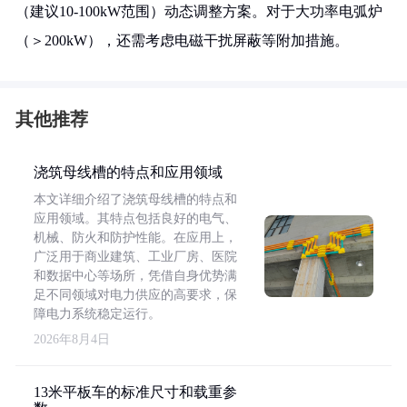
（建议10-100kW范围）动态调整方案。对于大功率电弧炉
（＞200kW），还需考虑电磁干扰屏蔽等附加措施。
其他推荐
浇筑母线槽的特点和应用领域
本文详细介绍了浇筑母线槽的特点和
应用领域。其特点包括良好的电气、
机械、防火和防护性能。在应用上，
广泛用于商业建筑、工业厂房、医院
和数据中心等场所，凭借自身优势满
足不同领域对电力供应的高要求，保
障电力系统稳定运行。
2026年8月4日
13米平板车的标准尺寸和载重参