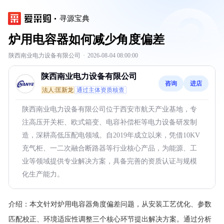
寻源宝典
炉用电容器如何减少角度偏差
陕西南业电力设备有限公司
·
2026-08-04 08:00:00
陕西南业电力设备有限公司
咨询
进店
法人:匡新龙
通过主体资质核查
陕西南业电力设备有限公司位于西安市航天产业基地，专
注高压开关柜、欧式箱变、电容补偿柜等电力设备研发制
造，深耕高低压配电领域。自2019年成立以来，凭借10KV
充气柜、一二次融合断路器等行业核心产品，为能源、工
业等领域提供专业解决方案，具备完善的资质认证与规模
化生产能力。
介绍：
本文针对炉用电容器角度偏差问题，从安装工艺优化、参数
匹配校正、环境适应性调整三个核心环节提出解决方案。通过分析