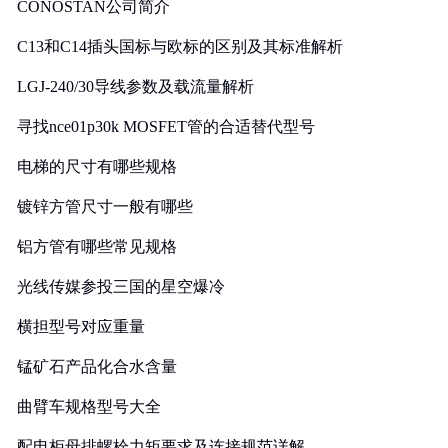
CONOSTAN公司简介
C13和C14插头国标与欧标的区别及其标准解析
LGJ-240/30导线参数及载流量解析
寻找nce01p30k MOSFET管的合适替代型号
电梯的尺寸有哪些规格
镀锌方管尺寸一般有哪些
铝方管有哪些常见规格
光线传媒参投三国的星空爆冷
横担型号对应重量
锰矿石产品化合水含量
曲臂车规格型号大全
配电柜母排螺栓力矩要求及连接规范详解