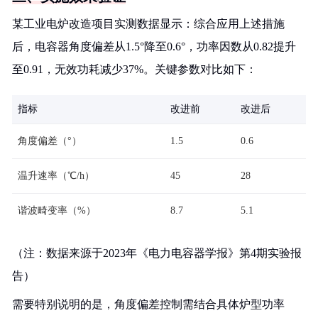
某工业电炉改造项目实测数据显示：综合应用上述措施
后，电容器角度偏差从1.5°降至0.6°，功率因数从0.82提升
至0.91，无效功耗减少37%。关键参数对比如下：
指标
改进前
改进后
角度偏差（°）
1.5
0.6
温升速率（℃/h）
45
28
谐波畸变率（%）
8.7
5.1
（注：数据来源于2023年《电力电容器学报》第4期实验报
告）
需要特别说明的是，角度偏差控制需结合具体炉型功率