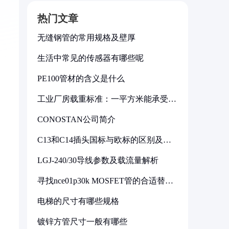
热门文章
无缝钢管的常用规格及壁厚
生活中常见的传感器有哪些呢
PE100管材的含义是什么
工业厂房载重标准：一平方米能承受多
少公斤
CONOSTAN公司简介
C13和C14插头国标与欧标的区别及其
标准解析
LGJ-240/30导线参数及载流量解析
寻找nce01p30k MOSFET管的合适替代
型号
电梯的尺寸有哪些规格
镀锌方管尺寸一般有哪些