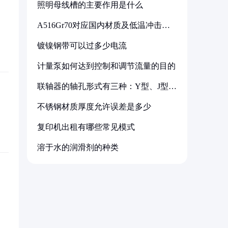
照明母线槽的主要作用是什么
A516Gr70对应国内材质及低温冲击要
求解析
镀镍钢带可以过多少电流
计量泵如何达到控制和调节流量的目的
联轴器的轴孔形式有三种：Y型、J型、
Z型
不锈钢材质厚度允许误差是多少
复印机出租有哪些常见模式
溶于水的润滑剂的种类