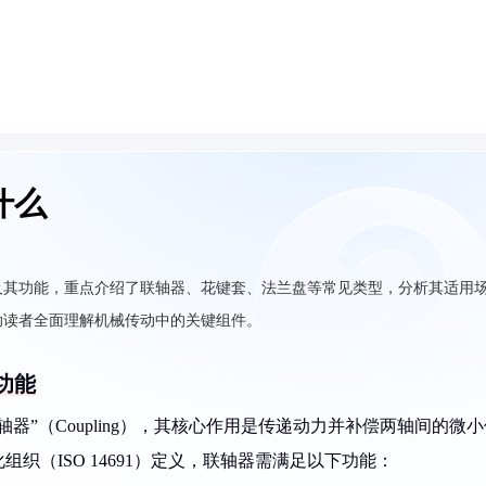
什么
及其功能，重点介绍了联轴器、花键套、法兰盘等常见类型，分析其适用
助读者全面理解机械传动中的关键组件。
功能
”（Coupling），其核心作用是传递动力并补偿两轴间的微小
织（ISO 14691）定义，联轴器需满足以下功能：