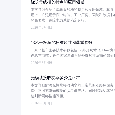
浇筑母线槽的特点和应用领域
本文详细介绍了浇筑母线槽的特点和应用领域。其特
用上，广泛用于商业建筑、工业厂房、医院和数据中
的高要求，保障电力系统稳定运行。
2026年8月4日
13米平板车的标准尺寸和载重参数
13米平板车主要技术参数包括: a)外形尺寸:长13m×宽2.4
许总重49吨 c)符合国家道路车辆外廓尺寸及轴荷限值
2026年8月4日
光模块接收功率多少是正常
本文详细解答光模块接收功率的正常范围及影响因素，重
提供不同速率光模块的参考值表格。同时解释功率异
速判断网络性能问题。
2026年8月4日