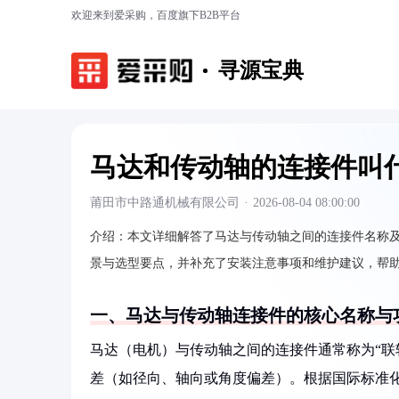
欢迎来到爱采购，百度旗下B2B平台
寻源宝典
马达和传动轴的连接件叫
莆田市中路通机械有限公司
·
2026-08-04 08:00:00
介绍：
本文详细解答了马达与传动轴之间的连接件名称
景与选型要点，并补充了安装注意事项和维护建议，帮
一、马达与传动轴连接件的核心名称与
马达（电机）与传动轴之间的连接件通常称为“联轴器
差（如径向、轴向或角度偏差）。根据国际标准化组