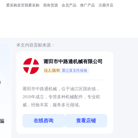
爱采购首页
我要采购
我有货源
会员产品
推广产品
注册开店
本文内容贡献来源：
莆田市中路通机械有限公司
法人:陈华
通过真实性核验
场
莆田市中路通机械，位于涵江区国欢镇，
2010年成立，专营多种机械配件，专业权
威，经验丰富，服务多元领域。
在线咨询
查看店铺
偏