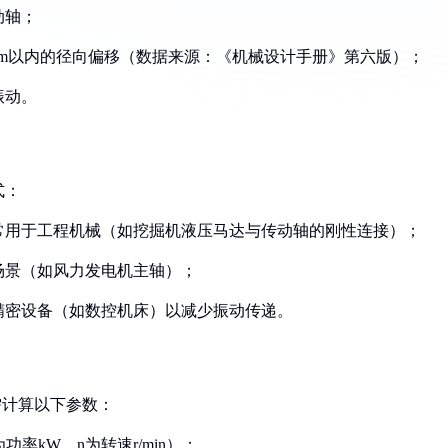
动轴；
.5mm以内的径向偏移（数据来源：《机械设计手册》第六版）；
振动。
式：
，常用于工程机械（如挖掘机液压马达与传动轴的刚性连接）；
速场景（如风力发电机主轴）；
合精密设备（如数控机床）以减少振动传递。
需计算以下参数：
P为功率kW，n为转速r/min）；