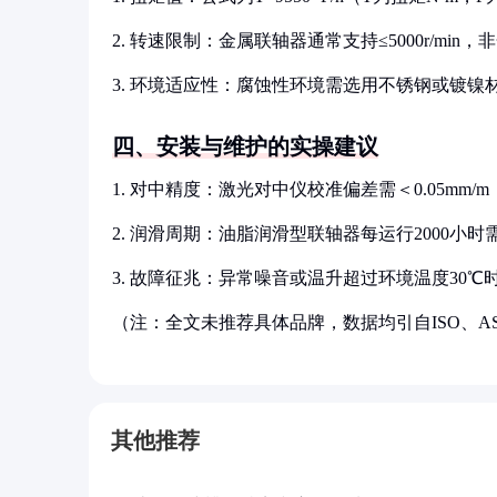
2. 转速限制：金属联轴器通常支持≤5000r/min，
3. 环境适应性：腐蚀性环境需选用不锈钢或镀镍
四、安装与维护的实操建议
1. 对中精度：激光对中仪校准偏差需＜0.05mm
2. 润滑周期：油脂润滑型联轴器每运行2000小时需
3. 故障征兆：异常噪音或温升超过环境温度30
（注：全文未推荐具体品牌，数据均引自ISO、A
其他推荐