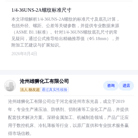
1/4-36UNS-2A螺纹标准尺寸
本文详细解析1/4-36UNS-2A螺纹的标准尺寸及底孔计算，
包括外径、螺距、公差等关键参数，并提供专业数据来源
（ASME B1.1标准）。针对1/4-36UNS螺纹底孔尺寸的常
见疑问，通过公式推导给出精确推荐值（Φ5.18mm），并
附加工艺建议与扩展知识。
2026年8月4日
沧州雄狮化工有限公司
咨询
进店
法人:杨友超
通过真实性核验
沧州雄狮化工有限公司位于河北省沧州市东光县，成立于2019
年，专业生产液压油、防锈剂、切削液等工业化工产品，并提供
配套技术解决方案。深耕金属加工、机械制造领域，产品广泛应
用于数控机床、冷轧薄板等行业，以原厂直供和专业技术服务赢
得市场信赖。