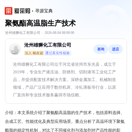
寻源宝典
聚氨酯高温脂生产技术
沧州雄狮化工有限公司
·
2026-08-04 08:00:00
沧州雄狮化工有限公司
咨询
进店
法人:杨友超
通过真实性核验
沧州雄狮化工有限公司位于河北省沧州市东光县，成立于
2019年，专业生产液压油、防锈剂、切削液等工业化工产
品，并提供配套技术解决方案。深耕金属加工、机械制造
领域，产品广泛应用于数控机床、冷轧薄板等行业，以原
厂直供和专业技术服务赢得市场信赖。
介绍：
本文系统介绍了聚氨酯高温脂的生产技术，包括原料选择、
合成工艺、性能优化及典型应用场景。重点分析了高温环境下聚氨
酯脂的稳定性机制，对比了不同催化剂与添加剂对产品性能的影