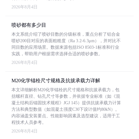
2026年8月4日
喷砂都有多少目
本文系统介绍了喷砂目数的分级标准，重点分析了铝合金
喷砂200目对应的表面粗糙度（Ra 3.2-6.3μm），并对比不
同目数的应用场景。数据来源包括ISO 8503-1标准和行业
实践，帮助用户根据需求选择合适的喷砂参数。
2026年8月4日
M20化学锚栓尺寸规格及抗拔承载力详解
本文详细解析M20化学锚栓的尺寸规格和抗拔承载力，包
括螺杆直径、钻孔尺寸等参数，并依据专业标准（如《混
凝土结构后锚固技术规程》JGJ 145）提供抗拔承载力计算
方法和典型数值（如混凝土强度C30下设计值约80kN）。
内容涵盖安装要点、性能影响因素及选型建议，适用于工
程技术人员参考。
2026年8月4日