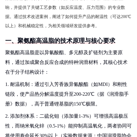
响，并提供了关键工艺参数（如反应温度、压力范围）的专业数
据。通过技术改进案例，阐述了如何提升产品的耐温性（可达200℃
以上）和机械稳定性，为相关领域研发提供参考。
一、聚氨酯高温脂的技术原理与核心要求
聚氨酯高温脂是以异氰酸酯、多元醇及扩链剂为主要原
料，通过加成聚合反应合成的特种润滑材料，其核心技术
在于分子结构设计：
1. 耐温机制：通过引入芳香族异氰酸酯（如MDI）和刚性
链段，使产品热分解温度提升至200-220℃（据《润滑脂手
册》数据），高于普通锂基脂的150℃极限。
2. 添加剂体系：二硫化钼（添加量1-3%）可增强高温极压
性，而纳米氧化锌（0.5-1%）能抑制高温氧化，两者协同可
将使用寿命延长30%以上（实验数据来源：中国润滑脂协会