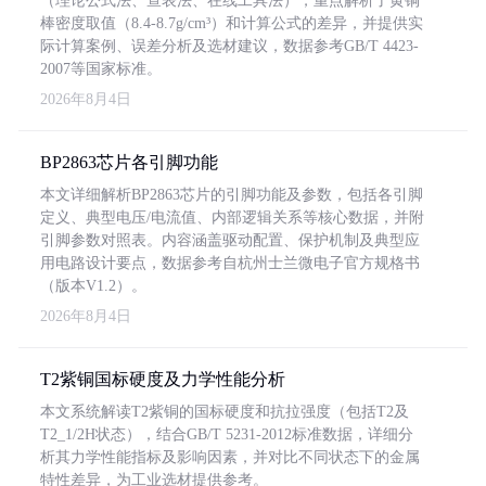
（理论公式法、查表法、在线工具法），重点解析了黄铜
棒密度取值（8.4-8.7g/cm³）和计算公式的差异，并提供实
际计算案例、误差分析及选材建议，数据参考GB/T 4423-
2007等国家标准。
2026年8月4日
BP2863芯片各引脚功能
本文详细解析BP2863芯片的引脚功能及参数，包括各引脚
定义、典型电压/电流值、内部逻辑关系等核心数据，并附
引脚参数对照表。内容涵盖驱动配置、保护机制及典型应
用电路设计要点，数据参考自杭州士兰微电子官方规格书
（版本V1.2）。
2026年8月4日
T2紫铜国标硬度及力学性能分析
本文系统解读T2紫铜的国标硬度和抗拉强度（包括T2及
T2_1/2H状态），结合GB/T 5231-2012标准数据，详细分
析其力学性能指标及影响因素，并对比不同状态下的金属
特性差异，为工业选材提供参考。