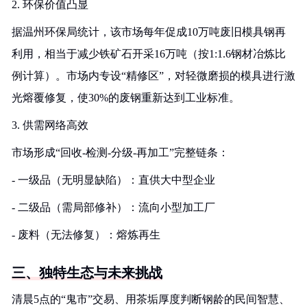
2. 环保价值凸显
据温州环保局统计，该市场每年促成10万吨废旧模具钢再
利用，相当于减少铁矿石开采16万吨（按1:1.6钢材冶炼比
例计算）。市场内专设“精修区”，对轻微磨损的模具进行激
光熔覆修复，使30%的废钢重新达到工业标准。
3. 供需网络高效
市场形成“回收-检测-分级-再加工”完整链条：
- 一级品（无明显缺陷）：直供大中型企业
- 二级品（需局部修补）：流向小型加工厂
- 废料（无法修复）：熔炼再生
三、独特生态与未来挑战
清晨5点的“鬼市”交易、用茶垢厚度判断钢龄的民间智慧、