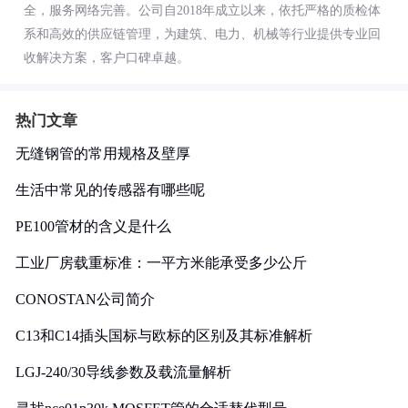
全，服务网络完善。公司自2018年成立以来，依托严格的质检体
系和高效的供应链管理，为建筑、电力、机械等行业提供专业回
收解决方案，客户口碑卓越。
热门文章
无缝钢管的常用规格及壁厚
生活中常见的传感器有哪些呢
PE100管材的含义是什么
工业厂房载重标准：一平方米能承受多少公斤
CONOSTAN公司简介
C13和C14插头国标与欧标的区别及其标准解析
LGJ-240/30导线参数及载流量解析