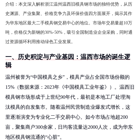
介绍：
本文深入解析浙江温州温西旧模具钢市场的独特优势，从历
史渊源、产业集聚、价格竞争力及环保价值四方面展开，揭示其作
为华东地区最大二手模具钢交易中心的地位。市场年交易量超10万
吨，价格仅为新钢的30%-50%，吸引全国制造业企业采购，同时通
过资源循环利用推动绿色工业发展。
一、历史积淀与产业基因：温西市场的诞生逻
辑
温州被誉为“中国模具之乡”，模具产业占全国市场份额的
15%（数据来源：2023年《中国模具工业年鉴》）。温西旧
模具钢市场形成于上世纪90年代，最初是本地工厂处理淘
汰模具的自发集市。随着温州民营制造业爆发式增长，这
里逐渐演变为专业化二手交易中心。如今市场占地超200
亩，聚集商户300余家，日均客流量达2000人次，成为华东
地区模具钢流通的“心脏”。