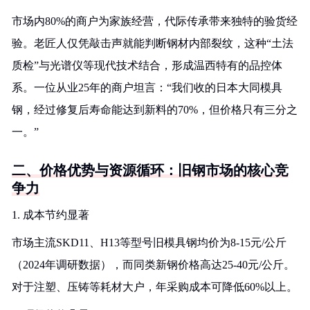
市场内80%的商户为家族经营，代际传承带来独特的验货经
验。老匠人仅凭敲击声就能判断钢材内部裂纹，这种“土法
质检”与光谱仪等现代技术结合，形成温西特有的品控体
系。一位从业25年的商户坦言：“我们收的日本大同模具
钢，经过修复后寿命能达到新料的70%，但价格只有三分之
一。”
二、价格优势与资源循环：旧钢市场的核心竞
争力
1. 成本节约显著
市场主流SKD11、H13等型号旧模具钢均价为8-15元/公斤
（2024年调研数据），而同类新钢价格高达25-40元/公斤。
对于注塑、压铸等耗材大户，年采购成本可降低60%以上。