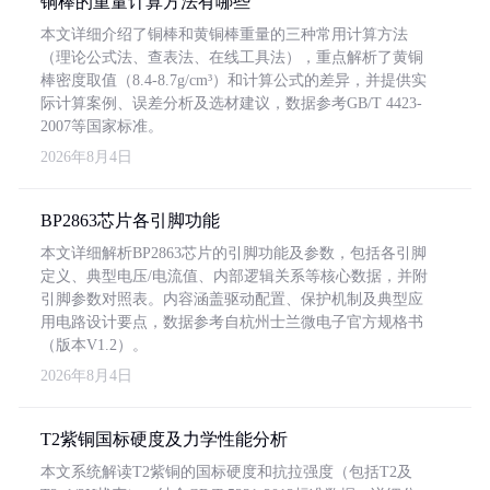
铜棒的重量计算方法有哪些
本文详细介绍了铜棒和黄铜棒重量的三种常用计算方法
（理论公式法、查表法、在线工具法），重点解析了黄铜
棒密度取值（8.4-8.7g/cm³）和计算公式的差异，并提供实
际计算案例、误差分析及选材建议，数据参考GB/T 4423-
2007等国家标准。
2026年8月4日
BP2863芯片各引脚功能
本文详细解析BP2863芯片的引脚功能及参数，包括各引脚
定义、典型电压/电流值、内部逻辑关系等核心数据，并附
引脚参数对照表。内容涵盖驱动配置、保护机制及典型应
用电路设计要点，数据参考自杭州士兰微电子官方规格书
（版本V1.2）。
2026年8月4日
T2紫铜国标硬度及力学性能分析
本文系统解读T2紫铜的国标硬度和抗拉强度（包括T2及