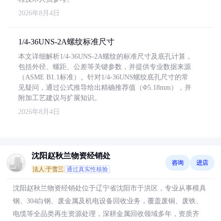
2026年8月4日
1/4-36UNS-2A螺纹标准尺寸
本文详细解析1/4-36UNS-2A螺纹的标准尺寸及底孔计算，
包括外径、螺距、公差等关键参数，并提供专业数据来源
（ASME B1.1标准）。针对1/4-36UNS螺纹底孔尺寸的常
见疑问，通过公式推导给出精确推荐值（Φ5.18mm），并
附加工艺建议与扩展知识。
2026年8月4日
沈阳赵秋兰物资经销处
咨询
进店
法人:于雪三
通过真实性核验
沈阳赵秋兰物资经销处位于辽宁省沈阳市于洪区，专业从事模具
钢、304白钢、废金属及机电设备回收业务，覆盖废铜、废铁、
电缆等全品类再生资源处理，深耕金属回收领域多年，资质齐