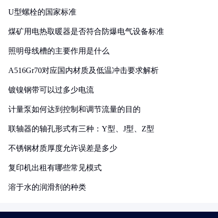
U型螺栓的国家标准
煤矿用电热取暖器是否符合防爆电气设备标准
照明母线槽的主要作用是什么
A516Gr70对应国内材质及低温冲击要求解析
镀镍钢带可以过多少电流
计量泵如何达到控制和调节流量的目的
联轴器的轴孔形式有三种：Y型、J型、Z型
不锈钢材质厚度允许误差是多少
复印机出租有哪些常见模式
溶于水的润滑剂的种类