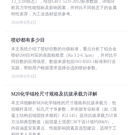
T2_1/2H状态），结合GB/T 5231-2012标准数据，详细分
析其力学性能指标及影响因素，并对比不同状态下的金属
特性差异，为工业选材提供参考。
2026年8月4日
喷砂都有多少目
本文系统介绍了喷砂目数的分级标准，重点分析了铝合金
喷砂200目对应的表面粗糙度（Ra 3.2-6.3μm），并对比不
同目数的应用场景。数据来源包括ISO 8503-1标准和行业
实践，帮助用户根据需求选择合适的喷砂参数。
2026年8月4日
M20化学锚栓尺寸规格及抗拔承载力详解
本文详细解析M20化学锚栓的尺寸规格和抗拔承载力，包
括螺杆直径、钻孔尺寸等参数，并依据专业标准（如《混
凝土结构后锚固技术规程》JGJ 145）提供抗拔承载力计算
方法和典型数值（如混凝土强度C30下设计值约80kN）。
内容涵盖安装要点、性能影响因素及选型建议，适用于工
程技术人员参考。