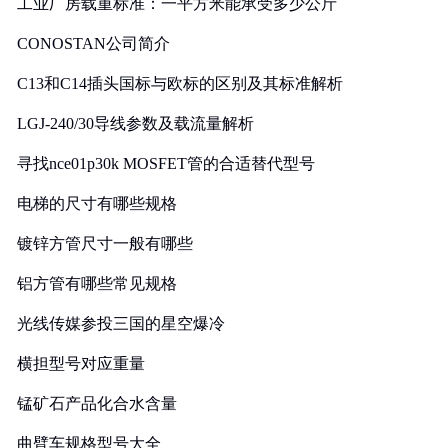
工业厂房载重标准：一平方米能承受多少公斤
CONOSTAN公司简介
C13和C14插头国标与欧标的区别及其标准解析
LGJ-240/30导线参数及载流量解析
寻找nce01p30k MOSFET管的合适替代型号
电梯的尺寸有哪些规格
镀锌方管尺寸一般有哪些
铝方管有哪些常见规格
光线传媒参投三国的星空爆冷
横担型号对应重量
锰矿石产品化合水含量
曲臂车规格型号大全