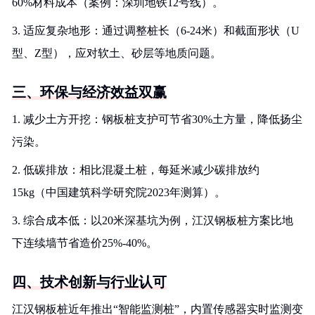
60%材料成本（案例：深圳地铁12号线）。
3. 适应复杂地形：通过调整桩长（6-24米）和截面形状（U
型、Z型），应对软土、砂层等地质问题。
三、环保与经济效益双赢
1. 减少土方开挖：钢板桩支护可节省30%土方量，降低扬尘
污染。
2. 低碳排放：相比混凝土桩，每延米减少碳排放约
15kg（中国建筑科学研究院2023年测算）。
3. 综合成本低：以20米深基坑为例，江汉钢板桩方案比地
下连续墙节省造价25%-40%。
四、技术创新与行业认可
江汉钢板桩近年推出“智能监测桩”，内置传感器实时监测变