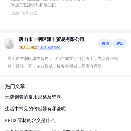
附加工艺建议与扩展知识。
2026年8月11日
唐山市丰润区津丰贸易有限公司
咨询
进店
法人:王海杰
通过深度核验
唐山市丰润区津丰贸易，2015年成立于河北唐山，专营多种钢
材，经验丰富，专业权威，服务多领域，品质有保障。
热门文章
无缝钢管的常用规格及壁厚
生活中常见的传感器有哪些呢
PE100管材的含义是什么