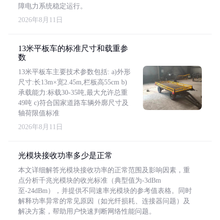
障电力系统稳定运行。
2026年8月11日
13米平板车的标准尺寸和载重参
数
13米平板车主要技术参数包括: a)外形
尺寸:长13m×宽2.45m,栏板高55cm b)
承载能力:标载30-35吨,最大允许总重
49吨 c)符合国家道路车辆外廓尺寸及
轴荷限值标准
2026年8月11日
光模块接收功率多少是正常
本文详细解答光模块接收功率的正常范围及影响因素，重
点分析千兆光模块的收光标准（典型值为-3dBm
至-24dBm），并提供不同速率光模块的参考值表格。同时
解释功率异常的常见原因（如光纤损耗、连接器问题）及
解决方案，帮助用户快速判断网络性能问题。