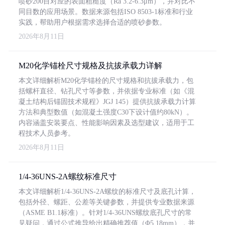
喷砂200目对应的表面粗糙度（Ra 3.2-6.3μm），并对比不
同目数的应用场景。数据来源包括ISO 8503-1标准和行业
实践，帮助用户根据需求选择合适的喷砂参数。
2026年8月11日
M20化学锚栓尺寸规格及抗拔承载力详解
本文详细解析M20化学锚栓的尺寸规格和抗拔承载力，包
括螺杆直径、钻孔尺寸等参数，并依据专业标准（如《混
凝土结构后锚固技术规程》JGJ 145）提供抗拔承载力计算
方法和典型数值（如混凝土强度C30下设计值约80kN）。
内容涵盖安装要点、性能影响因素及选型建议，适用于工
程技术人员参考。
2026年8月11日
1/4-36UNS-2A螺纹标准尺寸
本文详细解析1/4-36UNS-2A螺纹的标准尺寸及底孔计算，
包括外径、螺距、公差等关键参数，并提供专业数据来源
（ASME B1.1标准）。针对1/4-36UNS螺纹底孔尺寸的常
见疑问，通过公式推导给出精确推荐值（Φ5.18mm），并