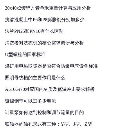
20x40x2镀锌方管单米重量计算与应用分析
抗渗混凝土中P6和P8膨胀剂分别加多少
法兰PN25和PN16有什么区别
消费者对洗衣机的核心需求调研与分析
U型螺栓的国家标准
煤矿用电热取暖器是否符合防爆电气设备标准
照明母线槽的主要作用是什么
A516Gr70对应国内材质及低温冲击要求解析
镀镍钢带可以过多少电流
计量泵如何达到控制和调节流量的目的
联轴器的轴孔形式有三种：Y型、J型、Z型