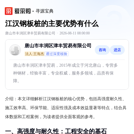
寻源宝典
江汉钢板桩的主要优势有什么
唐山市丰润区津丰贸易有限公司
·
2026-08-11 08:00:00
唐山市丰润区津丰贸易有限公司
咨询
进店
法人:王海杰
通过深度核验
唐山市丰润区津丰贸易，2015年成立于河北唐山，专营多
种钢材，经验丰富，专业权威，服务多领域，品质有保
障。
介绍：
本文详细解析江汉钢板桩的核心优势，包括高强度耐久性、
施工效率高、环保节能、适应性强及成本效益显著等特点，结合具
体数据和工程案例，为读者提供全面客观的参考。
一、高强度与耐久性：工程安全的基石